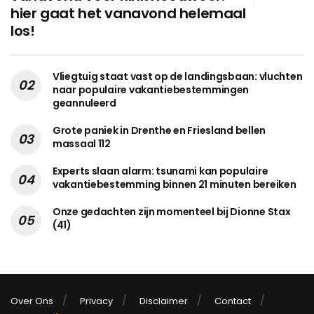
hier gaat het vanavond helemaal
los!
Vliegtuig staat vast op de landingsbaan: vluchten
naar populaire vakantiebestemmingen
geannuleerd
Grote paniek in Drenthe en Friesland bellen
massaal 112
Experts slaan alarm: tsunami kan populaire
vakantiebestemming binnen 21 minuten bereiken
Onze gedachten zijn momenteel bij Dionne Stax
(41)
Over Ons
Privacy
Disclaimer
Contact