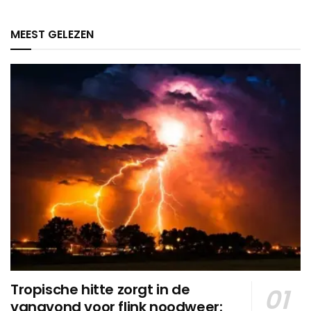
MEEST GELEZEN
Tropische hitte zorgt in de
vanavond voor flink noodweer: