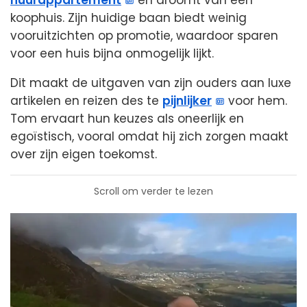
huurappartement
en droomt van een
koophuis. Zijn huidige baan biedt weinig
vooruitzichten op promotie, waardoor sparen
voor een huis bijna onmogelijk lijkt.
Dit maakt de uitgaven van zijn ouders aan luxe
artikelen en reizen des te
pijnlijker
voor hem.
Tom ervaart hun keuzes als oneerlijk en
egoïstisch, vooral omdat hij zich zorgen maakt
over zijn eigen toekomst.
Scroll om verder te lezen