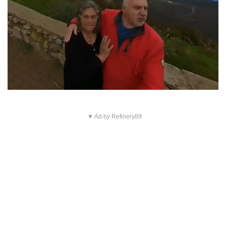
▼ Ad by Refinery89