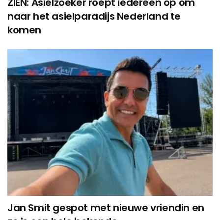
ZIEN: Asielzoeker roept iedereen op om
naar het asielparadijs Nederland te
komen
Jan Smit gespot met nieuwe vriendin en