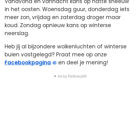
Vanavond en vannacht kans op natte sneeuw
in het oosten. Woensdag guur, donderdag iets
meer zon, vrijdag en zaterdag droger maar
koud. Zondag opnieuw kans op winterse
neerslag.
Heb jij al bijzondere wolkenluchten of winterse
buien vastgelegd? Praat mee op onze
Facebookpagina
en deel je mening!
▼ Ad by Refinery89