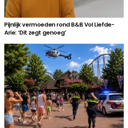
Pijnlijk vermoeden rond B&B Vol Liefde-
Arie: ‘Dit zegt genoeg’