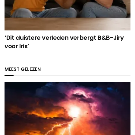
‘Dit duistere verleden verbergt B&B-Jiry
voor Iris’
MEEST GELEZEN