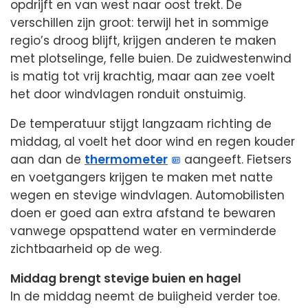
opdrijft en van west naar oost trekt. De
verschillen zijn groot: terwijl het in sommige
regio’s droog blijft, krijgen anderen te maken
met plotselinge, felle buien. De zuidwestenwind
is matig tot vrij krachtig, maar aan zee voelt
het door windvlagen ronduit onstuimig.
De temperatuur stijgt langzaam richting de
middag, al voelt het door wind en regen kouder
aan dan de
thermometer
aangeeft. Fietsers
en voetgangers krijgen te maken met natte
wegen en stevige windvlagen. Automobilisten
doen er goed aan extra afstand te bewaren
vanwege opspattend water en verminderde
zichtbaarheid op de weg.
Middag brengt stevige buien en hagel
In de middag neemt de buiigheid verder toe.