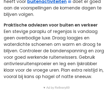
heeft voor
buitenactiviteiten
doet er goed
aan de voorspellingen de komende dagen te
blijven volgen.
Praktische adviezen voor buiten en verkeer
Een stevige paraplu of regenjas is vandaag
geen overbodige luxe. Draag laagjes en
waterdichte schoenen om warm en droog te
blijven. Controleer de bandenspanning en zorg
voor goed werkende ruitenwissers. Gebruik
antivriesruitensproeier en leg een ijskrabber
klaar voor de vroege uren. Plan extra reistijd in,
vooral bij kans op hagel of natte sneeuw.
▼ Ad by Refinery89