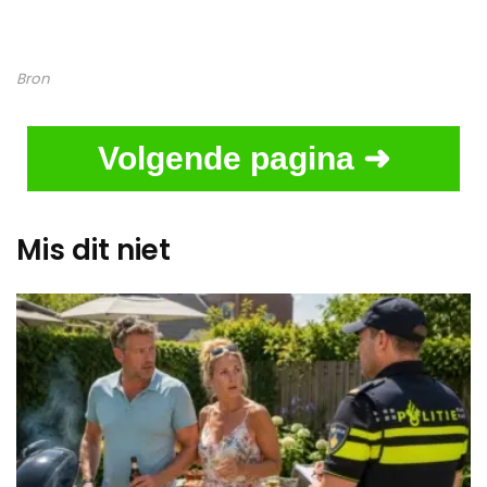
Bron
Volgende pagina ➜
Mis dit niet