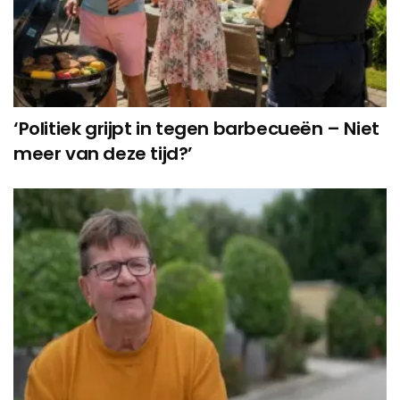
‘Politiek grijpt in tegen barbecueën – Niet
meer van deze tijd?’