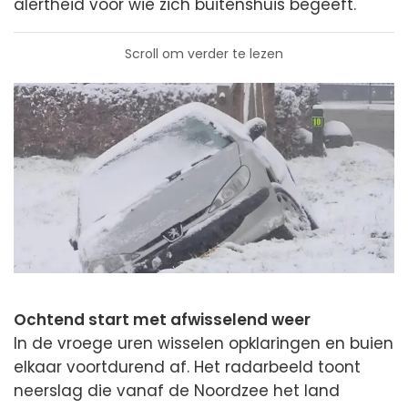
alertheid voor wie zich buitenshuis begeeft.
Scroll om verder te lezen
Ochtend start met afwisselend weer
In de vroege uren wisselen opklaringen en buien
elkaar voortdurend af. Het radarbeeld toont
neerslag die vanaf de Noordzee het land