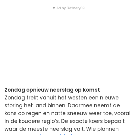
▼ Ad by Refinery89
Zondag opnieuw neerslag op komst
Zondag trekt vanuit het westen een nieuwe
storing het land binnen. Daarmee neemt de
kans op regen en natte sneeuw weer toe, vooral
in de koudere regio’s. De exacte koers bepaalt
waar de meeste neerslag valt. Wie plannen