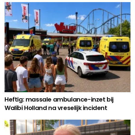
Heftig: massale ambulance-inzet bij
Walibi Holland na vreselijk incident