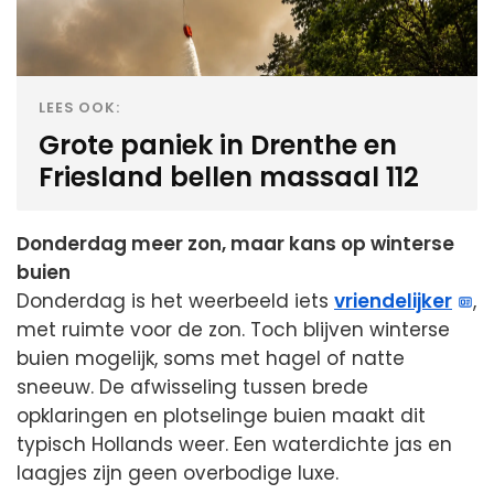
LEES OOK:
Grote paniek in Drenthe en
Friesland bellen massaal 112
Donderdag meer zon, maar kans op winterse
buien
Donderdag is het weerbeeld iets
vriendelijker
,
met ruimte voor de zon. Toch blijven winterse
buien mogelijk, soms met hagel of natte
sneeuw. De afwisseling tussen brede
opklaringen en plotselinge buien maakt dit
typisch Hollands weer. Een waterdichte jas en
laagjes zijn geen overbodige luxe.