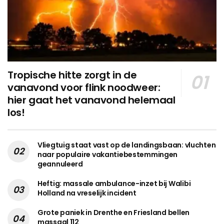
Tropische hitte zorgt in de
vanavond voor flink noodweer:
hier gaat het vanavond helemaal
los!
Vliegtuig staat vast op de landingsbaan: vluchten
naar populaire vakantiebestemmingen
geannuleerd
Heftig: massale ambulance-inzet bij Walibi
Holland na vreselijk incident
Grote paniek in Drenthe en Friesland bellen
massaal 112