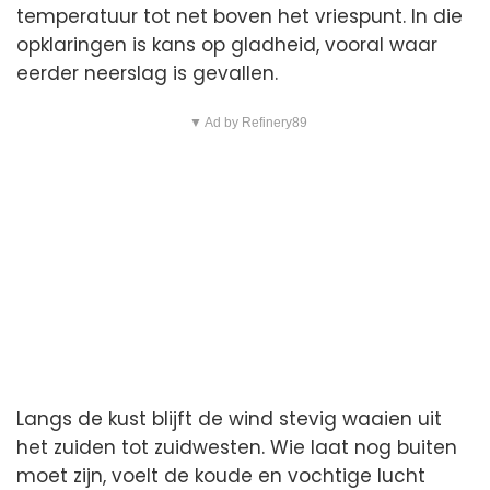
temperatuur tot net boven het vriespunt. In die
opklaringen is kans op gladheid, vooral waar
eerder neerslag is gevallen.
▼ Ad by Refinery89
Langs de kust blijft de wind stevig waaien uit
het zuiden tot zuidwesten. Wie laat nog buiten
moet zijn, voelt de koude en vochtige lucht