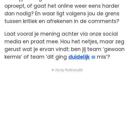
oproept, of gaat het online weer eens harder
dan nodig? En waar ligt volgens jou de grens
tussen kritiek en afrekenen in de comments?
Laat vooral je mening achter via onze social
media en praat mee. Hou het netjes, maar zeg
gerust wat je ervan vindt: ben jij team ‘gewoon
kermis’ of team ‘dit ging
duidelijk
mis’?
▼ Ad by Refinery89