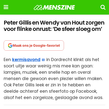
Peter Gillis en Wendy van Hout zorgen
voor flinke onrust: ‘De sfeer sloeg om’
Maak ons je Google-favoriet
Een
kermisavond
in Dordrecht klinkt als het
soort uitje waar weinig mis mee kan gaan:
lampjes, muziek, een snelle hap en overal
mensen die gewoon even plezier willen maken.
Ook Peter Gillis leek er zin in te hebben en
deelde achteraf een sfeerfoto op Facebook,
alsof het een zorgeloze, geslaagde avond was.