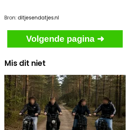
Bron:
ditjesendatjes.nl
Volgende pagina ➜
Mis dit niet