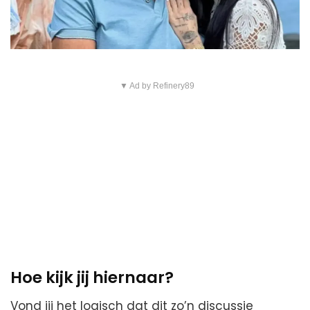
▼ Ad by Refinery89
Hoe kijk jij hiernaar?
Vond jij het logisch dat dit zo’n discussie