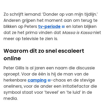
Zo schrijft iemand: ‘Donder op van mijn tijdlijn.’
Anderen grijpen het moment aan om terug te
blikken op Peters
tv-periode
en laten blijken
dat ze het prima vinden dat
Massa is Kassa
niet
meer op televisie te zien is.
Waarom dit zo snel escaleert
online
Peter Gillis is al jaren een naam die discussie
oproept. Voor de één is hij de man van de
herkenbare
camping
-chaos en de stevige
oneliners, voor de ander een irritatiefactor die
symbool staat voor ‘teveel’ en ‘te luid’ in de
media.