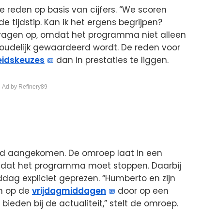
 reden op basis van cijfers. “We scoren
 tijdstip. Kan ik het ergens begrijpen?
 vragen op, omdat het programma niet alleen
nhoudelijk gewaardeerd wordt. De reden voor
eidskeuzes
dan in prestaties te liggen.
 Ad by Refinery89
ard aangekomen. De omroep laat in een
en dat het programma moet stoppen. Daarbij
dag expliciet geprezen. “Humberto en zijn
en op de
vrijdagmiddagen
door op een
bieden bij de actualiteit,” stelt de omroep.