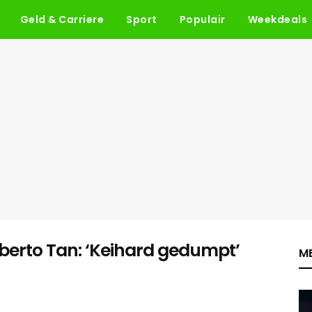
Geld & Carriere
Sport
Populair
Weekdeals
mberto Tan: ‘Keihard gedumpt’
ME