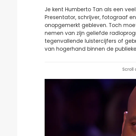
Je kent Humberto Tan als een veel
Presentator, schrijver, fotograaf en
onopgemerkt gebleven. Toch moet h
nemen van zijn geliefde radiopr
tegenvallende luistercijfers of ge
van hogerhand binnen de publiek
Scroll