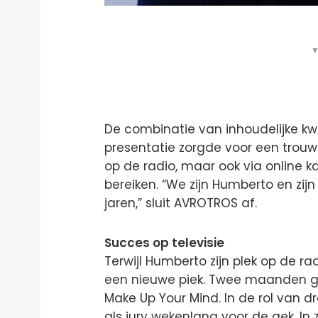
▼
De combinatie van inhoudelijke kwa
presentatie zorgde voor een trou
op de radio, maar ook via online
bereiken. “We zijn Humberto en z
jaren,” sluit AVROTROS af.
Succes op televisie
Terwijl Humberto zijn plek op de radi
een nieuwe piek. Twee maanden g
Make Up Your Mind. In de rol van d
als jury wekenlang voor de gek. In