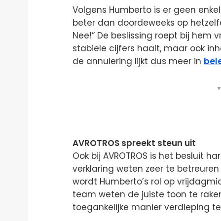
Volgens Humberto is er geen enkele
beter dan doordeweeks op hetzelfde
Nee!” De beslissing roept bij hem
stabiele cijfers haalt, maar ook i
de annulering lijkt dus meer in
bel
▼
AVROTROS spreekt steun uit
Ook bij AVROTROS is het besluit h
verklaring weten zeer te betreur
wordt Humberto’s rol op vrijdagmid
team weten de juiste toon te rak
toegankelijke manier verdieping te 