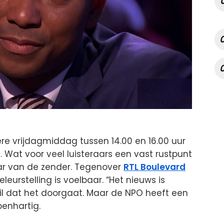
re vrijdagmiddag tussen 14.00 en 16.00 uur
 Wat voor veel luisteraars een vast rustpunt
aar van de zender. Tegenover
RTL Boulevard
eleurstelling is voelbaar. “Het nieuws is
il dat het doorgaat. Maar de NPO heeft een
penhartig.