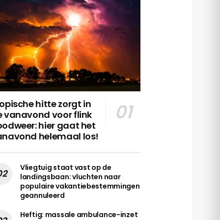
opische hitte zorgt in
 vanavond voor flink
odweer: hier gaat het
anavond helemaal los!
Vliegtuig staat vast op de
landingsbaan: vluchten naar
populaire vakantiebestemmingen
geannuleerd
Heftig: massale ambulance-inzet