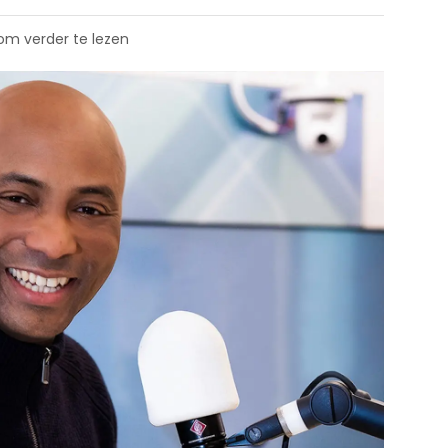
 om verder te lezen