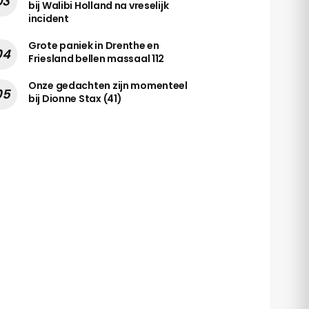
bij Walibi Holland na vreselijk
incident
Grote paniek in Drenthe en
Friesland bellen massaal 112
Onze gedachten zijn momenteel
bij Dionne Stax (41)