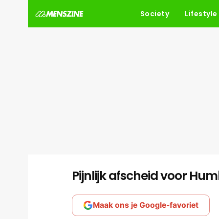
Society
Lifestyle
Pijnlijk afscheid voor Hu
Maak ons je Google-favoriet