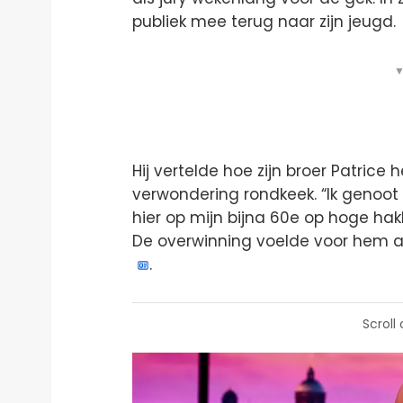
publiek mee terug naar zijn jeugd.
▼
Hij vertelde hoe zijn broer Patri
verwondering rondkeek. “Ik genoot 
hier op mijn bijna 60e op hoge hakke
De overwinning voelde voor hem al
.
Scroll