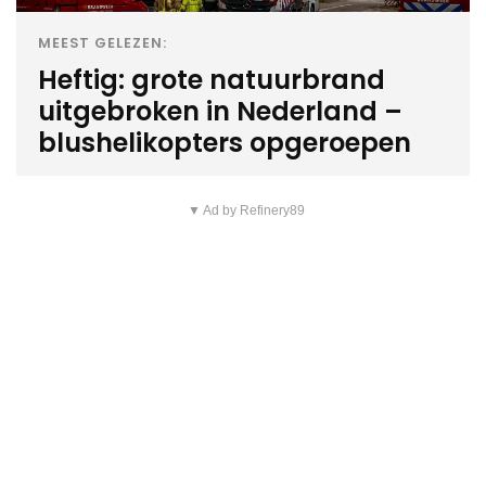
MEEST GELEZEN:
Heftig: grote natuurbrand
uitgebroken in Nederland –
blushelikopters opgeroepen
▼ Ad by Refinery89