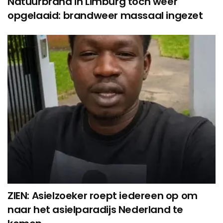
Natuurbrand in Limburg toch weer
opgelaaid: brandweer massaal ingezet
ZIEN: Asielzoeker roept iedereen op om
naar het asielparadijs Nederland te