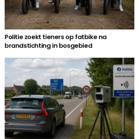
Politie zoekt tieners op fatbike na
brandstichting in bosgebied