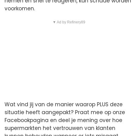
nemen en snel te reageren, kan schade worden
voorkomen.
▼ Ad by Refinery89
Wat vind jij van de manier waarop PLUS deze
situatie heeft aangepakt? Praat mee op onze
Facebookpagina en deel je mening over hoe
supermarkten het vertrouwen van klanten
kunnen behouden wanneer er iets misgaat.