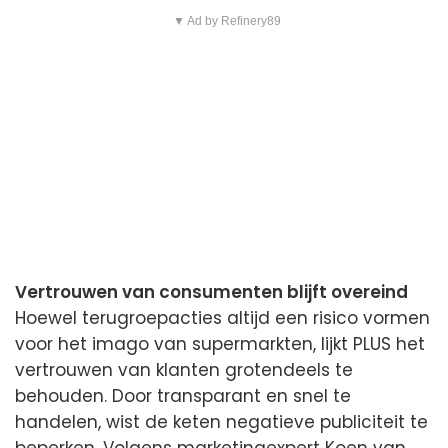
▼ Ad by Refinery89
Vertrouwen van consumenten blijft overeind
Hoewel terugroepacties altijd een risico vormen
voor het imago van supermarkten, lijkt PLUS het
vertrouwen van klanten grotendeels te
behouden. Door transparant en snel te
handelen, wist de keten negatieve publiciteit te
beperken. Volgens marketingexpert Koen van