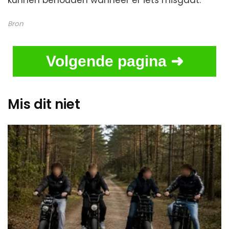
Bron
Volgende pagina ➜
Mis dit niet