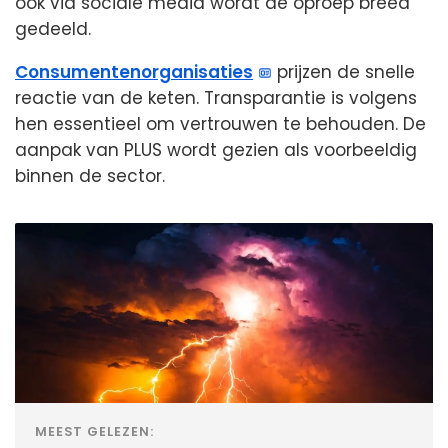
ook via sociale media wordt de oproep breed
gedeeld.
Consumentenorganisaties
prijzen de snelle
reactie van de keten. Transparantie is volgens
hen essentieel om vertrouwen te behouden. De
aanpak van PLUS wordt gezien als voorbeeldig
binnen de sector.
MEEST GELEZEN: