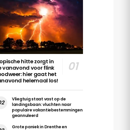
opische hitte zorgt in
 vanavond voor flink
odweer: hier gaat het
anavond helemaal los!
Vliegtuig staat vast op de
landingsbaan: vluchten naar
populaire vakantiebestemmingen
geannuleerd
Grote paniek in Drenthe en