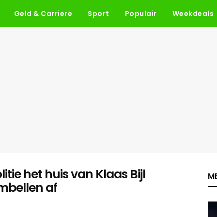
Geld & Carriere
Sport
Populair
Weekdeals
ie het huis van Klaas Bijl
ME
mbellen af