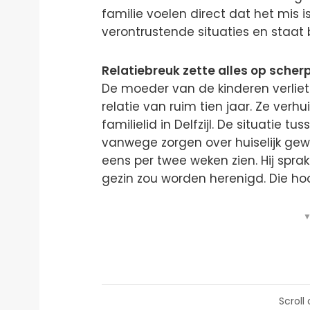
familie voelen direct dat het mis i
verontrustende situaties en staat 
Relatiebreuk zette alles op scher
De moeder van de kinderen verliet 
relatie van ruim tien jaar. Ze ve
familielid in Delfzijl. De situatie
vanwege zorgen over huiselijk gewe
eens per twee weken zien. Hij spra
gezin zou worden herenigd. Die hoop
▼
Scroll