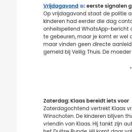
Vrijdagavond
: eerste signalen
Op vrijdagavond staat de politie a
kinderen had eerder die dag con
onheilspellend WhatsApp-bericht on
te gebeuren, maar je komt er wel
maar vinden geen directe aanleidi
gemeld bij Veilig Thuis. De moeder 
▼
Zaterdag: Klaas bereidt iets voor
Zaterdagochtend vertrekt Klaas vro
Winschoten. De kinderen blijven th
vriendin van Klaas. Hij tankt zijn 
het Duitse Bunde. Hij komt daar vake