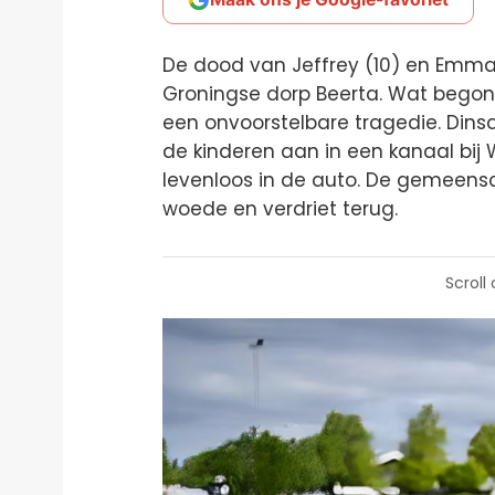
De dood van Jeffrey (10) en Emma 
Groningse dorp Beerta. Wat bego
een onvoorstelbare tragedie. Dins
de kinderen aan in een kanaal bij W
levenloos in de auto. De gemeens
woede en verdriet terug.
Scroll