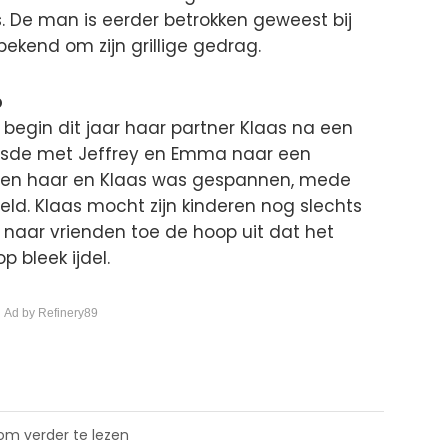
s. De man is eerder betrokken geweest bij
bekend om zijn grillige gedrag.
p
begin dit jaar haar partner Klaas na een
rhuisde met Jeffrey en Emma naar een
 tussen haar en Klaas was gespannen, mede
ld. Klaas mocht zijn kinderen nog slechts
k naar vrienden toe de hoop uit dat het
 bleek ijdel.
 Ad by Refinery89
 om verder te lezen