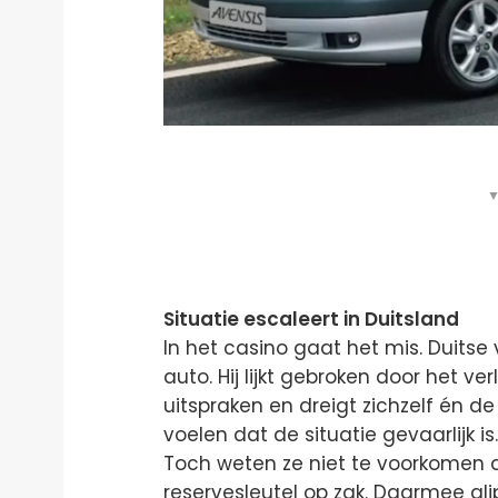
▼
Situatie escaleert in Duitsland
In het casino gaat het mis. Duitse 
auto. Hij lijkt gebroken door het ver
uitspraken en dreigt zichzelf én d
voelen dat de situatie gevaarlijk is
Toch weten ze niet te voorkomen d
reservesleutel op zak. Daarmee glip