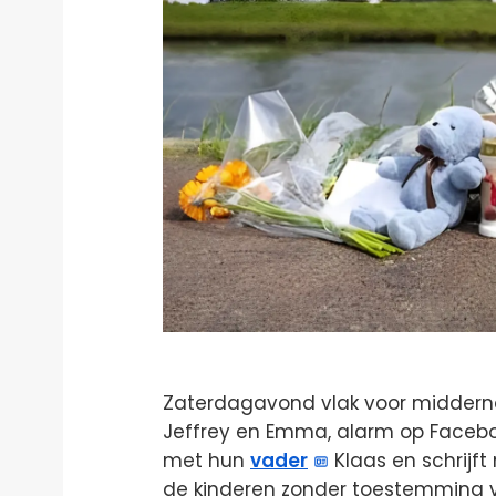
Zaterdagavond vlak voor midderna
Jeffrey en Emma, alarm op Facebook
met hun
vader
Klaas en schrijft
de kinderen zonder toestemming