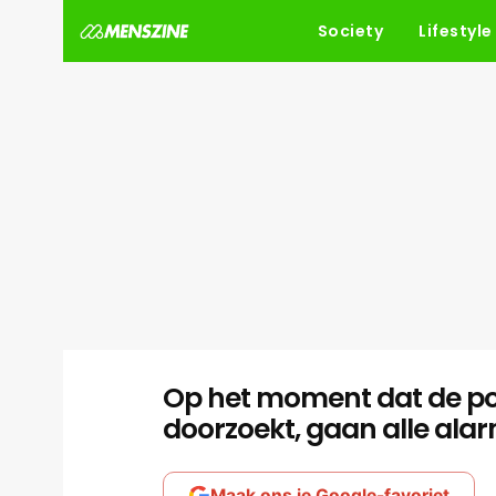
Society
Lifestyle
Op het moment dat de polit
doorzoekt, gaan alle alar
Maak ons je Google-favoriet