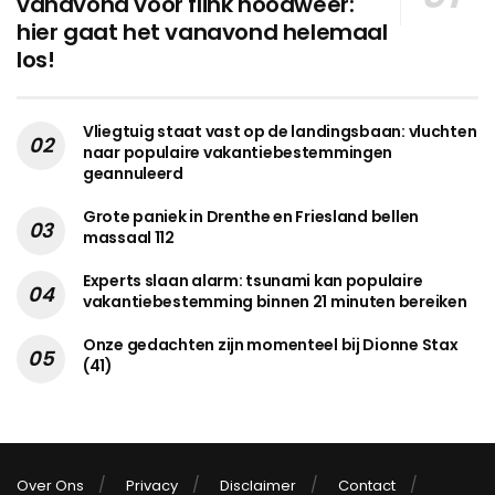
vanavond voor flink noodweer:
hier gaat het vanavond helemaal
los!
Vliegtuig staat vast op de landingsbaan: vluchten
naar populaire vakantiebestemmingen
geannuleerd
Grote paniek in Drenthe en Friesland bellen
massaal 112
Experts slaan alarm: tsunami kan populaire
vakantiebestemming binnen 21 minuten bereiken
Onze gedachten zijn momenteel bij Dionne Stax
(41)
Over Ons
Privacy
Disclaimer
Contact