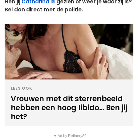
Heb jij
Catharina
gezien of weet je waar zij is?
Bel dan direct met de politie.
LEES OOK:
Vrouwen met dit sterrenbeeld
hebben een hoog libido… Ben jij
het?
▼ Ad by Refinery89