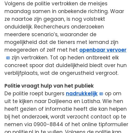
Volgens de politie vertrokken de meisjes
maandag samen in onbekende richting. Waar
ze naartoe zijn gegaan, is nog volstrekt
onduidelijk. Rechercheurs onderzoeken
meerdere scenario’s, waaronder de
mogelijkheid dat de tieners met iemand zijn
meegereden of zelf met het
openbaar vervoer
zijn vertrokken. Tot op heden ontbreekt elk
concreet spoor dat duidelijkheid biedt over hun
verblijfplaats, wat de ongerustheid vergroot.
Politie vraagt hulp van het publiek
De politie roept burgers
nadrukkelijk
op om
uit te kijken naar Daijleena en Latisha. Wie hen
heeft gezien of informatie heeft die kan helpen
bij het onderzoek, wordt verzocht contact op te
nemen via 0900-8844 of het online tipformulier
op politie.nl in te vullen. Volgens de politie kan