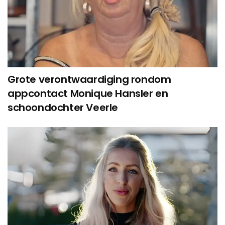
Grote verontwaardiging rondom
appcontact Monique Hansler en
schoondochter Veerle