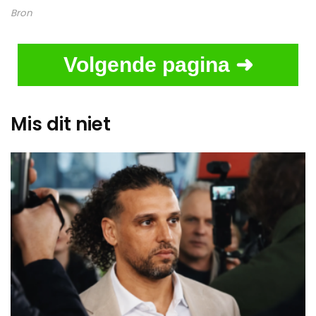
Bron
Volgende pagina ➜
Mis dit niet