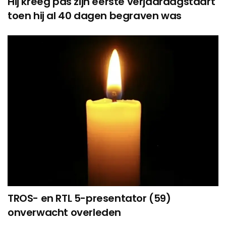
Hij kreeg pas zijn eerste verjaardagstaart
toen hij al 40 dagen begraven was
TROS- en RTL 5-presentator (59)
onverwacht overleden