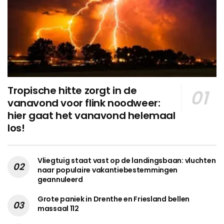
Tropische hitte zorgt in de
vanavond voor flink noodweer:
hier gaat het vanavond helemaal
los!
Vliegtuig staat vast op de landingsbaan: vluchten
naar populaire vakantiebestemmingen
geannuleerd
Grote paniek in Drenthe en Friesland bellen
massaal 112