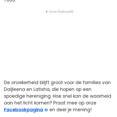
7000.
▼ Ad by Refinery89
De onzekerheid blijft groot voor de families van
Daijleena en Latisha, die hopen op een
spoedige hereniging. Hoe snel kan de waarheid
aan het licht komen? Praat mee op onze
Facebookpagina
en deel je mening!