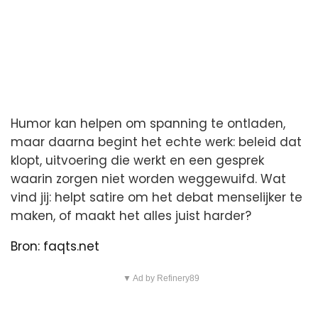
Humor kan helpen om spanning te ontladen,
maar daarna begint het echte werk: beleid dat
klopt, uitvoering die werkt en een gesprek
waarin zorgen niet worden weggewuifd. Wat
vind jij: helpt satire om het debat menselijker te
maken, of maakt het alles juist harder?
Bron: faqts.net
▼ Ad by Refinery89