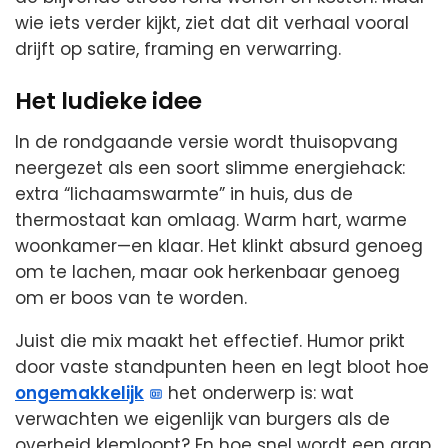
wie iets verder kijkt, ziet dat dit verhaal vooral
drijft op satire, framing en verwarring.
Het ludieke idee
In de rondgaande versie wordt thuisopvang
neergezet als een soort slimme energiehack:
extra “lichaamswarmte” in huis, dus de
thermostaat kan omlaag. Warm hart, warme
woonkamer—en klaar. Het klinkt absurd genoeg
om te lachen, maar ook herkenbaar genoeg
om er boos van te worden.
Juist die mix maakt het effectief. Humor prikt
door vaste standpunten heen en legt bloot hoe
ongemakkelijk
het onderwerp is: wat
verwachten we eigenlijk van burgers als de
overheid klemloopt? En hoe snel wordt een grap