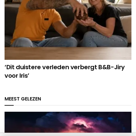
‘Dit duistere verleden verbergt B&B-Jiry
voor Iris’
MEEST GELEZEN