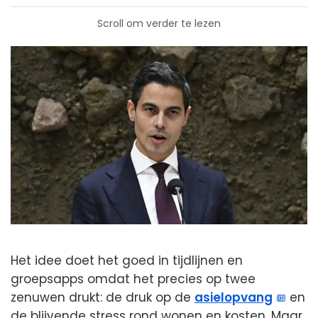
Scroll om verder te lezen
Het idee doet het goed in tijdlijnen en
groepsapps omdat het precies op twee
zenuwen drukt: de druk op de
asielopvang
en
de blijvende stress rond wonen en kosten. Maar