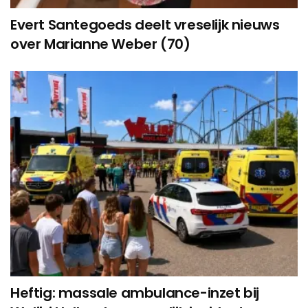
Evert Santegoeds deelt vreselijk nieuws
over Marianne Weber (70)
Heftig: massale ambulance-inzet bij