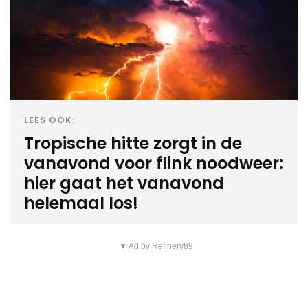
LEES OOK:
Tropische hitte zorgt in de
vanavond voor flink noodweer:
hier gaat het vanavond
helemaal los!
▼ Ad by Refinery89