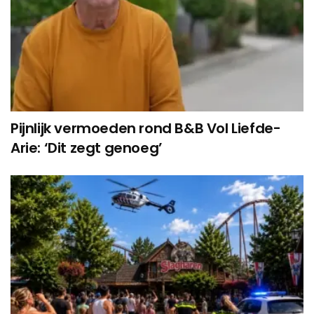
Pijnlijk vermoeden rond B&B Vol Liefde-
Arie: ‘Dit zegt genoeg’