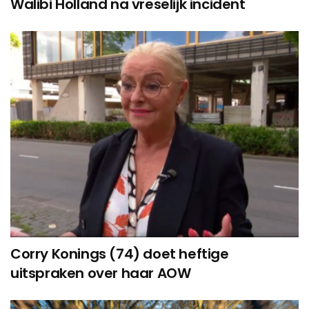
Walibi Holland na vreselijk incident
Corry Konings (74) doet heftige
uitspraken over haar AOW