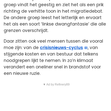
groep vindt het geestig en ziet het als een prik
richting de verhitte toon in het migratiedebat.
De andere groep leest het letterlijk en ervaart
het als een soort ‘linkse dwangfantasie’ die alle
grenzen overschrijdt.
Daar zitten ook veel mensen tussen die vooral
moe zijn: van de
crisisnieuws-cyclus
, van
stijgende kosten en van bestuur dat telkens
noodgrepen lijkt te nemen. In zo’n klimaat
verandert een oneliner snel in brandstof voor
een nieuwe ruzie.
▼ Ad by Refinery89