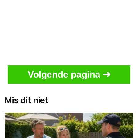
Volgende pagina ➜
Mis dit niet