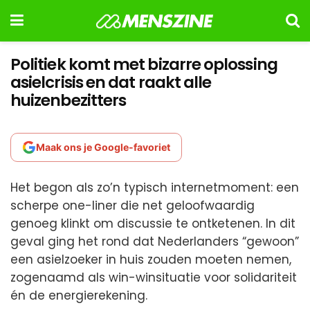
Politiek komt met bizarre oplossing
asielcrisis en dat raakt alle
huizenbezitters
Maak ons je Google-favoriet
Het begon als zo’n typisch internetmoment: een
scherpe one-liner die net geloofwaardig
genoeg klinkt om discussie te ontketenen. In dit
geval ging het rond dat Nederlanders “gewoon”
een asielzoeker in huis zouden moeten nemen,
zogenaamd als win-winsituatie voor solidariteit
én de energierekening.