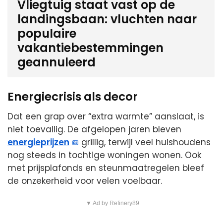
Vliegtuig staat vast op de
landingsbaan: vluchten naar
populaire
vakantiebestemmingen
geannuleerd
Energiecrisis als decor
Dat een grap over “extra warmte” aanslaat, is
niet toevallig. De afgelopen jaren bleven
energieprijzen
grillig, terwijl veel huishoudens
nog steeds in tochtige woningen wonen. Ook
met prijsplafonds en steunmaatregelen bleef
de onzekerheid voor velen voelbaar.
▼ Ad by Refinery89