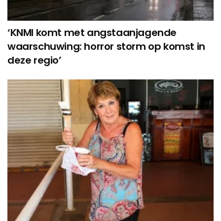
‘KNMI komt met angstaanjagende
waarschuwing: horror storm op komst in
deze regio’