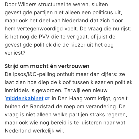
Door Wilders structureel te weren, sluiten
gevestigde partijen niet alleen een politicus uit,
maar ook het deel van Nederland dat zich door
hem vertegenwoordigd voelt. De vraag die nu rijst:
is het nog de PVV die te ver gaat, of juist de
gevestigde politiek die de kiezer uit het oog
verliest?
Strijd om macht én vertrouwen
De Ipsos/I&O-peiling onthult meer dan cijfers: ze
laat zien hoe diep de kloof tussen kiezer en politiek
inmiddels is geworden. Terwijl een nieuw
‘
middenkabinet
’ in Den Haag vorm krijgt, groeit
buiten de Randstad de roep om verandering. De
vraag is niet alleen welke partijen straks regeren,
maar ook wie nog bereid is te luisteren naar wat
Nederland werkelijk wil.