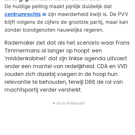
De huidige peiling maakt pijnlijk duidelijk dat
centrumrechts
zijn meerderheid kwijt is. De PVV
blijft volgens de cijfers de grootste partij, maar kan
zonder bondgenoten nauwelijks regeren.
Rademaker ziet dat als het scenario waar Frans
Timmermans al langer op hoopt: een
‘middenkabinet’ dat zijn linkse agenda uitvoert
onder een mantel van redelijkheid. CDA en VVD
zouden zich daarbij voegen in de hoop hun
relevantie te behouden, terwijl D66 de rol van
machtspartij verder versterkt.
▼ Ad by Refinery89