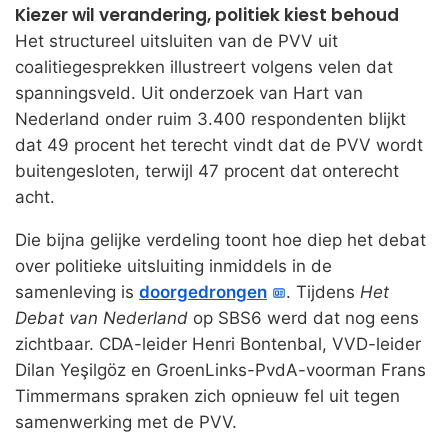
Kiezer wil verandering, politiek kiest behoud
Het structureel uitsluiten van de PVV uit
coalitiegesprekken illustreert volgens velen dat
spanningsveld. Uit onderzoek van Hart van
Nederland onder ruim 3.400 respondenten blijkt
dat 49 procent het terecht vindt dat de PVV wordt
buitengesloten, terwijl 47 procent dat onterecht
acht.
Die bijna gelijke verdeling toont hoe diep het debat
over politieke uitsluiting inmiddels in de
samenleving is
doorgedrongen
. Tijdens
Het
Debat van Nederland
op SBS6 werd dat nog eens
zichtbaar. CDA-leider Henri Bontenbal, VVD-leider
Dilan Yeşilgöz en GroenLinks-PvdA-voorman Frans
Timmermans spraken zich opnieuw fel uit tegen
samenwerking met de PVV.