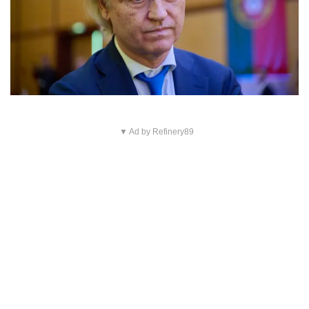
▼ Ad by Refinery89