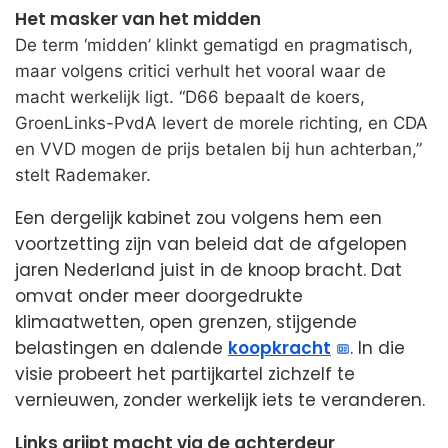
Het masker van het midden
De term ‘midden’ klinkt gematigd en pragmatisch,
maar volgens critici verhult het vooral waar de
macht werkelijk ligt. “D66 bepaalt de koers,
GroenLinks-PvdA levert de morele richting, en CDA
en VVD mogen de prijs betalen bij hun achterban,”
stelt Rademaker.
Een dergelijk kabinet zou volgens hem een
voortzetting zijn van beleid dat de afgelopen
jaren Nederland juist in de knoop bracht. Dat
omvat onder meer doorgedrukte
klimaatwetten, open grenzen, stijgende
belastingen en dalende
koopkracht
. In die
visie probeert het partijkartel zichzelf te
vernieuwen, zonder werkelijk iets te veranderen.
Links grijpt macht via de achterdeur