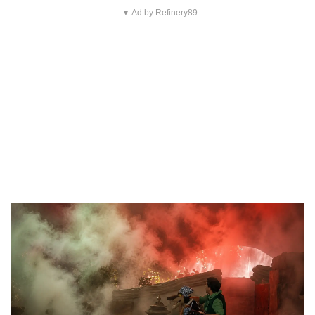
▼ Ad by Refinery89