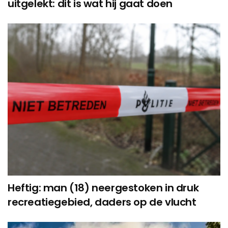
uitgelekt: dit is wat hij gaat doen
Heftig: man (18) neergestoken in druk
recreatiegebied, daders op de vlucht