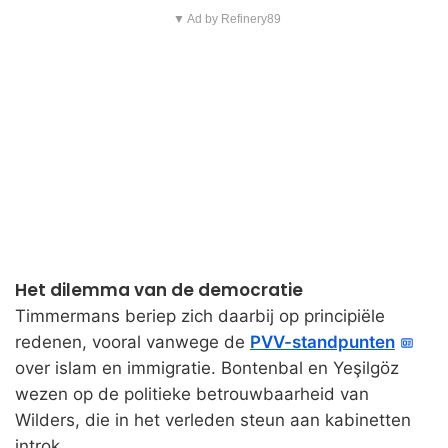
▼ Ad by Refinery89
Het dilemma van de democratie
Timmermans beriep zich daarbij op principiële
redenen, vooral vanwege de
PVV-standpunten
over islam en immigratie. Bontenbal en Yeşilgöz
wezen op de politieke betrouwbaarheid van
Wilders, die in het verleden steun aan kabinetten
introk.