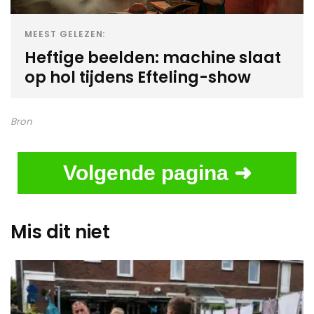
MEEST GELEZEN:
Heftige beelden: machine slaat
op hol tijdens Efteling-show
Bron
Volgende pagina ➜
Mis dit niet