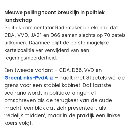
Nieuwe peiling toont breuklijn in politiek
landschap
Politiek commentator Rademaker berekende dat
CDA, VVD, JA21 en D66 samen slechts op 70 zetels
uitkomen. Daarmee blijft de eerste mogelijke
kartelcoalitie ver verwijderd van een
regeringsmeerderheid.
Een tweede variant – CDA, D66, VVD en
GroenLinks-PvdA
– haalt met 81 zetels wél de
grens voor een stabiel kabinet. Dat laatste
scenario wordt in politieke kringen al
omschreven als de terugkeer van de oude
macht: een blok dat zich presenteert als
‘redelijk midden’, maar in de praktijk een linkse
koers volgt.