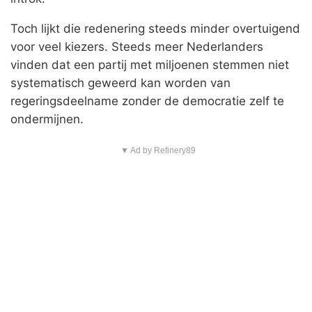
Toch lijkt die redenering steeds minder overtuigend
voor veel kiezers. Steeds meer Nederlanders
vinden dat een partij met miljoenen stemmen niet
systematisch geweerd kan worden van
regeringsdeelname zonder de democratie zelf te
ondermijnen.
▼ Ad by Refinery89