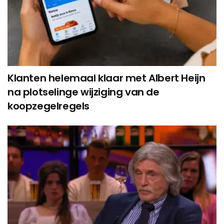
Klanten helemaal klaar met Albert Heijn
na plotselinge wijziging van de
koopzegelregels