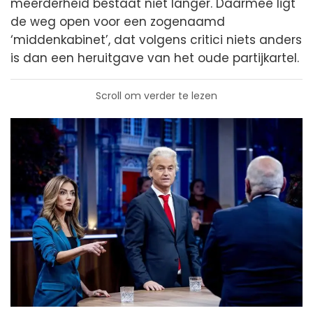
meerderheid bestaat niet langer. Daarmee ligt
de weg open voor een zogenaamd
‘middenkabinet’, dat volgens critici niets anders
is dan een heruitgave van het oude partijkartel.
Scroll om verder te lezen