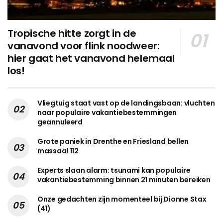
Tropische hitte zorgt in de
vanavond voor flink noodweer:
hier gaat het vanavond helemaal
los!
Vliegtuig staat vast op de landingsbaan: vluchten
naar populaire vakantiebestemmingen
geannuleerd
Grote paniek in Drenthe en Friesland bellen
massaal 112
Experts slaan alarm: tsunami kan populaire
vakantiebestemming binnen 21 minuten bereiken
Onze gedachten zijn momenteel bij Dionne Stax
(41)