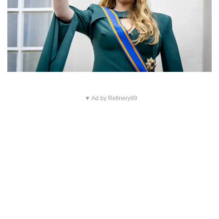
▼ Ad by Refinery89