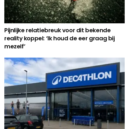
Pijnlijke relatiebreuk voor dit bekende
reality koppel: ‘Ik houd de eer graag bij
mezelf’