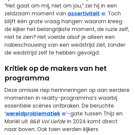
“Het gaat om mij, niet om jou,” zei hij in een
zeldzaam moment van
assertiviteit
. Toch
blijft één grote vraag hangen: waarom kreeg
de kijker het belangrijkste moment, de ruzie zelf,
niet te zien? Het voelde alsof je alleen een
nabeschouwing van een wedstrijd ziet, zonder
de wedstrijd zelf te hebben gevolgd.
Kritiek op de makers van het
programma
Deze omissie riep herinneringen op aan eerdere
momenten in reality-programma’s waarbij
essentiële scènes ontbraken. De beruchte
‘
wereldproblematiek
’-gate tussen Thijz en
Mariël uit
B&B Vol Liefde
in 2024 komt direct
naar boven. Ook toen werden kijkers