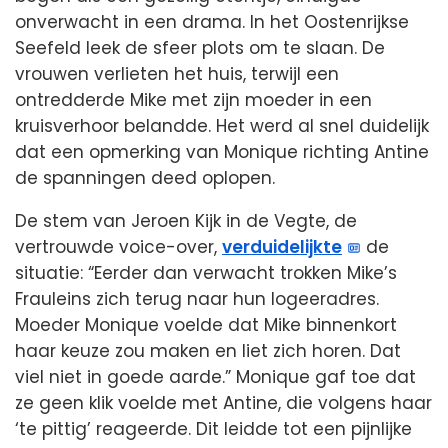
onverwacht in een drama. In het Oostenrijkse
Seefeld leek de sfeer plots om te slaan. De
vrouwen verlieten het huis, terwijl een
ontredderde Mike met zijn moeder in een
kruisverhoor belandde. Het werd al snel duidelijk
dat een opmerking van Monique richting Antine
de spanningen deed oplopen.
De stem van Jeroen Kijk in de Vegte, de
vertrouwde voice-over,
verduidelijkte
de
situatie: “Eerder dan verwacht trokken Mike’s
Frauleins zich terug naar hun logeeradres.
Moeder Monique voelde dat Mike binnenkort
haar keuze zou maken en liet zich horen. Dat
viel niet in goede aarde.” Monique gaf toe dat
ze geen klik voelde met Antine, die volgens haar
‘te pittig’ reageerde. Dit leidde tot een pijnlijke