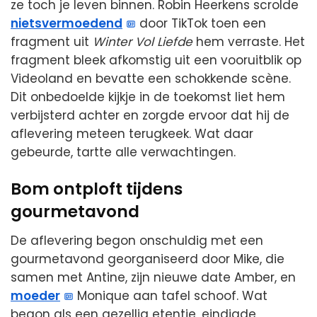
ze toch je leven binnen. Robin Heerkens scrolde
nietsvermoedend
door TikTok toen een
fragment uit
Winter Vol Liefde
hem verraste. Het
fragment bleek afkomstig uit een vooruitblik op
Videoland en bevatte een schokkende scène.
Dit onbedoelde kijkje in de toekomst liet hem
verbijsterd achter en zorgde ervoor dat hij de
aflevering meteen terugkeek. Wat daar
gebeurde, tartte alle verwachtingen.
Bom ontploft tijdens
gourmetavond
De aflevering begon onschuldig met een
gourmetavond georganiseerd door Mike, die
samen met Antine, zijn nieuwe date Amber, en
moeder
Monique aan tafel schoof. Wat
begon als een gezellig etentje, eindigde