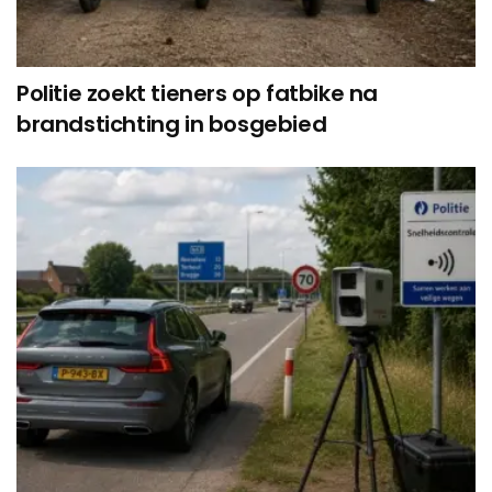
Politie zoekt tieners op fatbike na
brandstichting in bosgebied