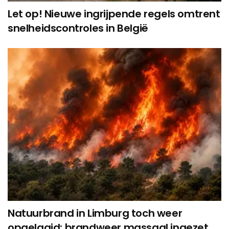
Let op! Nieuwe ingrijpende regels omtrent
snelheidscontroles in België
Natuurbrand in Limburg toch weer
opgelaaid: brandweer massaal ingezet