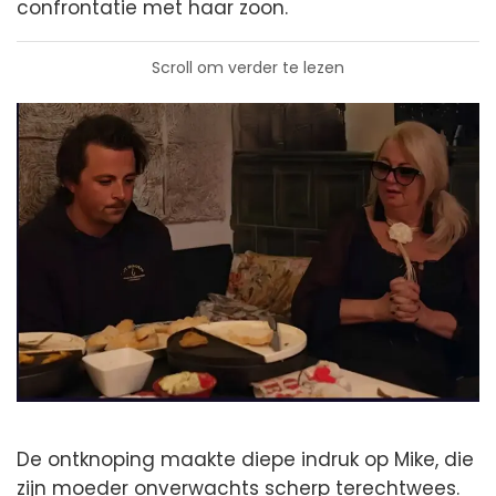
confrontatie met haar zoon.
Scroll om verder te lezen
De ontknoping maakte diepe indruk op Mike, die
zijn moeder onverwachts scherp terechtwees.