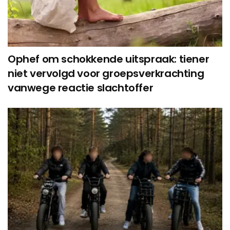
Ophef om schokkende uitspraak: tiener
niet vervolgd voor groepsverkrachting
vanwege reactie slachtoffer