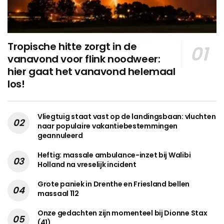
Tropische hitte zorgt in de
vanavond voor flink noodweer:
hier gaat het vanavond helemaal
los!
Vliegtuig staat vast op de landingsbaan: vluchten
naar populaire vakantiebestemmingen
geannuleerd
Heftig: massale ambulance-inzet bij Walibi
Holland na vreselijk incident
Grote paniek in Drenthe en Friesland bellen
massaal 112
Onze gedachten zijn momenteel bij Dionne Stax
(41)