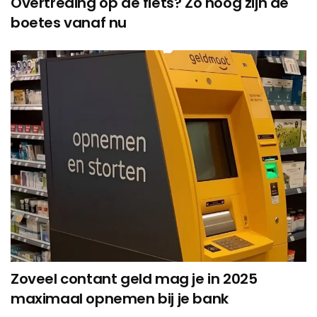
Overtreding op de fiets? Zo hoog zijn de
boetes vanaf nu
Zoveel contant geld mag je in 2025
maximaal opnemen bij je bank