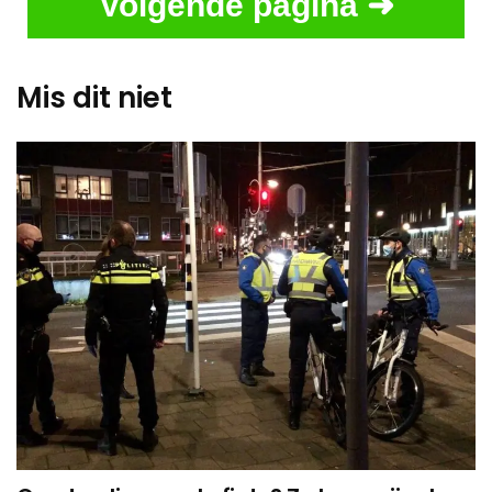
Volgende pagina ➜
Mis dit niet