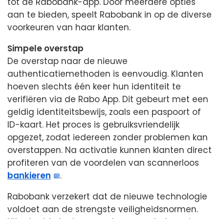
tot de Rabobank-app. Door meerdere opties
aan te bieden, speelt Rabobank in op de diverse
voorkeuren van haar klanten.
Simpele overstap
De overstap naar de nieuwe
authenticatiemethoden is eenvoudig. Klanten
hoeven slechts één keer hun identiteit te
verifiëren via de Rabo App. Dit gebeurt met een
geldig identiteitsbewijs, zoals een paspoort of
ID-kaart. Het proces is gebruiksvriendelijk
opgezet, zodat iedereen zonder problemen kan
overstappen. Na activatie kunnen klanten direct
profiteren van de voordelen van scannerloos
bankieren
.
Rabobank verzekert dat de nieuwe technologie
voldoet aan de strengste veiligheidsnormen.