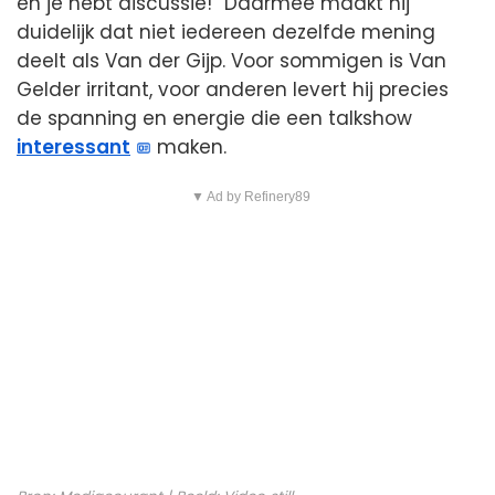
en je hebt discussie!” Daarmee maakt hij
duidelijk dat niet iedereen dezelfde mening
deelt als Van der Gijp. Voor sommigen is Van
Gelder irritant, voor anderen levert hij precies
de spanning en energie die een talkshow
interessant
maken.
▼ Ad by Refinery89