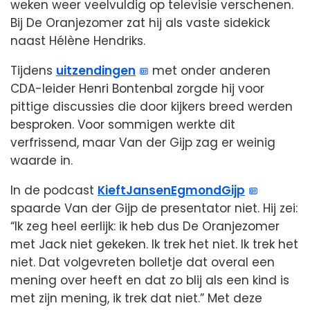
weken weer veelvuldig op televisie verschenen.
Bij De Oranjezomer zat hij als vaste sidekick
naast Hélène Hendriks.
Tijdens
uitzendingen
met onder anderen
CDA-leider Henri Bontenbal zorgde hij voor
pittige discussies die door kijkers breed werden
besproken. Voor sommigen werkte dit
verfrissend, maar Van der Gijp zag er weinig
waarde in.
In de podcast
KieftJansenEgmondGijp
spaarde Van der Gijp de presentator niet. Hij zei:
“Ik zeg heel eerlijk: ik heb dus De Oranjezomer
met Jack niet gekeken. Ik trek het niet. Ik trek het
niet. Dat volgevreten bolletje dat overal een
mening over heeft en dat zo blij als een kind is
met zijn mening, ik trek dat niet.” Met deze