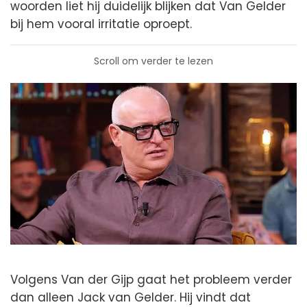
woorden liet hij duidelijk blijken dat Van Gelder
bij hem vooral irritatie oproept.
Scroll om verder te lezen
Volgens Van der Gijp gaat het probleem verder
dan alleen Jack van Gelder. Hij vindt dat