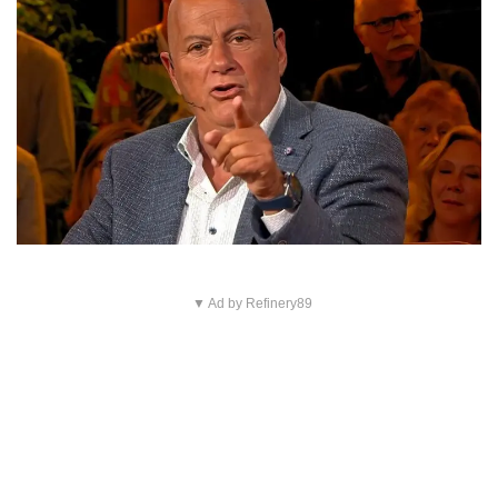
▼ Ad by Refinery89