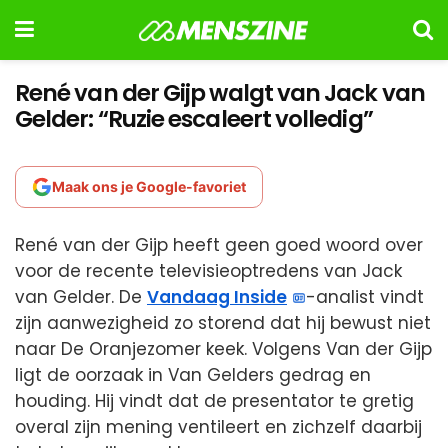
René van der Gijp walgt van Jack van
Gelder: “Ruzie escaleert volledig”
Maak ons je Google-favoriet
René van der Gijp heeft geen goed woord over
voor de recente televisieoptredens van Jack
van Gelder. De
Vandaag Inside
-analist vindt
zijn aanwezigheid zo storend dat hij bewust niet
naar De Oranjezomer keek. Volgens Van der Gijp
ligt de oorzaak in Van Gelders gedrag en
houding. Hij vindt dat de presentator te gretig
overal zijn mening ventileert en zichzelf daarbij