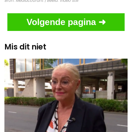
Bron:
Mediacourant
| Beeld:
Video still
Volgende pagina ➜
Mis dit niet