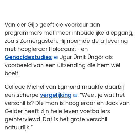
Van der Gijp geeft de voorkeur aan
programma’s met meer inhoudelijke diepgang,
zoals Zomergasten. Hij noemde de aflevering
met hoogleraar Holocaust- en
Genocidestudies
Ugur Ümit Üngör als
voorbeeld van een uitzending die hem wél
boeit.
Collega Michel van Egmond maakte daarbij
een scherpe
vergelijking
: “Weet je wat het
verschil is? Die man is hoogleraar en Jack van
Gelder heeft zijn hele leven voetballers
geïnterviewd. Dat is het grote verschil
natuurlijk!”