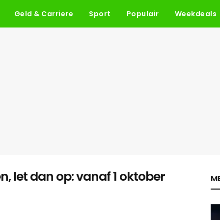
Geld & Carriere
Sport
Populair
Weekdeals
, let dan op: vanaf 1 oktober
ME