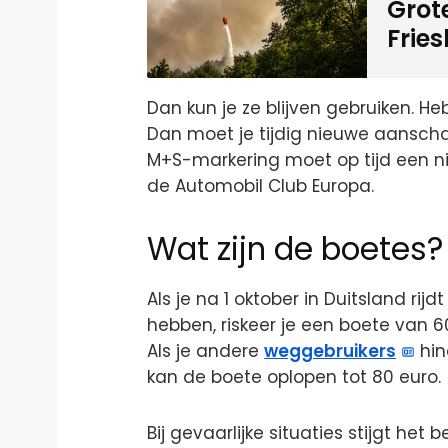
Grot
Frie
Dan kun je ze blijven gebruiken. 
Dan moet je tijdig nieuwe aansch
M+S-markering moet op tijd een n
de Automobil Club Europa.
Wat zijn de boetes?
Als je na 1 oktober in Duitsland r
hebben, riskeer je een boete van 60 
Als je andere
weggebruikers
hin
kan de boete oplopen tot 80 euro.
Bij gevaarlijke situaties stijgt het