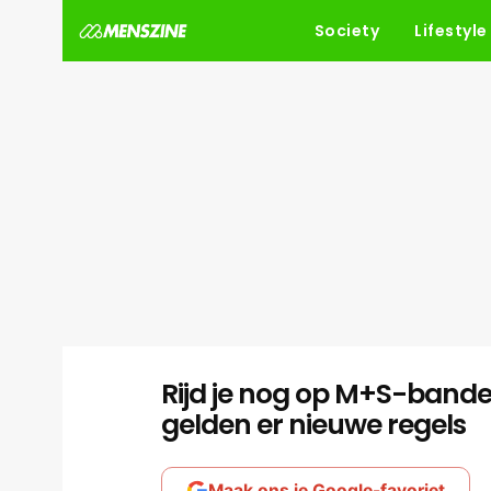
Society
Lifestyle
Rijd je nog op M+S-banden
gelden er nieuwe regels
Maak ons je Google-favoriet