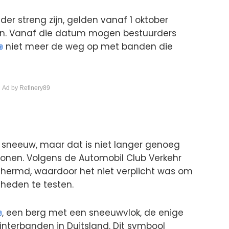
der streng zijn, gelden vanaf 1 oktober
en. Vanaf die datum mogen bestuurders
niet meer de weg op met banden die
 Ad by Refinery89
 sneeuw, maar dat is niet langer genoeg
onen. Volgens de Automobil Club Verkehr
schermd, waardoor het niet verplicht was om
heden te testen.
, een berg met een sneeuwvlok, de enige
interbanden in Duitsland. Dit symbool