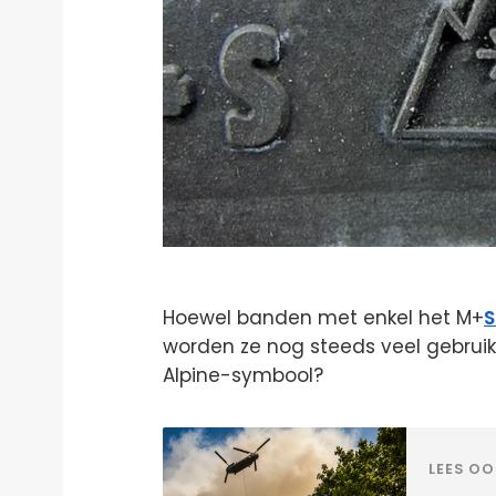
Hoewel banden met enkel het M+
S
worden ze nog steeds veel gebruik
Alpine-symbool?
LEES OO