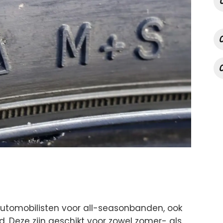
automobilisten voor all-seasonbanden, ook
 Deze zijn geschikt voor zowel zomer- als