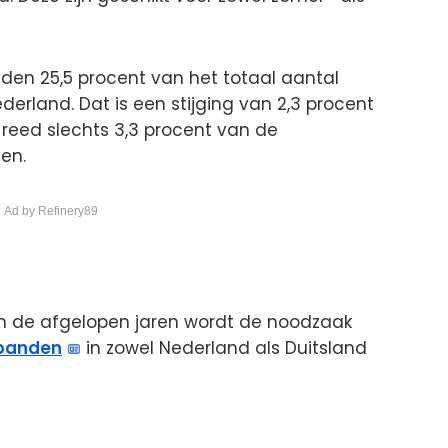
en 25,5 procent van het totaal aantal
derland. Dat is een stijging van 2,3 procent
3 reed slechts 3,3 procent van de
en.
 Ad by Refinery89
an de afgelopen jaren wordt de noodzaak
banden
in zowel Nederland als Duitsland