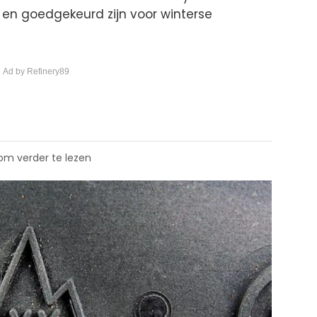
en goedgekeurd zijn voor winterse
 Ad by Refinery89
 om verder te lezen