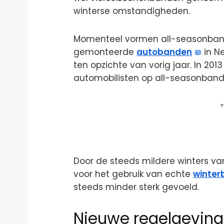
winterse omstandigheden.
Momenteel vormen all-seasonband
gemonteerde
autobanden
in Ne
ten opzichte van vorig jaar. In 201
automobilisten op all-seasonband
▼
Door de steeds mildere winters v
voor het gebruik van echte
winter
steeds minder sterk gevoeld.
Nieuwe regelgeving