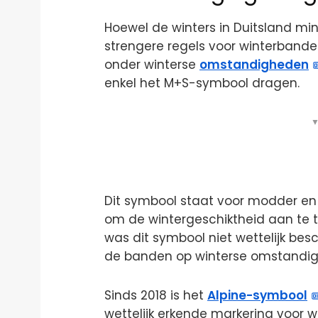
Hoewel de winters in Duitsland min
strengere regels voor winterband
onder winterse
omstandigheden
enkel het M+S-symbool dragen.
▼
Dit symbool staat voor modder en
om de wintergeschiktheid aan te t
was dit symbool niet wettelijk be
de banden op winterse omstandig
Sinds 2018 is het
Alpine-symbool
wettelijk erkende markering voor w