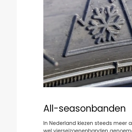
All-seasonbanden
In Nederland kiezen steeds meer 
wel vierseizoenenbanden genoemd.