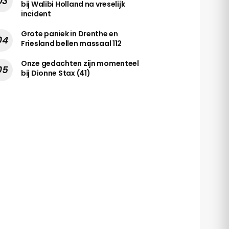
bij Walibi Holland na vreselijk
incident
Grote paniek in Drenthe en
Friesland bellen massaal 112
Onze gedachten zijn momenteel
bij Dionne Stax (41)