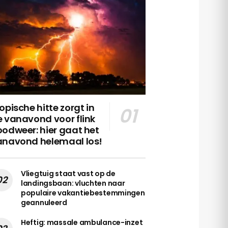
opische hitte zorgt in
 vanavond voor flink
odweer: hier gaat het
anavond helemaal los!
Vliegtuig staat vast op de
landingsbaan: vluchten naar
populaire vakantiebestemmingen
geannuleerd
Heftig: massale ambulance-inzet