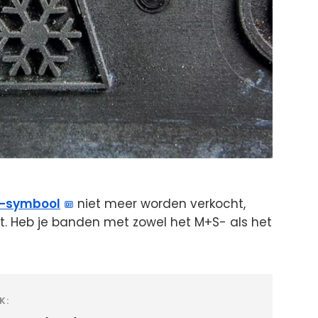
-symbool
niet meer worden verkocht,
t. Heb je banden met zowel het M+S- als het
K: