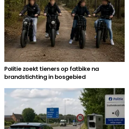
Politie zoekt tieners op fatbike na
brandstichting in bosgebied