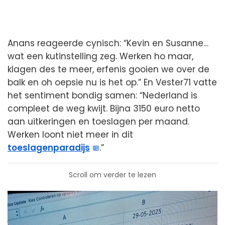
Anans reageerde cynisch: “Kevin en Susanne…
wat een kutinstelling zeg. Werken ho maar,
klagen des te meer, erfenis gooien we over de
balk en oh oepsie nu is het op.” En Vester71 vatte
het sentiment bondig samen: “Nederland is
compleet de weg kwijt. Bijna 3150 euro netto
aan uitkeringen en toeslagen per maand.
Werken loont niet meer in dit
toeslagenparadijs
.”
Scroll om verder te lezen