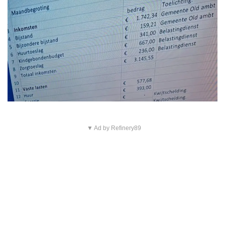
▼ Ad by Refinery89