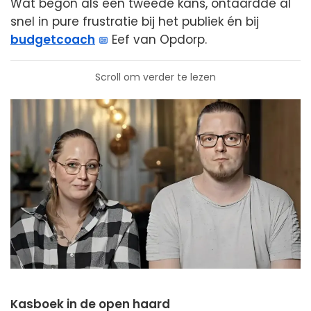
Wat begon als een tweede kans, ontaardde al
snel in pure frustratie bij het publiek én bij
budgetcoach
Eef van Opdorp.
Scroll om verder te lezen
Kasboek in de open haard