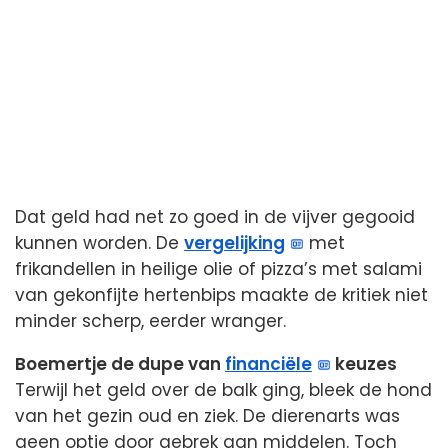
Dat geld had net zo goed in de vijver gegooid
kunnen worden. De
vergelijking
met
frikandellen in heilige olie of pizza’s met salami
van gekonfijte hertenbips maakte de kritiek niet
minder scherp, eerder wranger.
Boemertje de dupe van
financiële
keuzes
Terwijl het geld over de balk ging, bleek de hond
van het gezin oud en ziek. De dierenarts was
geen optie door gebrek aan middelen. Toch