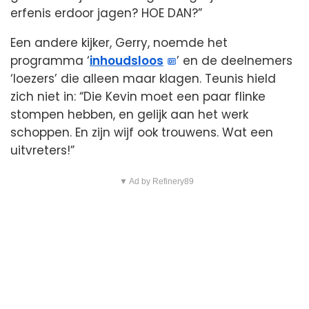
erfenis erdoor jagen? HOE DAN?”
Een andere kijker, Gerry, noemde het
programma ‘
inhoudsloos
’ en de deelnemers
‘loezers’ die alleen maar klagen. Teunis hield
zich niet in: “Die Kevin moet een paar flinke
stompen hebben, en gelijk aan het werk
schoppen. En zijn wijf ook trouwens. Wat een
uitvreters!”
▼ Ad by Refinery89