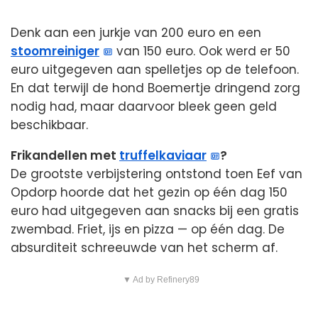
Denk aan een jurkje van 200 euro en een
stoomreiniger
van 150 euro. Ook werd er 50
euro uitgegeven aan spelletjes op de telefoon.
En dat terwijl de hond Boemertje dringend zorg
nodig had, maar daarvoor bleek geen geld
beschikbaar.
Frikandellen met
truffelkaviaar
?
De grootste verbijstering ontstond toen Eef van
Opdorp hoorde dat het gezin op één dag 150
euro had uitgegeven aan snacks bij een gratis
zwembad. Friet, ijs en pizza — op één dag. De
absurditeit schreeuwde van het scherm af.
▼ Ad by Refinery89