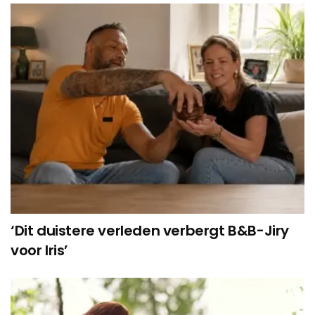
‘Dit duistere verleden verbergt B&B-Jiry
voor Iris’