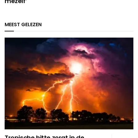
mezelf’
MEEST GELEZEN
Tropische hitte zorgt in de