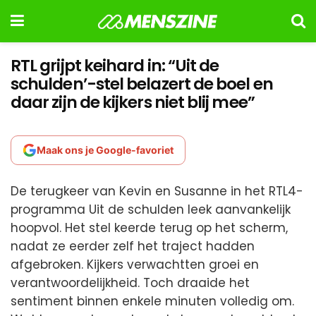
RTL grijpt keihard in: “Uit de
schulden’-stel belazert de boel en
daar zijn de kijkers niet blij mee”
Maak ons je Google-favoriet
De terugkeer van Kevin en Susanne in het RTL4-
programma Uit de schulden leek aanvankelijk
hoopvol. Het stel keerde terug op het scherm,
nadat ze eerder zelf het traject hadden
afgebroken. Kijkers verwachtten groei en
verantwoordelijkheid. Toch draaide het
sentiment binnen enkele minuten volledig om.