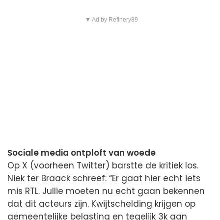
▼ Ad by Refinery89
Sociale media ontploft van woede
Op X (voorheen Twitter) barstte de kritiek los.
Niek ter Braack schreef: “Er gaat hier echt iets
mis RTL. Jullie moeten nu echt gaan bekennen
dat dit acteurs zijn. Kwijtschelding krijgen op
gemeentelijke belasting en tegelijk 3k aan