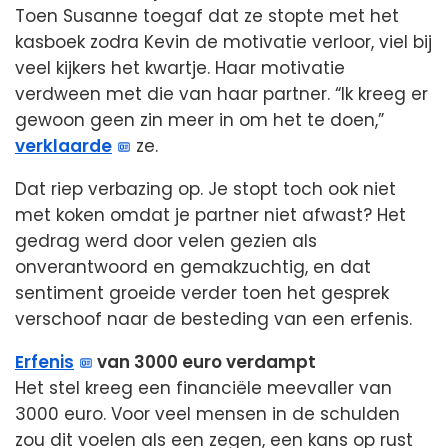
Toen Susanne toegaf dat ze stopte met het
kasboek zodra Kevin de motivatie verloor, viel bij
veel kijkers het kwartje. Haar motivatie
verdween met die van haar partner. “Ik kreeg er
gewoon geen zin meer in om het te doen,”
verklaarde
ze.
Dat riep verbazing op. Je stopt toch ook niet
met koken omdat je partner niet afwast? Het
gedrag werd door velen gezien als
onverantwoord en gemakzuchtig, en dat
sentiment groeide verder toen het gesprek
verschoof naar de besteding van een erfenis.
Erfenis
van 3000 euro verdampt
Het stel kreeg een financiële meevaller van
3000 euro. Voor veel mensen in de schulden
zou dit voelen als een zegen, een kans op rust