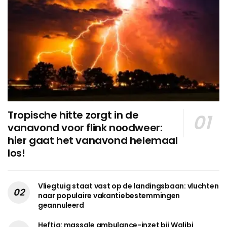
Tropische hitte zorgt in de
vanavond voor flink noodweer:
hier gaat het vanavond helemaal
los!
Vliegtuig staat vast op de landingsbaan: vluchten
naar populaire vakantiebestemmingen
geannuleerd
Heftig: massale ambulance-inzet bij Walibi