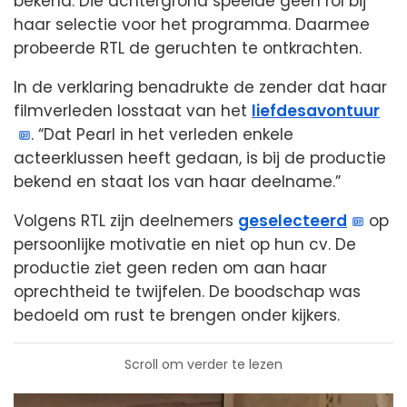
bekend. Die achtergrond speelde geen rol bij
haar selectie voor het programma. Daarmee
probeerde RTL de geruchten te ontkrachten.
In de verklaring benadrukte de zender dat haar
filmverleden losstaat van het
liefdesavontuur
. “Dat Pearl in het verleden enkele
acteerklussen heeft gedaan, is bij de productie
bekend en staat los van haar deelname.”
Volgens RTL zijn deelnemers
geselecteerd
op
persoonlijke motivatie en niet op hun cv. De
productie ziet geen reden om aan haar
oprechtheid te twijfelen. De boodschap was
bedoeld om rust te brengen onder kijkers.
Scroll om verder te lezen