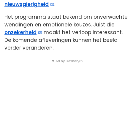
nieuwsgierigheid
.
Het programma staat bekend om onverwachte
wendingen en emotionele keuzes. Juist die
onzekerheid
maakt het verloop interessant.
De komende afleveringen kunnen het beeld
verder veranderen.
▼ Ad by Refinery89