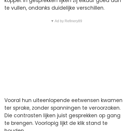
koppel. In gesprekken lijken zij elkaar goed aan
te vullen, ondanks duidelijke verschillen.
▼ Ad by Refinery89
Vooral hun uiteenlopende eetwensen kwamen
ter sprake, zonder spanningen te veroorzaken.
Die contrasten lijken juist gesprekken op gang
te brengen. Voorlopig lijkt de klik stand te
houden.