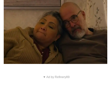
▼ Ad by Refinery89