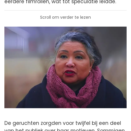
eerdere filmrollen, wat tot speculatie leidde.
Scroll om verder te lezen
De geruchten zorgden voor twijfel bij een deel
van het publiek over haar motieven. Sommigen