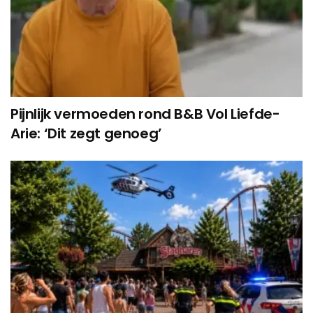
Pijnlijk vermoeden rond B&B Vol Liefde-
Arie: ‘Dit zegt genoeg’