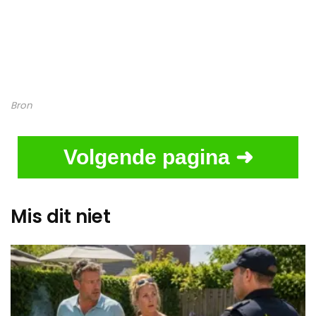
Bron
Volgende pagina ➜
Mis dit niet