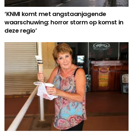
‘KNMI komt met angstaanjagende
waarschuwing: horror storm op komst in
deze regio’