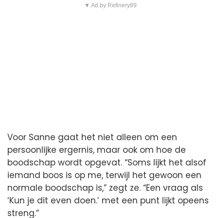
▼ Ad by Refinery89
Voor Sanne gaat het niet alleen om een
persoonlijke ergernis, maar ook om hoe de
boodschap wordt opgevat. “Soms lijkt het alsof
iemand boos is op me, terwijl het gewoon een
normale boodschap is,” zegt ze. “Een vraag als
‘Kun je dit even doen.’ met een punt lijkt opeens
streng.”