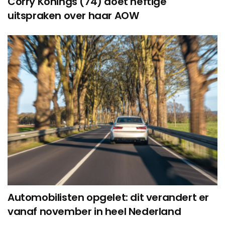
Corry Konings (74) doet heftige
uitspraken over haar AOW
Automobilisten opgelet: dit verandert er
vanaf november in heel Nederland