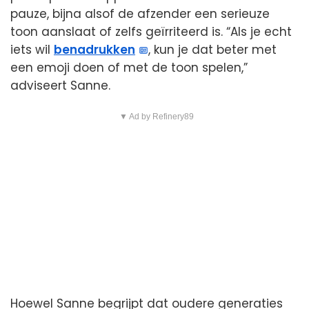
pauze, bijna alsof de afzender een serieuze
toon aanslaat of zelfs geïrriteerd is. “Als je echt
iets wil
benadrukken
, kun je dat beter met
een emoji doen of met de toon spelen,”
adviseert Sanne.
▼ Ad by Refinery89
Hoewel Sanne begrijpt dat oudere generaties