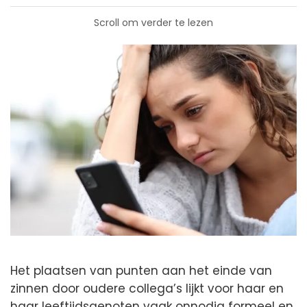
Scroll om verder te lezen
Het plaatsen van punten aan het einde van
zinnen door oudere collega’s lijkt voor haar en
haar leeftijdsgenoten vaak onnodig formeel en