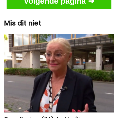
Volgende pagina ➜
Mis dit niet