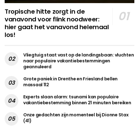
Tropische hitte zorgt in de
vanavond voor flink noodweer:
hier gaat het vanavond helemaal
los!
Vliegtuig staat vast op de landingsbaan: vluchten
naar populaire vakantiebestemmingen
geannuleerd
Grote paniek in Drenthe en Friesland bellen
massaal 112
Experts slaan alarm: tsunami kan populaire
vakantiebestemming binnen 21 minuten bereiken
Onze gedachten zijn momenteel bij Dionne Stax
(41)