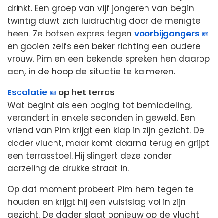
drinkt. Een groep van vijf jongeren van begin
twintig duwt zich luidruchtig door de menigte
heen. Ze botsen expres tegen
voorbijgangers
en gooien zelfs een beker richting een oudere
vrouw. Pim en een bekende spreken hen daarop
aan, in de hoop de situatie te kalmeren.
Escalatie
op het terras
Wat begint als een poging tot bemiddeling,
verandert in enkele seconden in geweld. Een
vriend van Pim krijgt een klap in zijn gezicht. De
dader vlucht, maar komt daarna terug en grijpt
een terrasstoel. Hij slingert deze zonder
aarzeling de drukke straat in.
Op dat moment probeert Pim hem tegen te
houden en krijgt hij een vuistslag vol in zijn
gezicht. De dader slaat opnieuw op de vlucht.