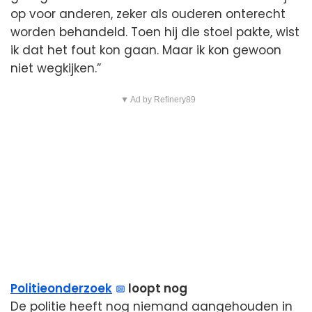
op voor anderen, zeker als ouderen onterecht
worden behandeld. Toen hij die stoel pakte, wist
ik dat het fout kon gaan. Maar ik kon gewoon
niet wegkijken.”
▼ Ad by Refinery89
Politieonderzoek
loopt nog
De politie heeft nog niemand aangehouden in