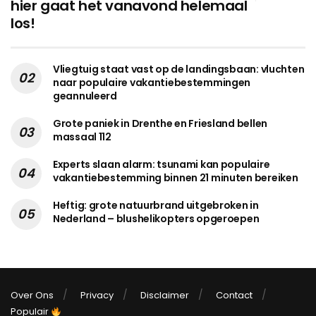
hier gaat het vanavond helemaal
los!
Vliegtuig staat vast op de landingsbaan: vluchten
naar populaire vakantiebestemmingen
geannuleerd
Grote paniek in Drenthe en Friesland bellen
massaal 112
Experts slaan alarm: tsunami kan populaire
vakantiebestemming binnen 21 minuten bereiken
Heftig: grote natuurbrand uitgebroken in
Nederland – blushelikopters opgeroepen
Over Ons
Privacy
Disclaimer
Contact
Populair