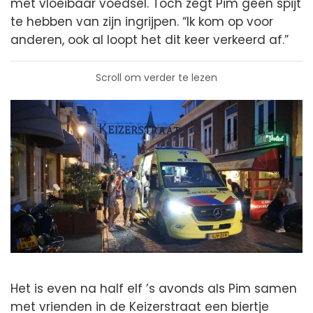
met vloeibaar voedsel. Toch zegt Pim geen spijt
te hebben van zijn ingrijpen. “Ik kom op voor
anderen, ook al loopt het dit keer verkeerd af.”
Scroll om verder te lezen
Het is even na half elf ’s avonds als Pim samen
met vrienden in de Keizerstraat een biertje