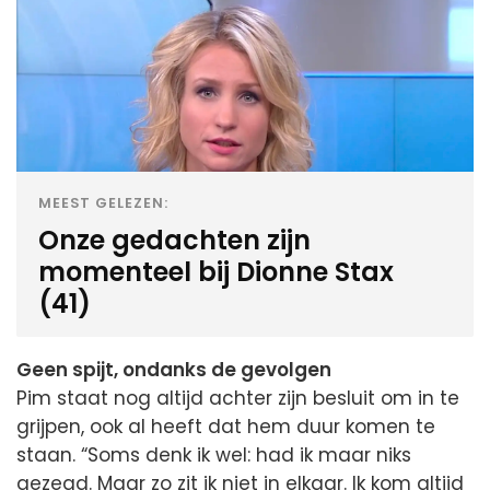
MEEST GELEZEN:
Onze gedachten zijn
momenteel bij Dionne Stax
(41)
Geen spijt, ondanks de gevolgen
Pim staat nog altijd achter zijn besluit om in te
grijpen, ook al heeft dat hem duur komen te
staan. “Soms denk ik wel: had ik maar niks
gezegd. Maar zo zit ik niet in elkaar. Ik kom altijd