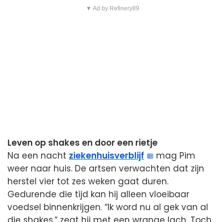
▼ Ad by Refinery89
Leven op shakes en door een rietje
Na een nacht
ziekenhuisverblijf
mag Pim
weer naar huis. De artsen verwachten dat zijn
herstel vier tot zes weken gaat duren.
Gedurende die tijd kan hij alleen vloeibaar
voedsel binnenkrijgen. “Ik word nu al gek van al
die shakes,” zegt hij met een wrange lach. Toch