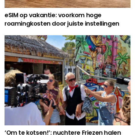
eSIM op vakantie: voorkom hoge
roamingkosten door juiste instellingen
‘Om te kotsen!’: nuchtere Friezen halen