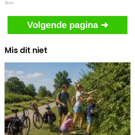
Bron
Volgende pagina ➜
Mis dit niet