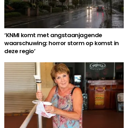
‘KNMI komt met angstaanjagende
waarschuwing: horror storm op komst in
deze regio’