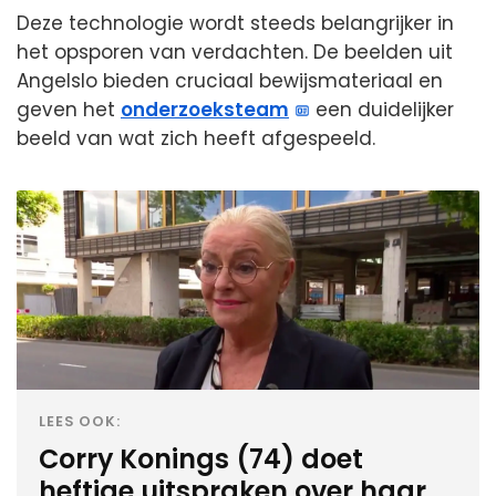
Deze technologie wordt steeds belangrijker in
het opsporen van verdachten. De beelden uit
Angelslo bieden cruciaal bewijsmateriaal en
geven het
onderzoeksteam
een duidelijker
beeld van wat zich heeft afgespeeld.
LEES OOK:
Corry Konings (74) doet
heftige uitspraken over haar