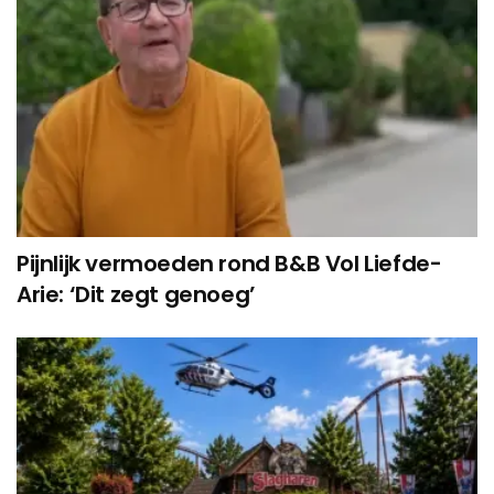
Pijnlijk vermoeden rond B&B Vol Liefde-
Arie: ‘Dit zegt genoeg’