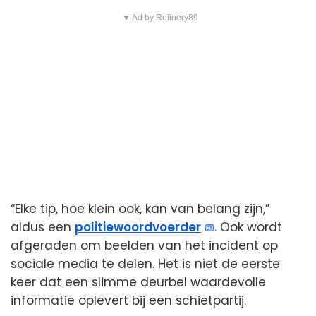
▼ Ad by Refinery89
“Elke tip, hoe klein ook, kan van belang zijn,”
aldus een
politiewoordvoerder
. Ook wordt
afgeraden om beelden van het incident op
sociale media te delen. Het is niet de eerste
keer dat een slimme deurbel waardevolle
informatie oplevert bij een schietpartij.