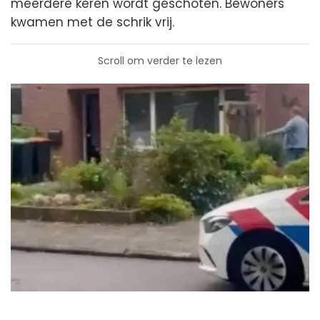
meerdere keren wordt geschoten. Bewoners
kwamen met de schrik vrij.
Scroll om verder te lezen