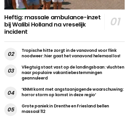
Heftig: massale ambulance-inzet
bij Walibi Holland na vreselijk
incident
Tropische hitte zorgt in de vanavond voor flink
noodweer: hier gaat het vanavond helemaal los!
Vliegtuig staat vast op de landingsbaan: vluchten
naar populaire vakantiebestemmingen
geannuleerd
‘KNMI komt met angstaanjagende waarschuwing:
horror storm op komst in deze regio’
Grote paniek in Drenthe en Friesland bellen
massaal 112