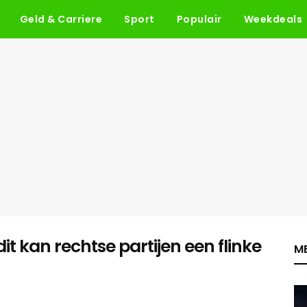
Geld & Carriere
Sport
Populair
Weekdeals
t kan rechtse partijen een flinke
ME