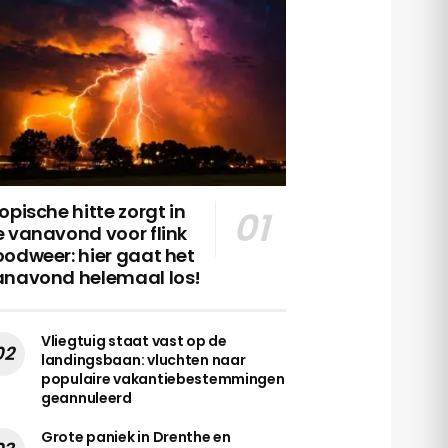
opische hitte zorgt in
 vanavond voor flink
odweer: hier gaat het
anavond helemaal los!
Vliegtuig staat vast op de
landingsbaan: vluchten naar
populaire vakantiebestemmingen
geannuleerd
Grote paniek in Drenthe en