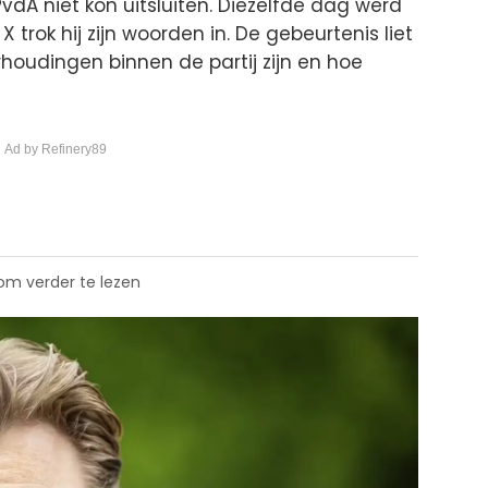
dA niet kon uitsluiten. Diezelfde dag werd
X trok hij zijn woorden in. De gebeurtenis liet
houdingen binnen de partij zijn en hoe
 Ad by Refinery89
 om verder te lezen