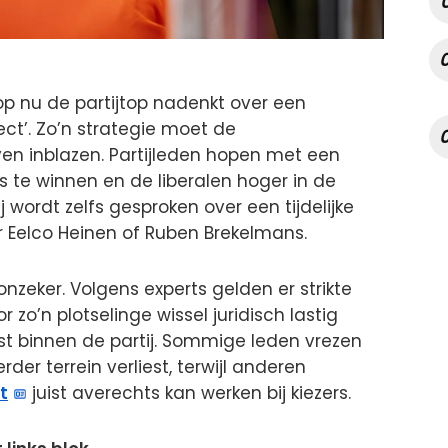
p nu de partijtop nadenkt over een
t’. Zo’n strategie moet de
en inblazen. Partijleden hopen met een
s te winnen en de liberalen hoger in de
ij wordt zelfs gesproken over een tijdelijke
r Eelco Heinen of Ruben Brekelmans.
t onzeker. Volgens experts gelden er strikte
 zo’n plotselinge wissel juridisch lastig
ust binnen de partij. Sommige leden vrezen
der terrein verliest, terwijl anderen
t
juist averechts kan werken bij kiezers.