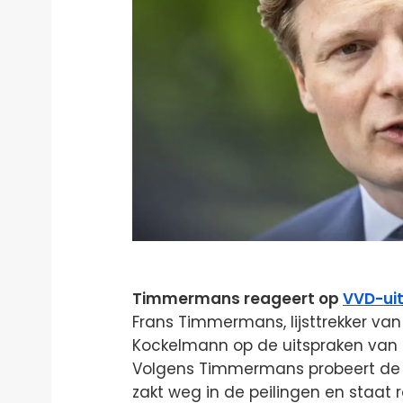
Timmermans reageert op
VVD-ui
Frans Timmermans, lijsttrekker va
Kockelmann op de uitspraken van B
Volgens Timmermans probeert de V
zakt weg in de peilingen en staat 