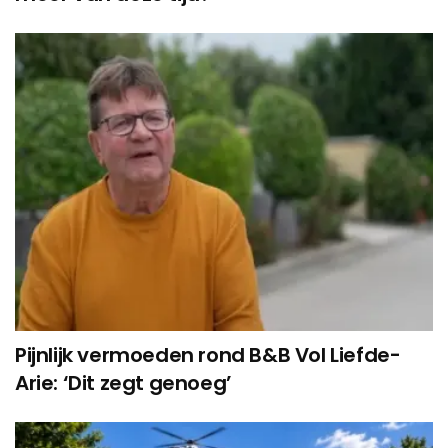
Pijnlijk vermoeden rond B&B Vol Liefde-
Arie: ‘Dit zegt genoeg’