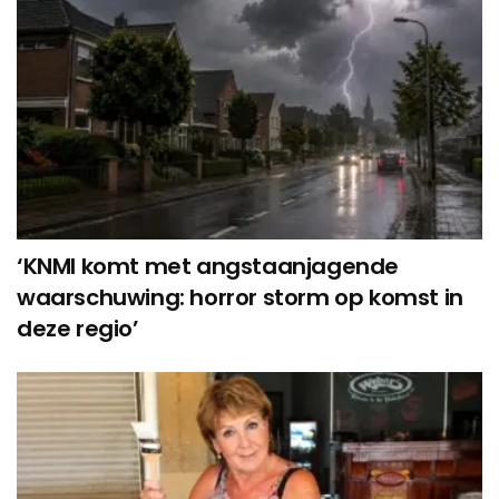
‘KNMI komt met angstaanjagende
waarschuwing: horror storm op komst in
deze regio’