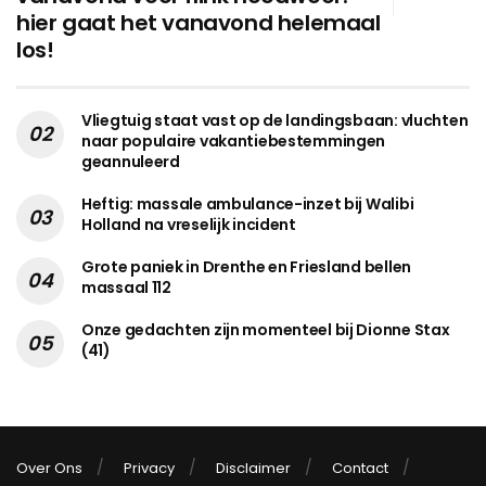
hier gaat het vanavond helemaal
los!
Vliegtuig staat vast op de landingsbaan: vluchten
naar populaire vakantiebestemmingen
geannuleerd
Heftig: massale ambulance-inzet bij Walibi
Holland na vreselijk incident
Grote paniek in Drenthe en Friesland bellen
massaal 112
Onze gedachten zijn momenteel bij Dionne Stax
(41)
Over Ons
Privacy
Disclaimer
Contact