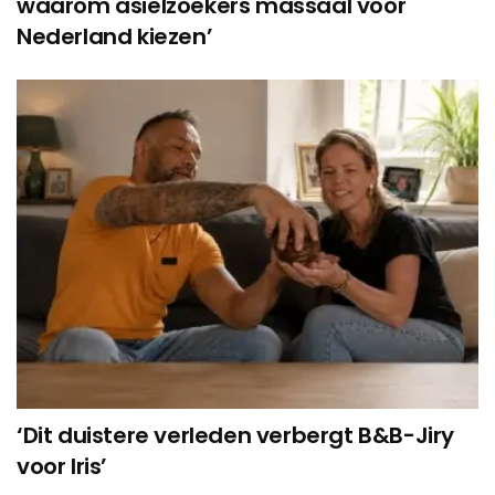
waarom asielzoekers massaal voor
Nederland kiezen’
‘Dit duistere verleden verbergt B&B-Jiry
voor Iris’