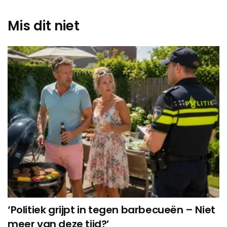
Mis dit niet
‘Politiek grijpt in tegen barbecueën – Niet
meer van deze tijd?’