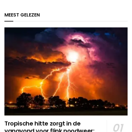
MEEST GELEZEN
Tropische hitte zorgt in de
vanavond voor flink noodweer: