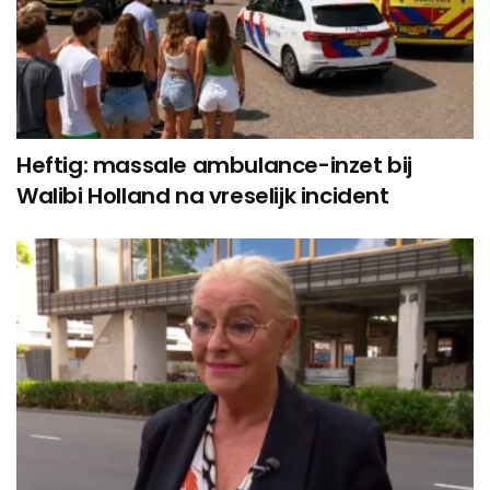
Heftig: massale ambulance-inzet bij
Walibi Holland na vreselijk incident