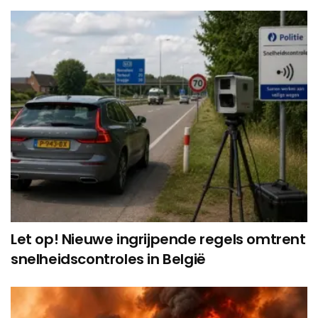
Let op! Nieuwe ingrijpende regels omtrent
snelheidscontroles in België