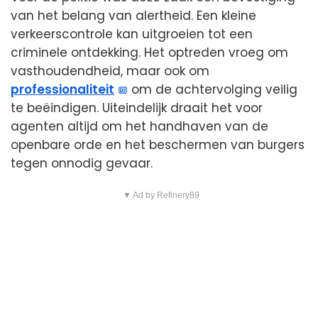
van het belang van alertheid. Een kleine
verkeerscontrole kan uitgroeien tot een
criminele ontdekking. Het optreden vroeg om
vasthoudendheid, maar ook om
professionaliteit
om de achtervolging veilig
te beëindigen. Uiteindelijk draait het voor
agenten altijd om het handhaven van de
openbare orde en het beschermen van burgers
tegen onnodig gevaar.
▼ Ad by Refinery89