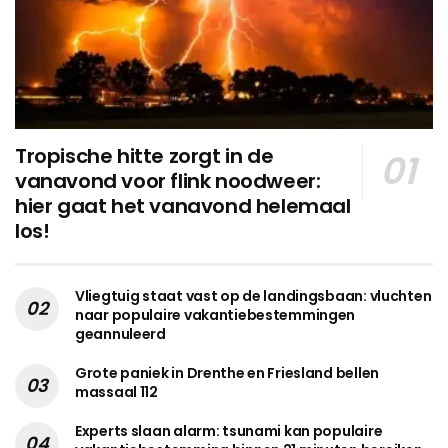
Tropische hitte zorgt in de
vanavond voor flink noodweer:
hier gaat het vanavond helemaal
los!
Vliegtuig staat vast op de landingsbaan: vluchten
naar populaire vakantiebestemmingen
geannuleerd
Grote paniek in Drenthe en Friesland bellen
massaal 112
Experts slaan alarm: tsunami kan populaire