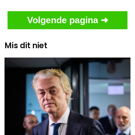
Volgende pagina ➜
Mis dit niet