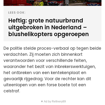
LEES OOK:
Heftig: grote natuurbrand
uitgebroken in Nederland –
blushelikopters opgeroepen
De politie stelde proces-verbaal op tegen beide
verdachten. Zij moeten zich binnenkort
verantwoorden voor verschillende feiten,
waaronder het bezit van inbrekerswerktuigen,
het ontbreken van een kentekenplaat en
gevaarlijk rijgedrag. Voor de rechter kan dit
uiteenlopen van een forse boete tot een
celstraf.
▼ Ad by Refinery89