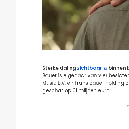
Sterke daling
zichtbaar
binnen 
Bauer is eigenaar van vier beslo
Music B.V. en Frans Bauer Holding B
geschat op 31 miljoen euro.
▼