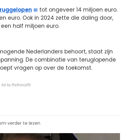
eruggelopen
tot ongeveer 14 miljoen euro.
en euro. Ook in 2024 zette die daling door,
een half miljoen euro.
rmogende Nederlanders behoort, staat zijn
r spanning. De combinatie van teruglopende
roept vragen op over de toekomst.
 Ad by Refinery89
 om verder te lezen