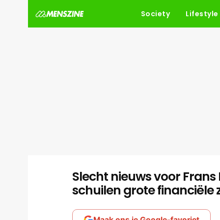
Society
Lifestyle
Slecht nieuws voor Frans 
schuilen grote financiële
Maak ons je Google-favoriet