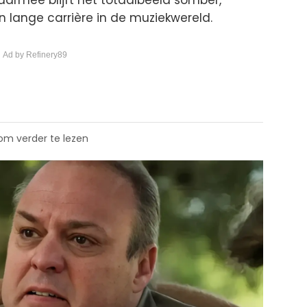
lange carrière in de muziekwereld.
 Ad by Refinery89
 om verder te lezen