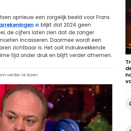
etsen opnieuw een zorgelijk beeld voor Frans
aarrekeningen
blijkt dat 2024 geen
l, de cijfers laten zien dat de zanger
 moeten incasseren. Daarmee wordt een
aren zichtbaar is. Het ooit indrukwekkende
me tijd onder druk en blijft verder afnemen.
Tr
de
no
 om verder te lezen
v