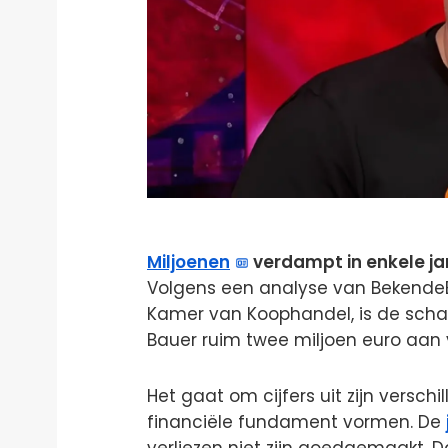
Miljoenen
verdampt in enkele ja
Volgens een analyse van Bekende
Kamer van Koophandel, is de schad
Bauer ruim twee miljoen euro aan
Het gaat om cijfers uit zijn versc
financiële fundament vormen. De
verliezen niet zijn goedgemaakt. D