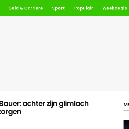
Geld & Carriere
Sport
Populair
Weekdeals
Bauer: achter zijn glimlach
ME
 zorgen