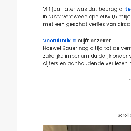
Vijf jaar later was dat bedrag al
t
In 2022 verdween opnieuw 1,5 miljo
met een geschat verlies van circa 
Vooruitblik
blijft onzeker
Hoewel Bauer nog altijd tot de ve
zakelijke imperium duidelijk onde
cijfers en aanhoudende verliezen 
▼
Scroll