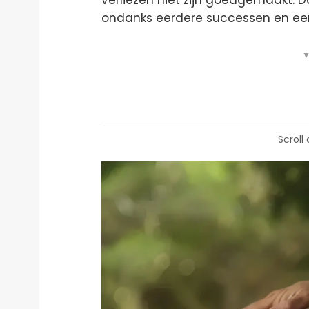
ondanks eerdere successen en een 
▼
Scroll