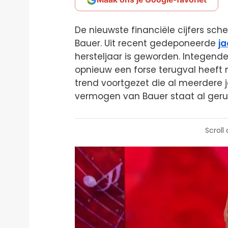
De nieuwste financiële cijfers sch
Bauer. Uit recent gedeponeerde
j
hersteljaar is geworden. Integendee
opnieuw een forse terugval heeft
trend voortgezet die al meerdere j
vermogen van Bauer staat al gerui
Scroll