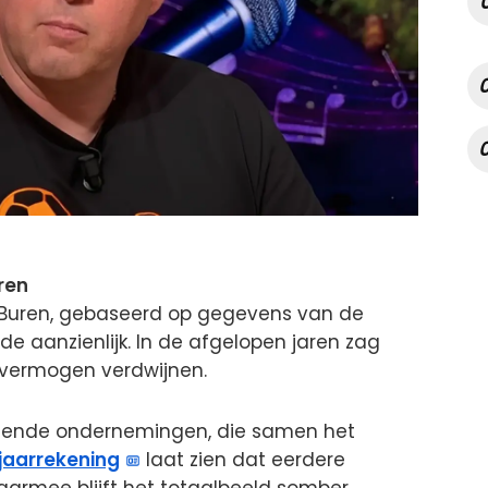
ren
Buren, gebaseerd op gegevens van de
e aanzienlijk. In de afgelopen jaren zag
 vermogen verdwijnen.
hillende ondernemingen, die samen het
jaarrekening
laat zien dat eerdere
aarmee blijft het totaalbeeld somber,