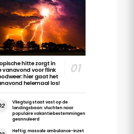
opische hitte zorgt in
 vanavond voor flink
odweer: hier gaat het
anavond helemaal los!
Vliegtuig staat vast op de
landingsbaan: vluchten naar
populaire vakantiebestemmingen
geannuleerd
Heftig: massale ambulance-inzet