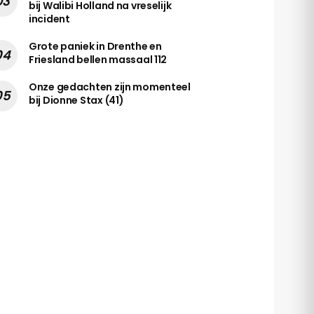
bij Walibi Holland na vreselijk
incident
Grote paniek in Drenthe en
Friesland bellen massaal 112
Onze gedachten zijn momenteel
bij Dionne Stax (41)