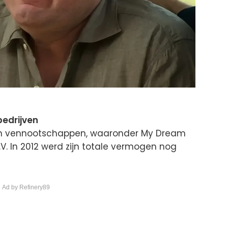
bedrijven
ten vennootschappen, waaronder My Dream
.V. In 2012 werd zijn totale vermogen nog
 Ad by Refinery89