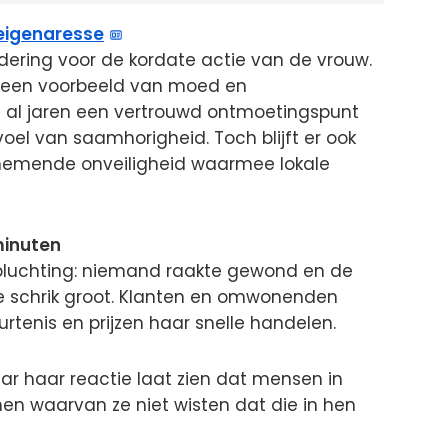
eigenaresse
ndering voor de kordate actie van de vrouw.
 een voorbeeld van moed en
s al jaren een vertrouwd ontmoetingspunt
oel van saamhorigheid. Toch blijft er ook
nemende onveiligheid waarmee lokale
minuten
pluchting: niemand raakte gewond en de
 de schrik groot. Klanten en omwonenden
rtenis en prijzen haar snelle handelen.
aar haar reactie laat zien dat mensen in
en waarvan ze niet wisten dat die in hen