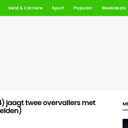
Geld & Carriere
Sport
Populair
Weekdeals
 jaagt twee overvallers met
ME
eelden)