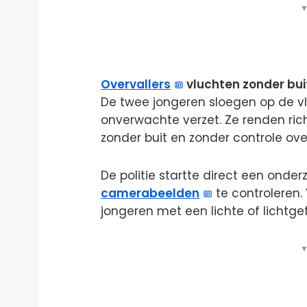
▼
Overvallers
vluchten zonder bui
De twee jongeren sloegen op de vl
onverwachte verzet. Ze renden rich
zonder buit en zonder controle over
De politie startte direct een ond
camerabeelden
te controleren
jongeren met een lichte of lichtge
▼