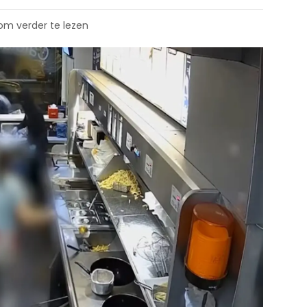
 om verder te lezen