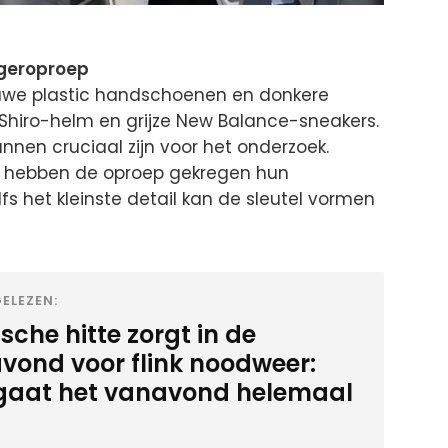
geroproep
uwe plastic handschoenen en donkere
 Shiro-helm en grijze New Balance-sneakers.
kunnen cruciaal zijn voor het onderzoek.
 hebben de oproep gekregen hun
lfs het kleinste detail kan de sleutel vormen
ELEZEN:
sche hitte zorgt in de
vond voor flink noodweer:
 gaat het vanavond helemaal