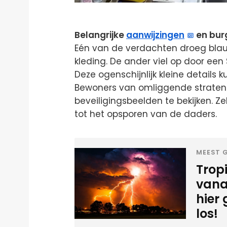
Belangrijke
aanwijzingen
en bur
Eén van de verdachten droeg bla
kleding. De ander viel op door een
Deze ogenschijnlijk kleine details 
Bewoners van omliggende straten
beveiligingsbeelden te bekijken. Ze
tot het opsporen van de daders.
MEEST G
Tropi
vana
hier
los!