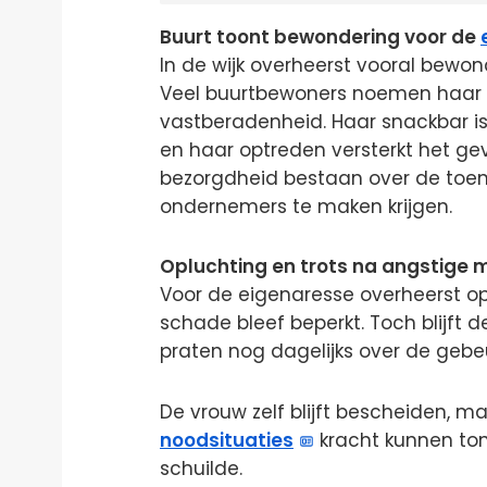
Buurt toont bewondering voor de
In de wijk overheerst vooral bewo
Veel buurtbewoners noemen haar
vastberadenheid. Haar snackbar i
en haar optreden versterkt het gev
bezorgdheid bestaan over de toe
ondernemers te maken krijgen.
Opluchting en trots na angstige 
Voor de eigenaresse overheerst o
schade bleef beperkt. Toch blijft
praten nog dagelijks over de gebeu
De vrouw zelf blijft bescheiden, m
noodsituaties
kracht kunnen ton
schuilde.