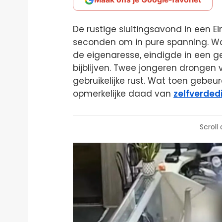
De rustige sluitingsavond in een 
seconden om in pure spanning. W
de eigenaresse, eindigde in een ge
bijblijven. Twee jongeren drongen 
gebruikelijke rust. Wat toen gebeu
opmerkelijke daad van
zelfverded
Scroll