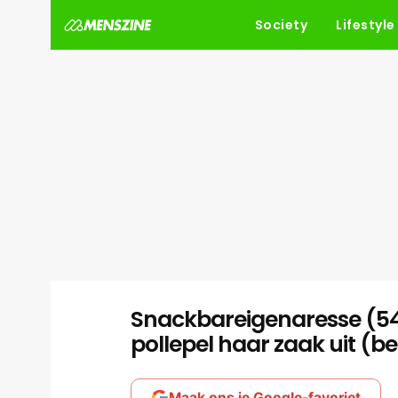
Society
Lifestyle
Snackbareigenaresse (54)
pollepel haar zaak uit (b
Maak ons je Google-favoriet