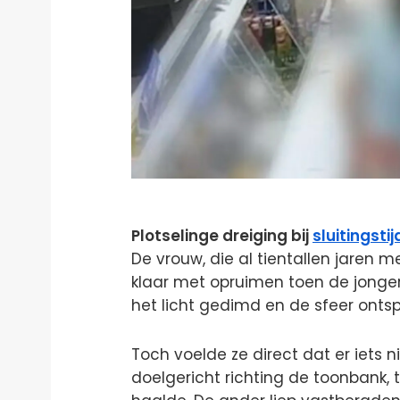
Plotselinge dreiging bij
sluitingstij
De vrouw, die al tientallen jaren 
klaar met opruimen toen de jonge
het licht gedimd en de sfeer onts
Toch voelde ze direct dat er iets n
doelgericht richting de toonbank, 