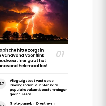
opische hitte zorgt in
 vanavond voor flink
odweer: hier gaat het
anavond helemaal los!
Vliegtuig staat vast op de
landingsbaan: vluchten naar
populaire vakantiebestemmingen
geannuleerd
Grote paniek in Drenthe en