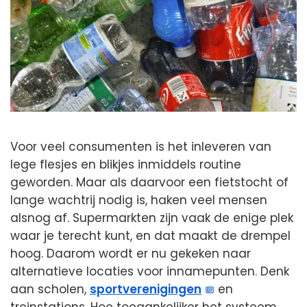
Voor veel consumenten is het inleveren van
lege flesjes en blikjes inmiddels routine
geworden. Maar als daarvoor een fietstocht of
lange wachtrij nodig is, haken veel mensen
alsnog af. Supermarkten zijn vaak de enige plek
waar je terecht kunt, en dat maakt de drempel
hoog. Daarom wordt er nu gekeken naar
alternatieve locaties voor innamepunten. Denk
aan scholen,
sportverenigingen
en
treinstations. Hoe toegankelijker het systeem,