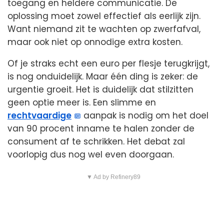
toegang en heldere communicatie. De
oplossing moet zowel effectief als eerlijk zijn.
Want niemand zit te wachten op zwerfafval,
maar ook niet op onnodige extra kosten.
Of je straks echt een euro per flesje terugkrijgt,
is nog onduidelijk. Maar één ding is zeker: de
urgentie groeit. Het is duidelijk dat stilzitten
geen optie meer is. Een slimme en
rechtvaardige
aanpak is nodig om het doel
van 90 procent inname te halen zonder de
consument af te schrikken. Het debat zal
voorlopig dus nog wel even doorgaan.
▼ Ad by Refinery89