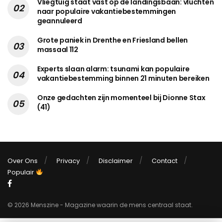
Vliegtuig staat vast op de landingsbaan: vluchten
naar populaire vakantiebestemmingen
geannuleerd
Grote paniek in Drenthe en Friesland bellen
massaal 112
Experts slaan alarm: tsunami kan populaire
vakantiebestemming binnen 21 minuten bereiken
Onze gedachten zijn momenteel bij Dionne Stax
(41)
Over Ons
Privacy
Disclaimer
Contact
Populair
© 2026 Menszine - Magazine waarin de mens centraal staat.