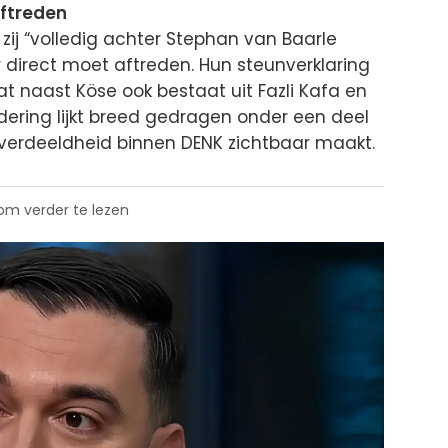
aftreden
 zij “volledig achter Stephan van Baarle
r direct moet aftreden. Hun steunverklaring
at naast Köse ook bestaat uit Fazli Kafa en
dering lijkt breed gedragen onder een deel
 verdeeldheid binnen DENK zichtbaar maakt.
 om verder te lezen