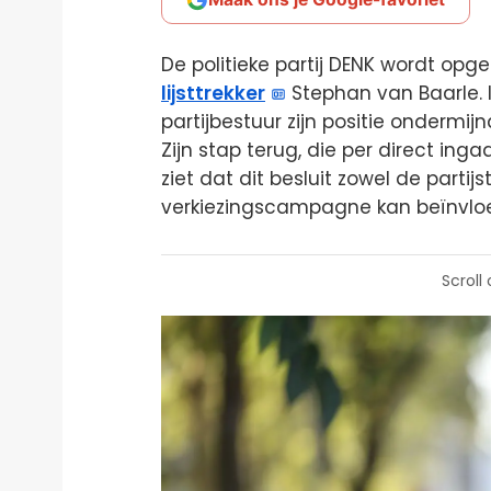
De politieke partij DENK wordt opg
lijsttrekker
Stephan van Baarle. I
partijbestuur zijn positie ondermij
Zijn stap terug, die per direct ingaa
ziet dat dit besluit zowel de parti
verkiezingscampagne kan beïnvlo
Scroll