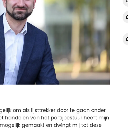
ijk om als lijsttrekker door te gaan onder
Het handelen van het partijbestuur heeft mijn
 onmogelijk gemaakt en dwingt mij tot deze