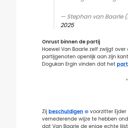
— Stephan van Baarle 
2025
Onrust binnen de partij
Hoewel Van Baarle zelf zwijgt ove
partijgenoten openlijk aan zijn ka
Dogukan Ergin vinden dat het
part
▼
Zij
beschuldigen
voorzitter Ejder
vernederende wijze te hebben onder
dat Van Baarle de enige echte lijs