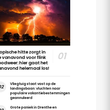
opische hitte zorgt in
 vanavond voor flink
odweer: hier gaat het
anavond helemaal los!
Vliegtuig staat vast op de
landingsbaan: vluchten naar
populaire vakantiebestemmingen
geannuleerd
Grote paniek in Drenthe en