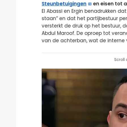
Steunbetuigingen
en eisen tot 
El Abassi en Ergin benadrukken dat
staan” en dat het partijbestuur pe
versterkt de druk op het bestuur, d
Abdul Maroof. De oproep tot veran
van de achterban, wat de interne
Scroll