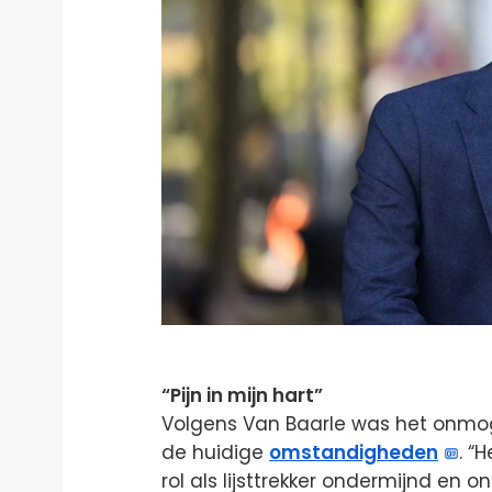
“Pijn in mijn hart”
Volgens Van Baarle was het onmogel
de huidige
omstandigheden
. “
rol als lijsttrekker ondermijnd en