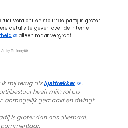
ust verdient en stelt: “De partij is groter
dere details te geven over de interne
kheid
alleen maar vergroot.
 Ad by Refinery89
 ik mij terug als
lijsttrekker
.
tijbestuur heeft mijn rol als
 en onmogelijk gemaakt en dwingt
artij is groter dan ons allemaal.
n commentaar.