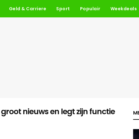
Geld & Carriere
Sport
Populair
Weekdeals
root nieuws en legt zijn functie
ME