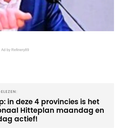
 Ad by Refinery89
ELEZEN:
p: in deze 4 provincies is het
onaal Hitteplan maandag en
dag actief!