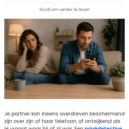
Scroll om verder te lezen
Je partner kan ineens overdreven beschermend
zijn over zijn of haar telefoon, of ontwijkend als
je vraagt waar hij of zij was. Een
privédetective