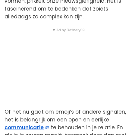
vormen, prikkelt onze nieuwsgierigheid. Het is
fascinerend om te bedenken dat zoiets
alledaags zo complex kan zijn.
▼ Ad by Refinery89
Of het nu gaat om emoji’s of andere signalen,
het is belangrijk om een open en eerlijke
communicatie
te behouden in je relatie. En