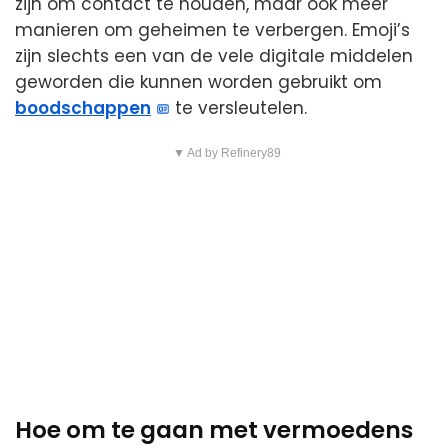
zijn om contact te houden, maar ook meer
manieren om geheimen te verbergen. Emoji’s
zijn slechts een van de vele digitale middelen
geworden die kunnen worden gebruikt om
boodschappen
te versleutelen.
▼ Ad by Refinery89
Hoe om te gaan met vermoedens