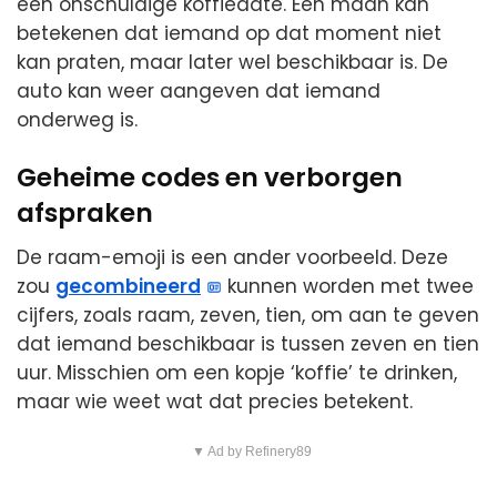
een onschuldige koffiedate. Een maan kan
betekenen dat iemand op dat moment niet
kan praten, maar later wel beschikbaar is. De
auto kan weer aangeven dat iemand
onderweg is.
Geheime codes en verborgen
afspraken
De raam-emoji is een ander voorbeeld. Deze
zou
gecombineerd
kunnen worden met twee
cijfers, zoals raam, zeven, tien, om aan te geven
dat iemand beschikbaar is tussen zeven en tien
uur. Misschien om een kopje ‘koffie’ te drinken,
maar wie weet wat dat precies betekent.
▼ Ad by Refinery89