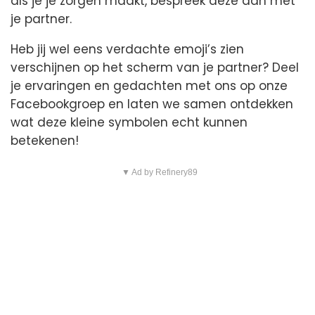
als je je zorgen maakt, bespreek deze dan met
je partner.
Heb jij wel eens verdachte emoji’s zien
verschijnen op het scherm van je partner? Deel
je ervaringen en gedachten met ons op onze
Facebookgroep en laten we samen ontdekken
wat deze kleine symbolen echt kunnen
betekenen!
▼ Ad by Refinery89