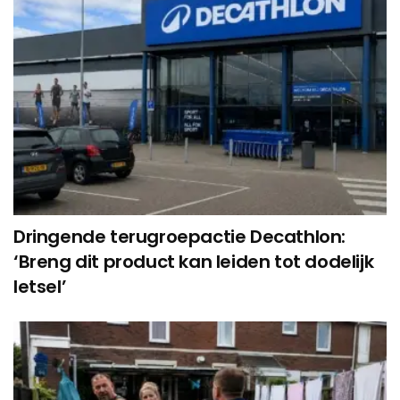
Dringende terugroepactie Decathlon:
‘Breng dit product kan leiden tot dodelijk
letsel’