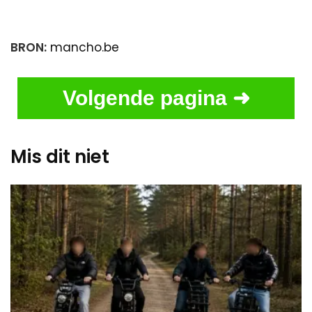
BRON:
mancho.be
Volgende pagina ➜
Mis dit niet