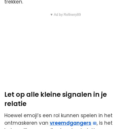
trekken.
▼ Ad by Refinery89
Let op alle kleine signalen in je
relatie
Hoewel emoji’s een rol kunnen spelen in het
ontmaskeren van
vreemdgangers
, is het