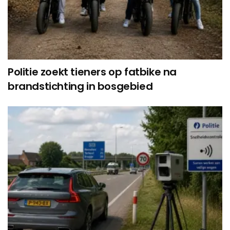
Politie zoekt tieners op fatbike na
brandstichting in bosgebied