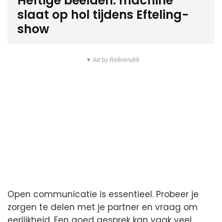
Heftige beelden: machine
slaat op hol tijdens Efteling-
show
▼ Ad by Refinery89
Open communicatie is essentieel. Probeer je
zorgen te delen met je partner en vraag om
eerlijkheid. Een goed gesprek kan vaak veel