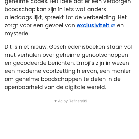
geheime codes. Het idee dat er een verborgen
boodschap kan zijn in iets wat anders
alledaags lijkt, spreekt tot de verbeelding. Het
zorgt voor een gevoel van
exclusiviteit
en
mysterie.
Dit is niet nieuw. Geschiedenisboeken staan vol
met verhalen over geheime genootschappen
en gecodeerde berichten. Emoji’s zijn in wezen
een moderne voortzetting hiervan, een manier
om geheime boodschappen te delen in de
openbaarheid van de digitale wereld.
▼ Ad by Refinery89