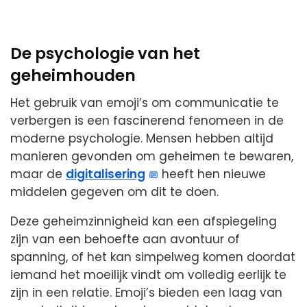
De psychologie van het
geheimhouden
Het gebruik van emoji’s om communicatie te
verbergen is een fascinerend fenomeen in de
moderne psychologie. Mensen hebben altijd
manieren gevonden om geheimen te bewaren,
maar de
digitalisering
heeft hen nieuwe
middelen gegeven om dit te doen.
Deze geheimzinnigheid kan een afspiegeling
zijn van een behoefte aan avontuur of
spanning, of het kan simpelweg komen doordat
iemand het moeilijk vindt om volledig eerlijk te
zijn in een relatie. Emoji’s bieden een laag van