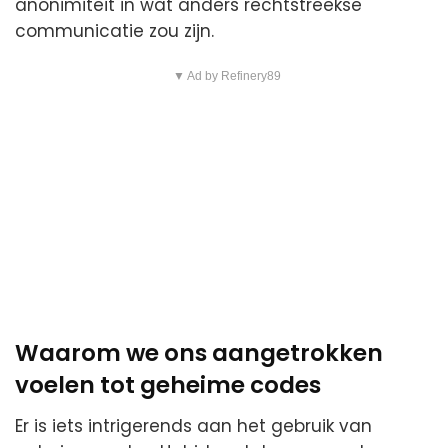
anonimiteit in wat anders rechtstreekse
communicatie zou zijn.
▼ Ad by Refinery89
Waarom we ons aangetrokken
voelen tot geheime codes
Er is iets intrigerends aan het gebruik van