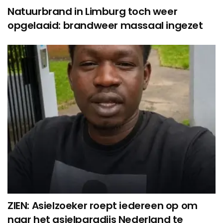
Natuurbrand in Limburg toch weer
opgelaaid: brandweer massaal ingezet
ZIEN: Asielzoeker roept iedereen op om
naar het asielparadijs Nederland te