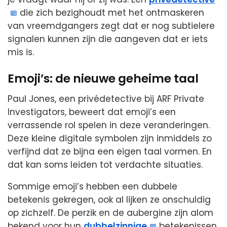
die zich bezighoudt met het ontmaskeren
van vreemdgangers zegt dat er nog subtielere
signalen kunnen zijn die aangeven dat er iets
mis is.
Emoji’s: de nieuwe geheime taal
Paul Jones, een privédetective bij ARF Private
Investigators, beweert dat emoji’s een
verrassende rol spelen in deze veranderingen.
Deze kleine digitale symbolen zijn inmiddels zo
verfijnd dat ze bijna een eigen taal vormen. En
dat kan soms leiden tot verdachte situaties.
Sommige emoji’s hebben een dubbele
betekenis gekregen, ook al lijken ze onschuldig
op zichzelf. De perzik en de aubergine zijn alom
bekend voor hun
dubbelzinnige
betekenissen,