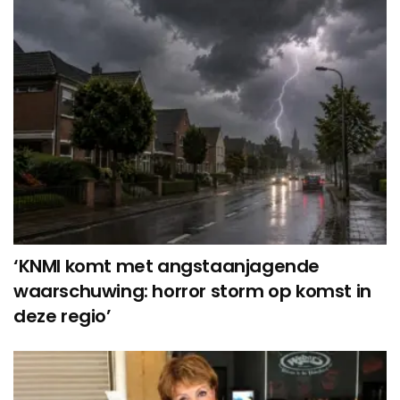
‘KNMI komt met angstaanjagende
waarschuwing: horror storm op komst in
deze regio’