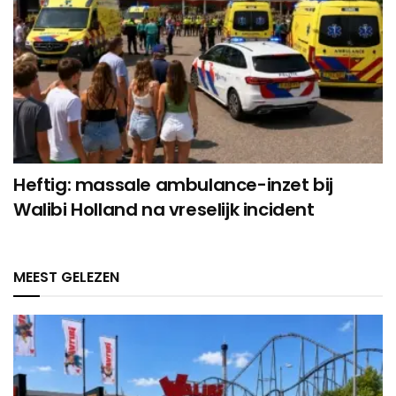
Heftig: massale ambulance-inzet bij
Walibi Holland na vreselijk incident
MEEST GELEZEN