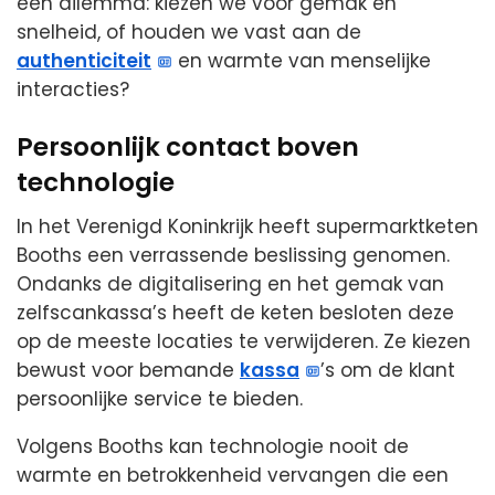
een dilemma: kiezen we voor gemak en
snelheid, of houden we vast aan de
authenticiteit
en warmte van menselijke
interacties?
Persoonlijk contact boven
technologie
In het Verenigd Koninkrijk heeft supermarktketen
Booths een verrassende beslissing genomen.
Ondanks de digitalisering en het gemak van
zelfscankassa’s heeft de keten besloten deze
op de meeste locaties te verwijderen. Ze kiezen
bewust voor bemande
kassa
’s om de klant
persoonlijke service te bieden.
Volgens Booths kan technologie nooit de
warmte en betrokkenheid vervangen die een