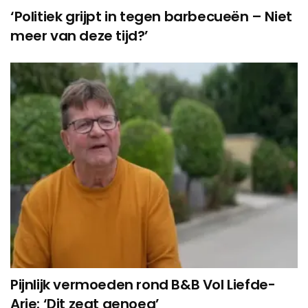
‘Politiek grijpt in tegen barbecueën – Niet
meer van deze tijd?’
Pijnlijk vermoeden rond B&B Vol Liefde-
Arie: ‘Dit zegt genoeg’