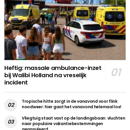
Heftig: massale ambulance-inzet
bij Walibi Holland na vreselijk
incident
Tropische hitte zorgt in de vanavond voor flink
noodweer: hier gaat het vanavond helemaal los!
Vliegtuig staat vast op de landingsbaan: vluchten
naar populaire vakantiebestemmingen
geannuleerd