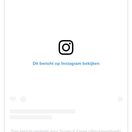
Dit bericht op Instagram bekijken
Een bericht gedeeld door Suzan & Freek (@suzanenfreek)