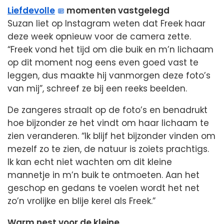
Liefdevolle
momenten vastgelegd
Suzan liet op Instagram weten dat Freek haar
deze week opnieuw voor de camera zette.
“Freek vond het tijd om die buik en m’n lichaam
op dit moment nog eens even goed vast te
leggen, dus maakte hij vanmorgen deze foto’s
van mij”, schreef ze bij een reeks beelden.
De zangeres straalt op de foto’s en benadrukt
hoe bijzonder ze het vindt om haar lichaam te
zien veranderen. “Ik blijf het bijzonder vinden om
mezelf zo te zien, de natuur is zoiets prachtigs.
Ik kan echt niet wachten om dit kleine
mannetje in m’n buik te ontmoeten. Aan het
geschop en gedans te voelen wordt het net
zo’n vrolijke en blije kerel als Freek.”
Warm nest voor de kleine