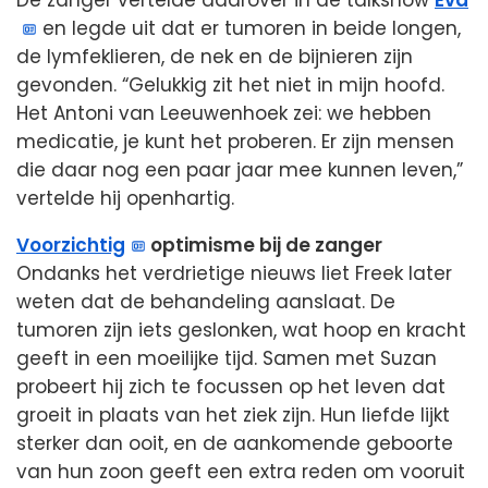
De zanger vertelde daarover in de talkshow
Eva
en legde uit dat er tumoren in beide longen,
de lymfeklieren, de nek en de bijnieren zijn
gevonden. “Gelukkig zit het niet in mijn hoofd.
Het Antoni van Leeuwenhoek zei: we hebben
medicatie, je kunt het proberen. Er zijn mensen
die daar nog een paar jaar mee kunnen leven,”
vertelde hij openhartig.
Voorzichtig
optimisme bij de zanger
Ondanks het verdrietige nieuws liet Freek later
weten dat de behandeling aanslaat. De
tumoren zijn iets geslonken, wat hoop en kracht
geeft in een moeilijke tijd. Samen met Suzan
probeert hij zich te focussen op het leven dat
groeit in plaats van het ziek zijn. Hun liefde lijkt
sterker dan ooit, en de aankomende geboorte
van hun zoon geeft een extra reden om vooruit