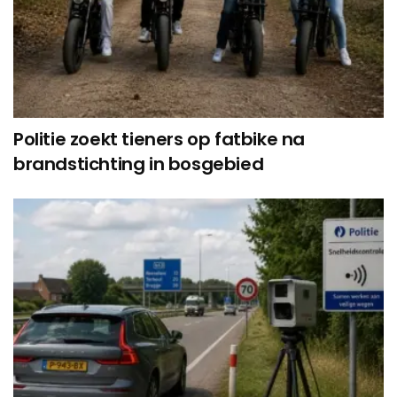
Politie zoekt tieners op fatbike na
brandstichting in bosgebied