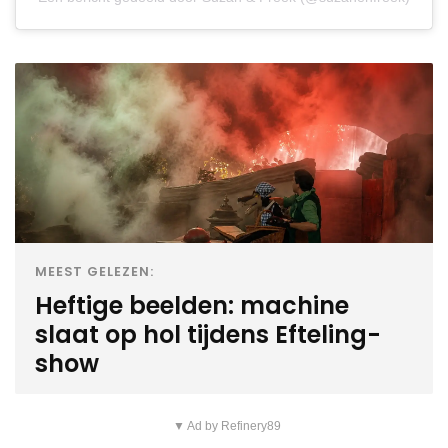
MEEST GELEZEN:
Heftige beelden: machine
slaat op hol tijdens Efteling-
show
▼ Ad by Refinery89