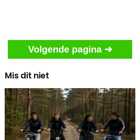
Volgende pagina ➜
Mis dit niet