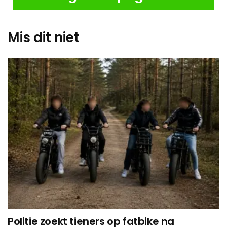
Mis dit niet
Politie zoekt tieners op fatbike na