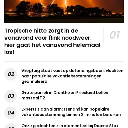
Tropische hitte zorgt in de
vanavond voor flink noodweer:
hier gaat het vanavond helemaal
los!
Vliegtuig staat vast op de landingsbaan: vluchten
naar populaire vakantiebestemmingen
geannuleerd
Grote paniek in Drenthe en Friesland bellen
massaal 112
Experts slaan alarm: tsunami kan populaire
vakantiebestemming binnen 21 minuten bereiken
Onze gedachten zijn momenteel bij Dionne Stax