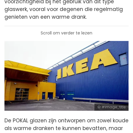
voorzichtigheid bij het gebruik van dit type
glaswerk, vooral voor degenen die regelmatig
genieten van een warme drank.
Scroll om verder te lezen
#image_title
De POKAL glazen zijn ontworpen om zowel koude
als warme dranken te kunnen bevatten, maar