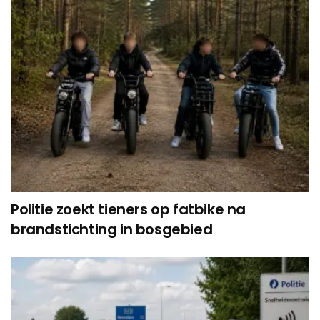
Politie zoekt tieners op fatbike na
brandstichting in bosgebied