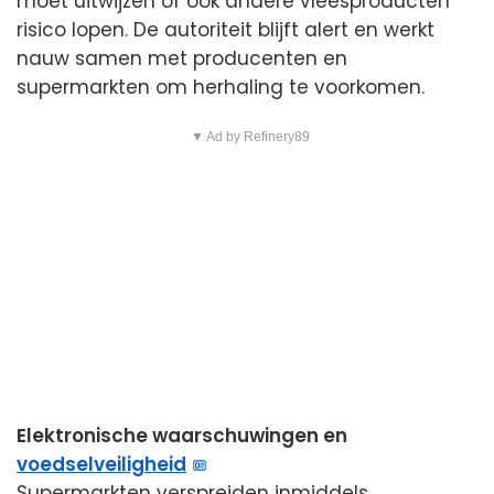
moet uitwijzen of ook andere vleesproducten
risico lopen. De autoriteit blijft alert en werkt
nauw samen met producenten en
supermarkten om herhaling te voorkomen.
▼ Ad by Refinery89
Elektronische waarschuwingen en
voedselveiligheid
Supermarkten verspreiden inmiddels