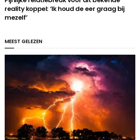
reality koppel: ‘Ik houd de eer graag bij
mezelf’
MEEST GELEZEN