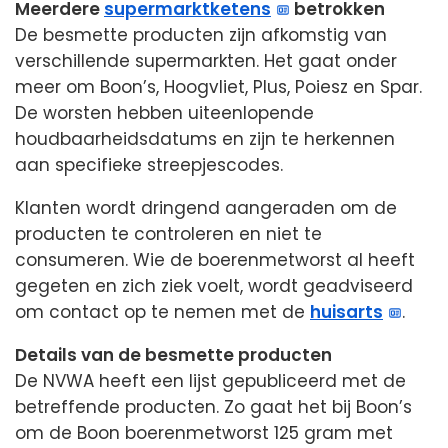
Meerdere
supermarktketens
betrokken
De besmette producten zijn afkomstig van
verschillende supermarkten. Het gaat onder
meer om Boon’s, Hoogvliet, Plus, Poiesz en Spar.
De worsten hebben uiteenlopende
houdbaarheidsdatums en zijn te herkennen
aan specifieke streepjescodes.
Klanten wordt dringend aangeraden om de
producten te controleren en niet te
consumeren. Wie de boerenmetworst al heeft
gegeten en zich ziek voelt, wordt geadviseerd
om contact op te nemen met de
huisarts
.
Details van de besmette producten
De NVWA heeft een lijst gepubliceerd met de
betreffende producten. Zo gaat het bij Boon’s
om de Boon boerenmetworst 125 gram met