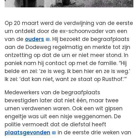
Op 20 maart werd de verdwijning van de eerste
urn ontdekt door de ex-schoonvader van een
van de
ouders
. Hij bezoekt de begraafplaats
aan de Dodeweg regelmatig en merkte tot zijn
ontzetting op dat de urn er niet meer stond. In
paniek nam hij contact op met de familie. “Hij
belde en zei: ‘ze is weg. Ik ben hier en ze is weg.’
Ik zei: ‘dat kan niet, want ze staat op Rusthof.’”
Medewerkers van de begraafplaats
bevestigden later dat niet één, maar twee
urnen verdwenen waren. Ook een wit gipsen
engeltje was uit een nisje weggenomen. De
politie vermoedt dat de diefstal heeft
plaatsgevonden
in de eerste drie weken van