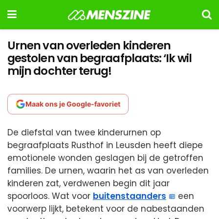
Urnen van overleden kinderen
gestolen van begraaf­plaats: ‘Ik wil
mijn dochter terug!
Maak ons je Google-favoriet
De diefstal van twee kinderurnen op
begraafplaats Rusthof in Leusden heeft diepe
emotionele wonden geslagen bij de getroffen
families. De urnen, waarin het as van overleden
kinderen zat, verdwenen begin dit jaar
spoorloos. Wat voor
buitenstaanders
een
voorwerp lijkt, betekent voor de nabestaanden