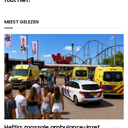
MEEST GELEZEN
Heftig: massale ambulance-inzet