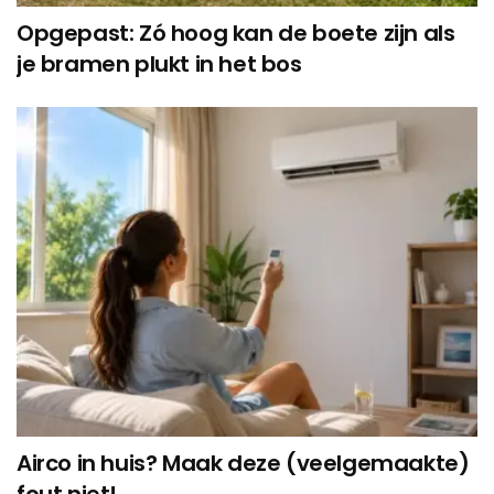
Opgepast: Zó hoog kan de boete zijn als
je bramen plukt in het bos
Airco in huis? Maak deze (veelgemaakte)
fout niet!