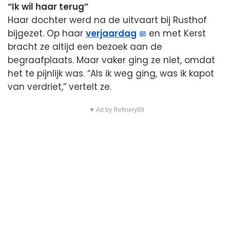
“Ik wil haar terug”
Haar dochter werd na de uitvaart bij Rusthof
bijgezet. Op haar
verjaardag
en met Kerst
bracht ze altijd een bezoek aan de
begraafplaats. Maar vaker ging ze niet, omdat
het te pijnlijk was. “Als ik weg ging, was ik kapot
van verdriet,” vertelt ze.
▼ Ad by Refinery89