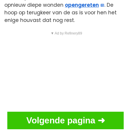
opnieuw diepe wonden
opengereten
. De
hoop op terugkeer van de as is voor hen het
enige houvast dat nog rest.
▼ Ad by Refinery89
Volgende pagina ➜