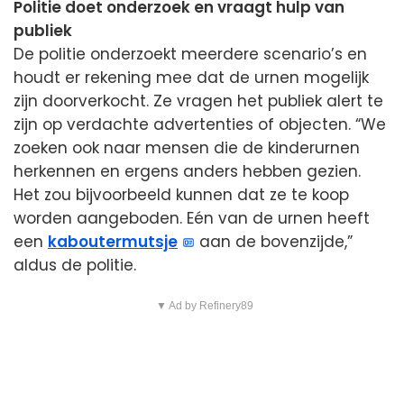
Politie doet onderzoek en vraagt hulp van
publiek
De politie onderzoekt meerdere scenario’s en
houdt er rekening mee dat de urnen mogelijk
zijn doorverkocht. Ze vragen het publiek alert te
zijn op verdachte advertenties of objecten. “We
zoeken ook naar mensen die de kinderurnen
herkennen en ergens anders hebben gezien.
Het zou bijvoorbeeld kunnen dat ze te koop
worden aangeboden. Eén van de urnen heeft
een
kaboutermutsje
aan de bovenzijde,”
aldus de politie.
▼ Ad by Refinery89