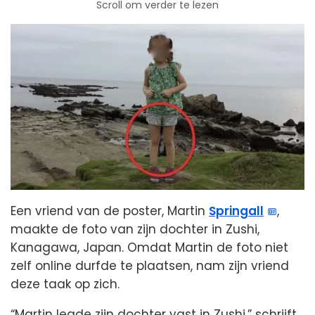
Scroll om verder te lezen
Een vriend van de poster, Martin
Springall
,
maakte de foto van zijn dochter in Zushi,
Kanagawa, Japan. Omdat Martin de foto niet
zelf online durfde te plaatsen, nam zijn vriend
deze taak op zich.
“Martin legde zijn dochter vast in Zushi,” schrijft