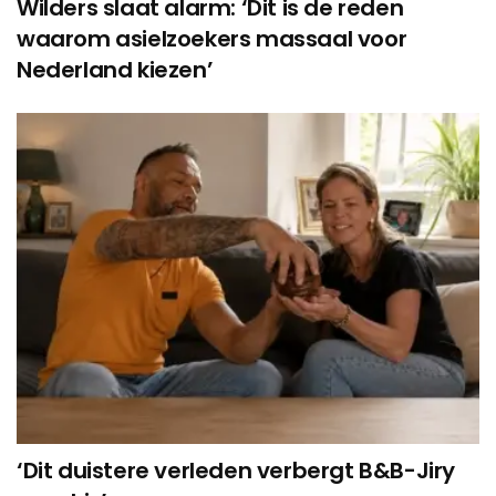
Wilders slaat alarm: ‘Dit is de reden
waarom asielzoekers massaal voor
Nederland kiezen’
‘Dit duistere verleden verbergt B&B-Jiry