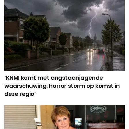
‘KNMI komt met angstaanjagende
waarschuwing: horror storm op komst in
deze regio’