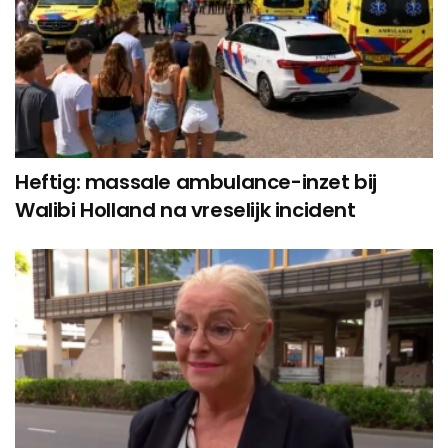
Heftig: massale ambulance-inzet bij
Walibi Holland na vreselijk incident