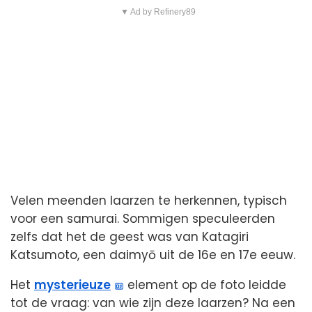
▼ Ad by Refinery89
Velen meenden laarzen te herkennen, typisch
voor een samurai. Sommigen speculeerden
zelfs dat het de geest was van Katagiri
Katsumoto, een daimyō uit de 16e en 17e eeuw.
Het
mysterieuze
element op de foto leidde
tot de vraag: van wie zijn deze laarzen? Na een