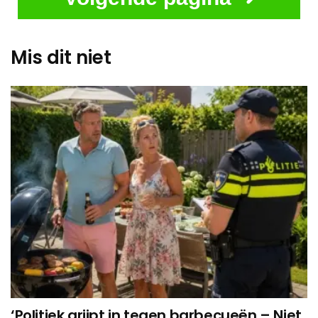
Mis dit niet
‘Politiek grijpt in tegen barbecueën – Niet