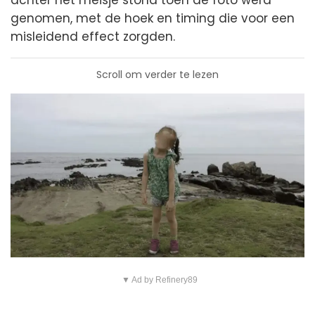
achter het meisje stond toen de foto werd
genomen, met de hoek en timing die voor een
misleidend effect zorgden.
Scroll om verder te lezen
▼ Ad by Refinery89