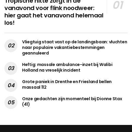
Tropische hitte zorgt in de
vanavond voor flink noodweer:
hier gaat het vanavond helemaal
los!
Vliegtuig staat vast op de landingsbaan: vluchten
naar populaire vakantiebestemmingen
geannuleerd
Heftig: massale ambulance-inzet bij Walibi
Holland na vreselijk incident
Grote paniek in Drenthe en Friesland bellen
massaal 112
Onze gedachten zijn momenteel bij Dionne Stax
(41)