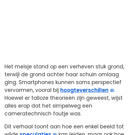
Het meisje stond op een verheven stuk grond,
terwijl de grond achter haar schuin omlaag
ging. Smartphones kunnen soms perspectief
vervormen, vooral bij
hoogteverschillen
.
Hoewel er talloze theorieën zijn geweest, wijst
alles erop dat het simpelweg een
cameratechnisch foutje was.
Dit verhaal toont aan hoe een enkel beeld tot
wilde
speculaties
kan leiden, maar ook hoe