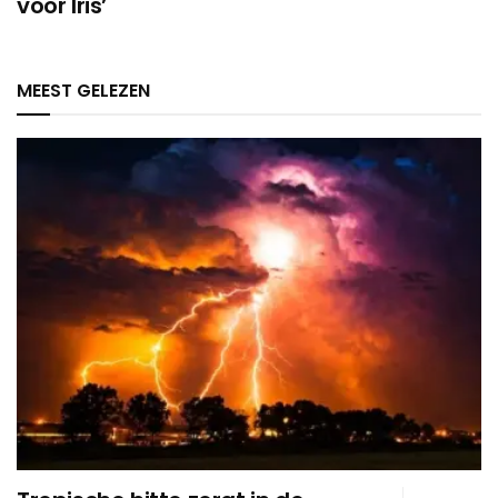
voor Iris’
MEEST GELEZEN