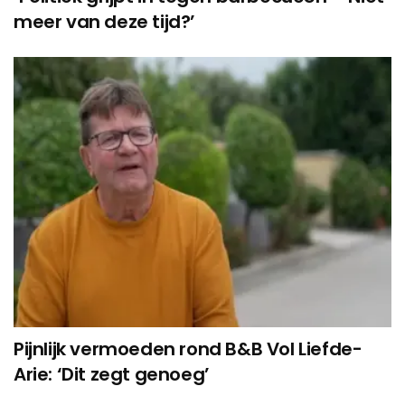
meer van deze tijd?’
Pijnlijk vermoeden rond B&B Vol Liefde-
Arie: ‘Dit zegt genoeg’