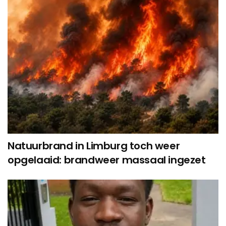
Natuurbrand in Limburg toch weer
opgelaaid: brandweer massaal ingezet