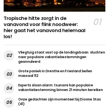
Tropische hitte zorgt in de
vanavond voor flink noodweer:
hier gaat het vanavond helemaal
los!
Vliegtuig staat vast op de landingsbaan: vluchten
naar populaire vakantiebestemmingen
geannuleerd
Grote paniek in Drenthe en Friesland bellen
massaal 112
Experts slaan alarm: tsunami kan populaire
vakantiebestemming binnen 21 minuten bereiken
Onze gedachten zijn momenteel bij Dionne Stax
(41)