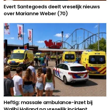
Evert Santegoeds deelt vreselijk nieuws
over Marianne Weber (70)
Heftig: massale ambulance-inzet bij
Walibi Holland na vreselijk incident