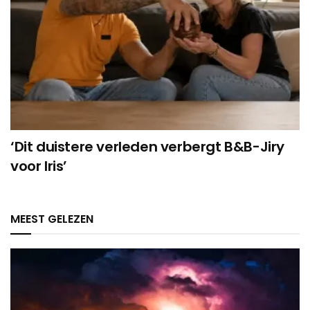
‘Dit duistere verleden verbergt B&B-Jiry
voor Iris’
MEEST GELEZEN