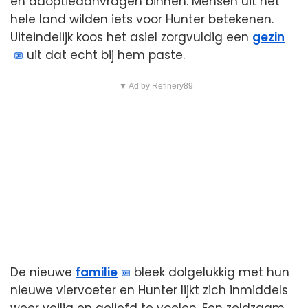
en adoptieaanvragen binnen. Mensen uit het
hele land wilden iets voor Hunter betekenen.
Uiteindelijk koos het asiel zorgvuldig een
gezin
uit dat echt bij hem paste.
▼ Ad by Refinery89
De nieuwe
familie
bleek dolgelukkig met hun
nieuwe viervoeter en Hunter lijkt zich inmiddels