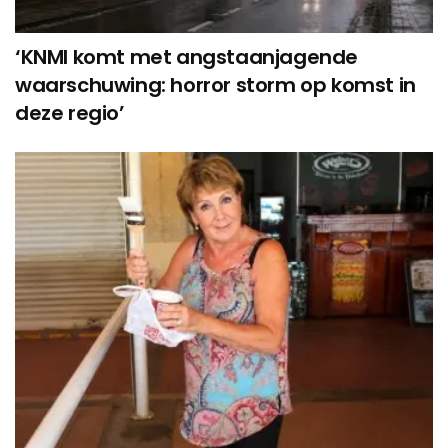
‘KNMI komt met angstaanjagende
waarschuwing: horror storm op komst in
deze regio’