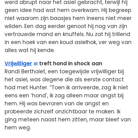
werd abrupt naar het asiel gebracht, terwijl hij
geen idee had wat hem overkwam. Hij begreep
niet waarom zijn baasjes hem ineens niet meer
wilden. Een dag eerder genoot hij nog van zijn
vertrouwde mand en knuffels. Nu zat hij trillend
in een hoek van een koud asielhok, ver weg van
alles wat hij kende.
Vrijwilliger
treft hond in shock aan
Randi Bertholet, een toegewijde vrijwilliger bij
het asiel, was degene die als eerste contact
had met Hunter. “Toen ik arriveerde, zag ik niet
eens een ‘hond’, ik zag alleen maar angst bij
hem. Hij was bevroren van de angst en
probeerde zichzelf onzichtbaar te maken. Ik
ging meteen naast hem zitten, maar bleef van
hem weg.