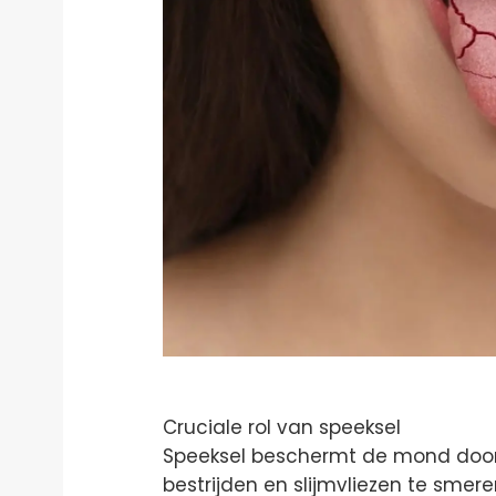
Cruciale rol van speeksel
Speeksel beschermt de mond door 
bestrijden en slijmvliezen te sme