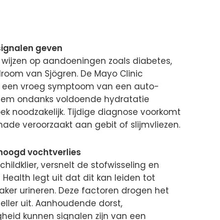
signalen geven
ijzen op aandoeningen zoals diabetes,
ndroom van Sjögren. De Mayo Clinic
s een vroeg symptoom van een auto-
eem ondanks voldoende hydratatie
k noodzakelijk. Tijdige diagnose voorkomt
de veroorzaakt aan gebit of slijmvliezen.
hoogd vochtverlies
hildklier, versnelt de stofwisseling en
Health legt uit dat dit kan leiden tot
aker urineren. Deze factoren drogen het
ller uit. Aanhoudende dorst,
heid kunnen signalen zijn van een