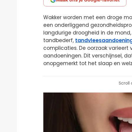
Wakker worden met een droge mond
een onderliggend gezondheidsprob
langdurige droogheid in de mond, 
tandbederf,
tandvleesaandoenin
complicaties. De oorzaak varieert
aandoeningen. Dit verschijnsel, dat
onopgemerkt tot het slaap en welz
Scroll