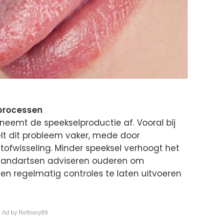
processen
emt de speekselproductie af. Vooral bij
lt dit probleem vaker, mede door
tofwisseling. Minder speeksel verhoogt het
. Tandartsen adviseren ouderen om
en regelmatig controles te laten uitvoeren
 Ad by Refinery89