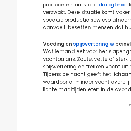
produceren, ontstaat
droogte
di
verzwakt. Deze situatie komt vaker
speekselproductie sowieso afneem
aanvoelt, beseffen mensen dat hun
Voeding en
spijsvertering
beïnv
Wat iemand eet voor het slapenga
vochtbalans. Zoute, vette of sterk
spijsvertering en trekken vocht u
Tijdens de nacht geeft het lichaam
waardoor er minder vocht overbli
lichte maaltijden eten in de avond
▼