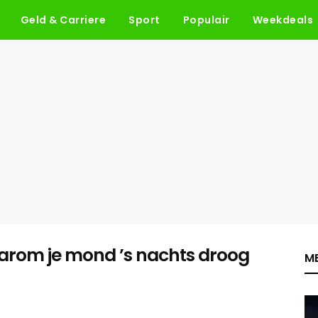
Geld & Carriere
Sport
Populair
Weekdeals
rom je mond ’s nachts droog
ME