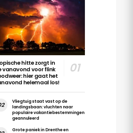
opische hitte zorgt in
 vanavond voor flink
odweer: hier gaat het
anavond helemaal los!
Vliegtuig staat vast op de
landingsbaan: vluchten naar
populaire vakantiebestemmingen
geannuleerd
Grote paniek in Drenthe en