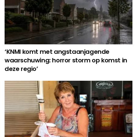
‘KNMI komt met angstaanjagende
waarschuwing: horror storm op komst in
deze regio’