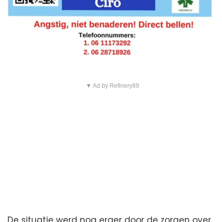
▼ Ad by Refinery89
De situatie werd nog erger door de zorgen over