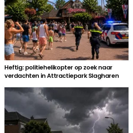
Heftig: politiehelikopter op zoek naar
verdachten in Attractiepark Slagharen