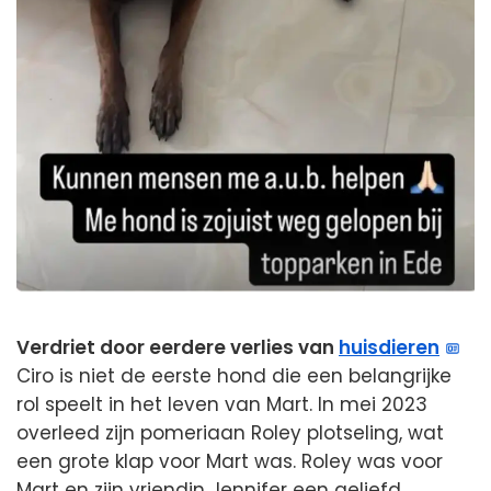
Verdriet door eerdere verlies van
huisdieren
Ciro is niet de eerste hond die een belangrijke
rol speelt in het leven van Mart. In mei 2023
overleed zijn pomeriaan Roley plotseling, wat
een grote klap voor Mart was. Roley was voor
Mart en zijn vriendin Jennifer een geliefd