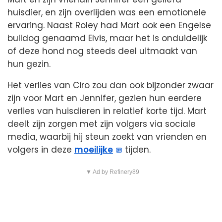
huisdier, en zijn overlijden was een emotionele
ervaring. Naast Roley had Mart ook een Engelse
bulldog genaamd Elvis, maar het is onduidelijk
of deze hond nog steeds deel uitmaakt van
hun gezin.
Het verlies van Ciro zou dan ook bijzonder zwaar
zijn voor Mart en Jennifer, gezien hun eerdere
verlies van huisdieren in relatief korte tijd. Mart
deelt zijn zorgen met zijn volgers via sociale
media, waarbij hij steun zoekt van vrienden en
volgers in deze
moeilijke
tijden.
▼ Ad by Refinery89