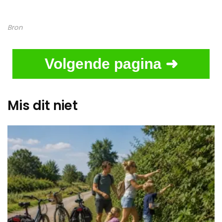
Bron
Volgende pagina ➜
Mis dit niet