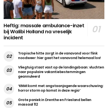
Heftig: massale ambulance-inzet
bij Walibi Holland na vreselijk
incident
Tropische hitte zorgt in de vanavond voor flink
noodweer: hier gaat het vanavond helemaal los!
Vliegtuig staat vast op de landingsbaan: vluchten
naar populaire vakantiebestemmingen
geannuleerd
‘KNMI komt met angstaanjagende waarschuwing:
horror storm op komst in deze regio’
Grote paniek in Drenthe en Friesland bellen
massaal 112