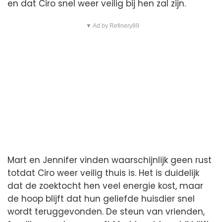
en dat Ciro snel weer veilig bij hen zal zijn.
▼ Ad by Refinery89
Mart en Jennifer vinden waarschijnlijk geen rust
totdat Ciro weer veilig thuis is. Het is duidelijk
dat de zoektocht hen veel energie kost, maar
de hoop blijft dat hun geliefde huisdier snel
wordt teruggevonden. De steun van vrienden,