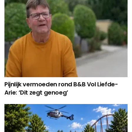
Pijnlijk vermoeden rond B&B Vol Liefde-
Arie: ‘Dit zegt genoeg’