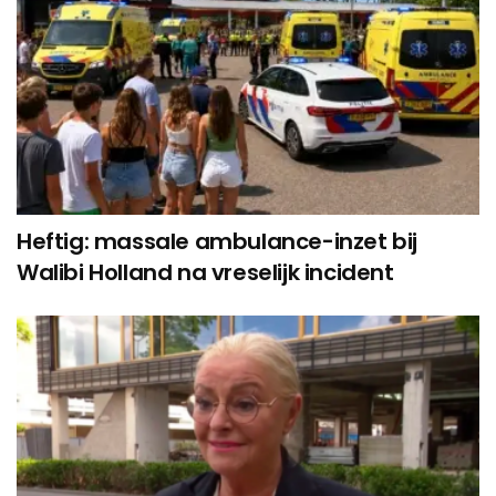
Heftig: massale ambulance-inzet bij
Walibi Holland na vreselijk incident