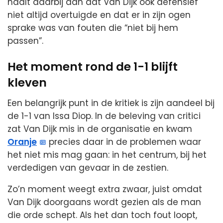
haalt daarbij aan dat Van Dijk ook defensief
niet altijd overtuigde en dat er in zijn ogen
sprake was van fouten die “niet bij hem
passen”.
Het moment rond de 1-1 blijft
kleven
Een belangrijk punt in de kritiek is zijn aandeel bij
de 1-1 van Issa Diop. In de beleving van critici
zat Van Dijk mis in de organisatie en kwam
Oranje
precies daar in de problemen waar
het niet mis mag gaan: in het centrum, bij het
verdedigen van gevaar in de zestien.
Zo’n moment weegt extra zwaar, juist omdat
Van Dijk doorgaans wordt gezien als de man
die orde schept. Als het dan toch fout loopt,