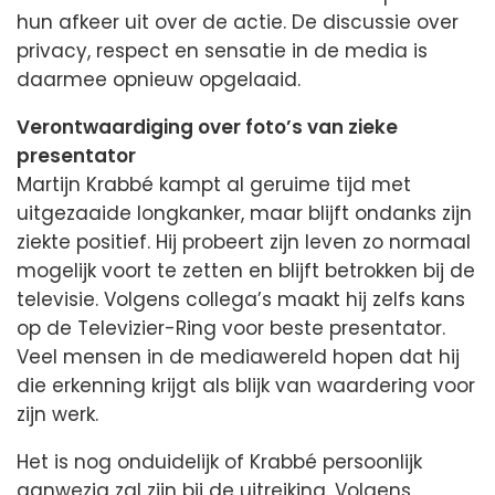
hun afkeer uit over de actie. De discussie over
privacy, respect en sensatie in de media is
daarmee opnieuw opgelaaid.
Verontwaardiging over foto’s van zieke
presentator
Martijn Krabbé kampt al geruime tijd met
uitgezaaide longkanker, maar blijft ondanks zijn
ziekte positief. Hij probeert zijn leven zo normaal
mogelijk voort te zetten en blijft betrokken bij de
televisie. Volgens collega’s maakt hij zelfs kans
op de Televizier-Ring voor beste presentator.
Veel mensen in de mediawereld hopen dat hij
die erkenning krijgt als blijk van waardering voor
zijn werk.
Het is nog onduidelijk of Krabbé persoonlijk
aanwezig zal zijn bij de uitreiking. Volgens