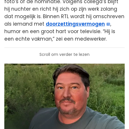
foto’s of de nominatie. Volgens collega’s blijft
hij nuchter en richt hij zich op zijn werk zolang
dat mogelijk is. Binnen RTL wordt hij omschreven
als iemand met
doorzettingsvermogen
,
humor en een groot hart voor televisie. “Hij is
een echte vakman,” zei een medewerker.
Scroll om verder te lezen