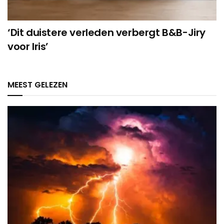
‘Dit duistere verleden verbergt B&B-Jiry
voor Iris’
MEEST GELEZEN