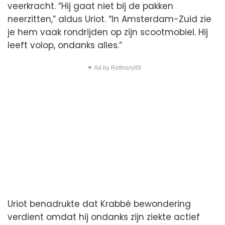
veerkracht. “Hij gaat niet bij de pakken
neerzitten,” aldus Uriot. “In Amsterdam-Zuid zie
je hem vaak rondrijden op zijn scootmobiel. Hij
leeft volop, ondanks alles.”
▼ Ad by Refinery89
Uriot benadrukte dat Krabbé bewondering
verdient omdat hij ondanks zijn ziekte actief