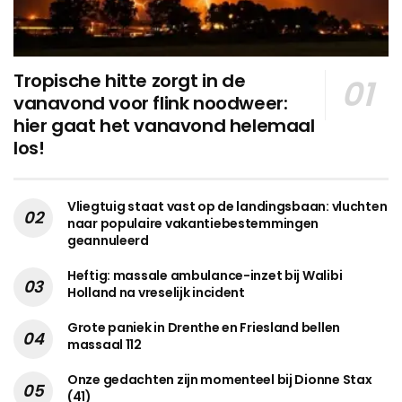
Tropische hitte zorgt in de
vanavond voor flink noodweer:
hier gaat het vanavond helemaal
los!
Vliegtuig staat vast op de landingsbaan: vluchten
naar populaire vakantiebestemmingen
geannuleerd
Heftig: massale ambulance-inzet bij Walibi
Holland na vreselijk incident
Grote paniek in Drenthe en Friesland bellen
massaal 112
Onze gedachten zijn momenteel bij Dionne Stax
(41)