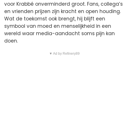
voor Krabbé onverminderd groot. Fans, collega’s
en vrienden prijzen zijn kracht en open houding.
Wat de toekomst ook brengt, hij blijft een
symbool van moed en menselijkheid in een
wereld waar media-aandacht soms pijn kan
doen.
▼ Ad by Refinery89