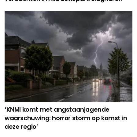
‘KNMI komt met angstaanjagende
waarschuwing: horror storm op komst in
deze regio’