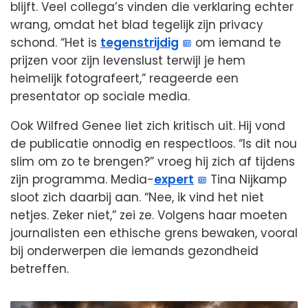
blijft. Veel collega’s vinden die verklaring echter
wrang, omdat het blad tegelijk zijn privacy
schond. “Het is
tegenstrijdig
om iemand te
prijzen voor zijn levenslust terwijl je hem
heimelijk fotografeert,” reageerde een
presentator op sociale media.
Ook Wilfred Genee liet zich kritisch uit. Hij vond
de publicatie onnodig en respectloos. “Is dit nou
slim om zo te brengen?” vroeg hij zich af tijdens
zijn programma. Media-
expert
Tina Nijkamp
sloot zich daarbij aan. “Nee, ik vind het niet
netjes. Zeker niet,” zei ze. Volgens haar moeten
journalisten een ethische grens bewaken, vooral
bij onderwerpen die iemands gezondheid
betreffen.