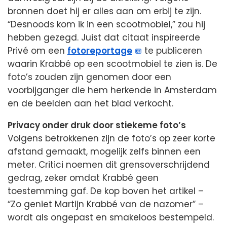
bronnen doet hij er alles aan om erbij te zijn.
“Desnoods kom ik in een scootmobiel,” zou hij
hebben gezegd. Juist dat citaat inspireerde
Privé om een
fotoreportage
te publiceren
waarin Krabbé op een scootmobiel te zien is. De
foto’s zouden zijn genomen door een
voorbijganger die hem herkende in Amsterdam
en de beelden aan het blad verkocht.
Privacy onder druk door stiekeme foto’s
Volgens betrokkenen zijn de foto’s op zeer korte
afstand gemaakt, mogelijk zelfs binnen een
meter. Critici noemen dit grensoverschrijdend
gedrag, zeker omdat Krabbé geen
toestemming gaf. De kop boven het artikel –
“Zo geniet Martijn Krabbé van de nazomer” –
wordt als ongepast en smakeloos bestempeld.