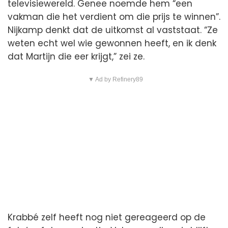
televisiewereld. Genee noemde hem “een
vakman die het verdient om die prijs te winnen”.
Nijkamp denkt dat de uitkomst al vaststaat. “Ze
weten echt wel wie gewonnen heeft, en ik denk
dat Martijn die eer krijgt,” zei ze.
▼ Ad by Refinery89
Krabbé zelf heeft nog niet gereageerd op de