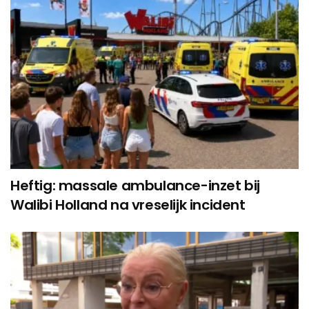
Heftig: massale ambulance-inzet bij
Walibi Holland na vreselijk incident