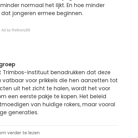
minder normaal het lijkt. En hoe minder
ns dat jongeren ermee beginnen.
 Ad by Refinery89
groep
t Trimbos-instituut benadrukken dat deze
ra vatbaar voor prikkels die hen aanzetten tot
en uit het zicht te halen, wordt het voor
m een eerste pakje te kopen. Het beleid
ontmoedigen van huidige rokers, maar vooral
ge generaties.
 om verder te lezen