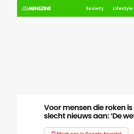
Society
Lifestyle
Voor mensen die roken is 
slecht nieuws aan: ‘De we
Maak ons je Google-favoriet