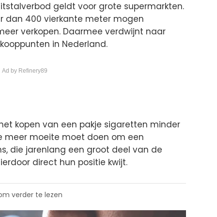
uitstalverbod geldt voor grote supermarkten.
er dan 400 vierkante meter mogen
eer verkopen. Daarmee verdwijnt naar
erkooppunten in Nederland.
 Ad by Refinery89
t het kopen van een pakje sigaretten minder
je meer moeite moet doen om een
s, die jarenlang een groot deel van de
rdoor direct hun positie kwijt.
 om verder te lezen