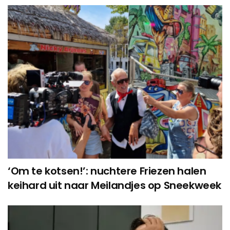
‘Om te kotsen!’: nuchtere Friezen halen
keihard uit naar Meilandjes op Sneekweek