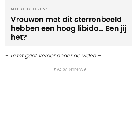
MEEST GELEZEN:
Vrouwen met dit sterrenbeeld
hebben een hoog libido… Ben jij
het?
– Tekst gaat verder onder de video –
▼ Ad by Refinery89