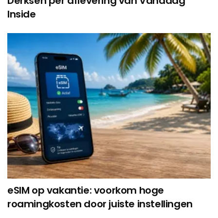
Derksen per aflevering van Vandaag
Inside
eSIM op vakantie: voorkom hoge
roamingkosten door juiste instellingen