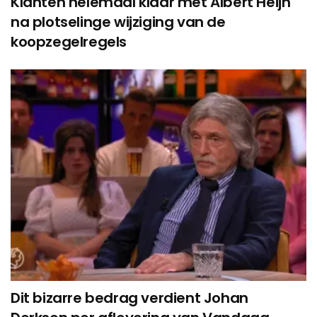
Klanten helemaal klaar met Albert Heijn
na plotselinge wijziging van de
koopzegelregels
Dit bizarre bedrag verdient Johan