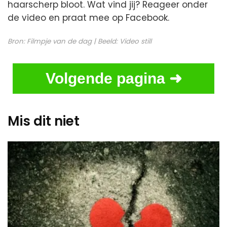
haarscherp bloot. Wat vind jij? Reageer onder
de video en praat mee op Facebook.
Bron:
Filmpje van de dag
| Beeld:
Video still
Volgende pagina ➜
Mis dit niet