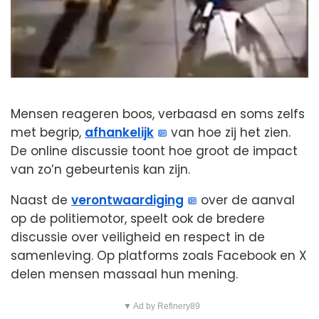
Mensen reageren boos, verbaasd en soms zelfs
met begrip,
afhankelijk
van hoe zij het zien.
De online discussie toont hoe groot de impact
van zo’n gebeurtenis kan zijn.
Naast de
verontwaardiging
over de aanval
op de politiemotor, speelt ook de bredere
discussie over veiligheid en respect in de
samenleving. Op platforms zoals Facebook en X
delen mensen massaal hun mening.
▼ Ad by Refinery89