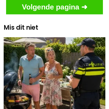
Volgende pagina ➜
Mis dit niet