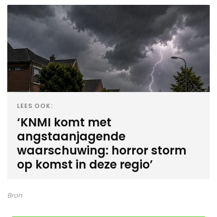
LEES OOK:
‘KNMI komt met
angstaanjagende
waarschuwing: horror storm
op komst in deze regio’
Bron