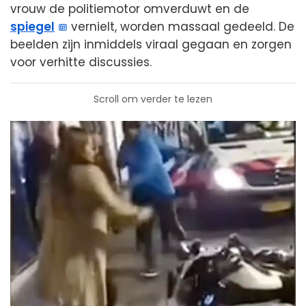
vrouw de politiemotor omverduwt en de
spiegel
vernielt, worden massaal gedeeld. De
beelden zijn inmiddels viraal gegaan en zorgen
voor verhitte discussies.
Scroll om verder te lezen