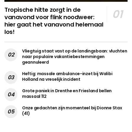
Tropische hitte zorgt in de
vanavond voor flink noodweer:
hier gaat het vanavond helemaal
los!
Vliegtuig staat vast op de landingsbaan: vluchten
naar populaire vakantiebestemmingen
geannuleerd
Heftig: massale ambulance-inzet bij Walibi
Holland na vreselijk incident
Grote paniek in Drenthe en Friesland bellen
massaal 112
Onze gedachten zijn momenteel bij Dionne Stax
(41)