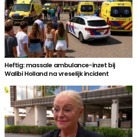
Heftig: massale ambulance-inzet bij
Walibi Holland na vreselijk incident