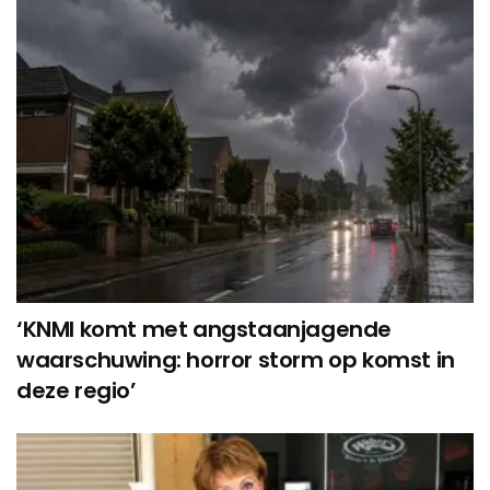
‘KNMI komt met angstaanjagende
waarschuwing: horror storm op komst in
deze regio’