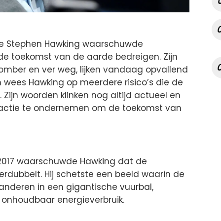
e Stephen Hawking waarschuwde
 de toekomst van de aarde bedreigen. Zijn
 somber en ver weg, lijken vandaag opvallend
ven wees Hawking op meerdere risico’s die de
Zijn woorden klinken nog altijd actueel en
actie te ondernemen om de toekomst van
 2017 waarschuwde Hawking dat de
verdubbelt. Hij schetste een beeld waarin de
anderen in een gigantische vuurbal,
 onhoudbaar energieverbruik.