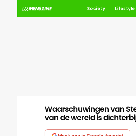
Society
Lifestyle
Waarschuwingen van Ste
van de wereld is dichterb
Maak ons je Google-favoriet