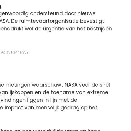
g
genwoordig ondersteund door nieuwe
ASA. De ruimtevaartorganisatie bevestigt
r benadrukt wel de urgentie van het bestrijden
 Ad by Refinery89
ige metingen waarschuwt NASA voor de snel
n van ijskappen en de toename van extreme
evindingen liggen in lijn met de
de impact van menselijk gedrag op het