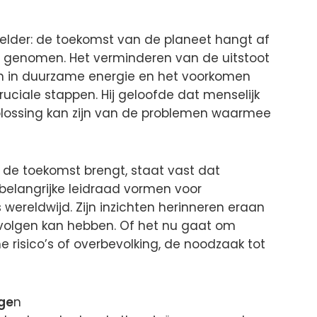
elder: de toekomst van de planeet hangt af
n genomen. Het verminderen van de uitstoot
en in duurzame energie en het voorkomen
ruciale stappen. Hij geloofde dat menselijk
plossing kan zijn van de problemen waarmee
de toekomst brengt, staat vast dat
belangrijke leidraad vormen voor
ereldwijd. Zijn inzichten herinneren eraan
volgen kan hebben. Of het nu gaat om
 risico’s of overbevolking, de noodzaak tot
ge
n