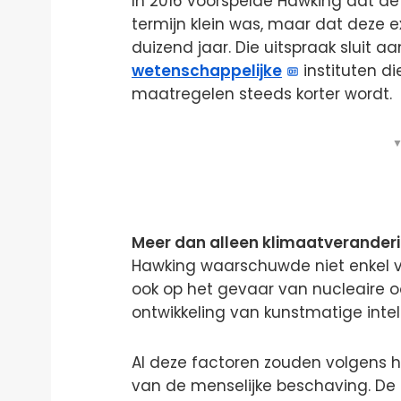
In 2016 voorspelde Hawking dat de
termijn klein was, maar dat deze
duizend jaar. Die uitspraak sluit a
wetenschappelijke
instituten di
maatregelen steeds korter wordt.
▼
Meer dan alleen klimaatverander
Hawking waarschuwde niet enkel v
ook op het gevaar van nucleaire 
ontwikkeling van kunstmatige intell
Al deze factoren zouden volgens
van de menselijke beschaving. De