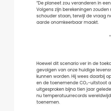
“De planeet zou veranderen in een g
Volgens zijn berekeningen zouden 
schouder staan, terwijl de vraag 
aarde onomkeerbaar maakt.
▼
Hoewel dit scenario ver in de toek
gevolgen van onze huidige levenss
kunnen worden. Hij wees daarbij o
en de toenemende CO₂-uitstoot als
uitgesproken bijna tien jaar geled
nu temperatuurrecords wereldwij
toenemen.