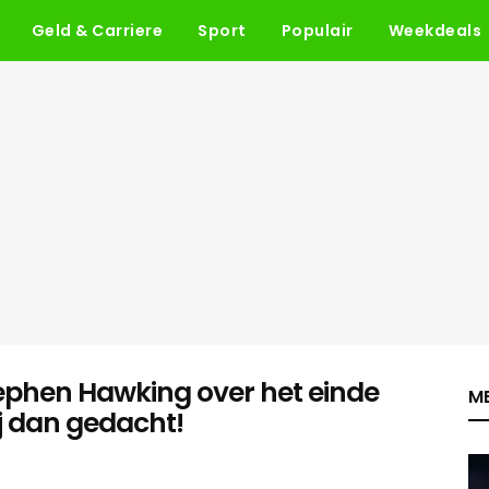
Geld & Carriere
Sport
Populair
Weekdeals
phen Hawking over het einde
ME
ij dan gedacht!