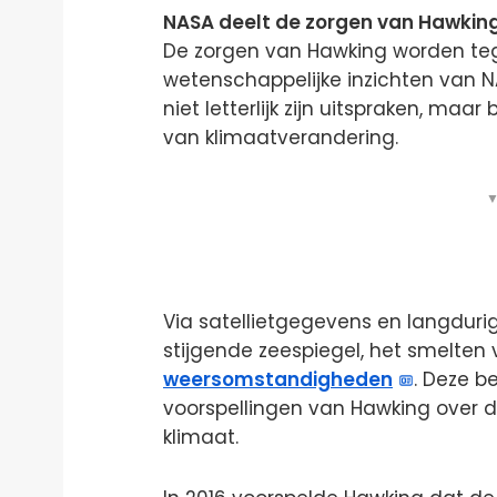
NASA deelt de zorgen van Hawkin
De zorgen van Hawking worden te
wetenschappelijke inzichten van N
niet letterlijk zijn uitspraken, maa
van klimaatverandering.
▼
Via satellietgegevens en langdur
stijgende zeespiegel, het smelte
weersomstandigheden
. Deze b
voorspellingen van Hawking over 
klimaat.