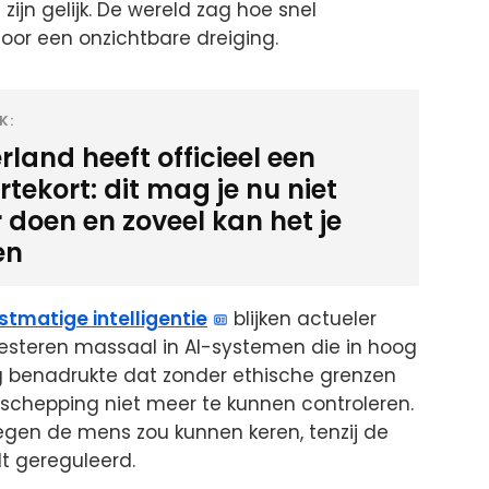
zijn gelijk. De wereld zag hoe snel
or een onzichtbare dreiging.
K:
land heeft officieel een
tekort: dit mag je nu niet
 doen en zoveel kan het je
en
stmatige intelligentie
blijken actueler
vesteren massaal in AI-systemen die in hoog
 benadrukte dat zonder ethische grenzen
n schepping niet meer te kunnen controleren.
 tegen de mens zou kunnen keren, tenzij de
dt gereguleerd.