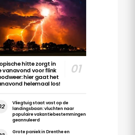
opische hitte zorgt in
 vanavond voor flink
odweer: hier gaat het
anavond helemaal los!
Vliegtuig staat vast op de
landingsbaan: vluchten naar
populaire vakantiebestemmingen
geannuleerd
Grote paniek in Drenthe en