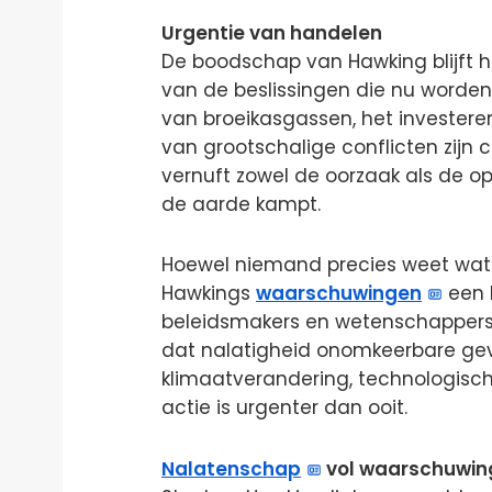
Urgentie van handelen
De boodschap van Hawking blijft h
van de beslissingen die nu worde
van broeikasgassen, het invester
van grootschalige conflicten zijn c
vernuft zowel de oorzaak als de o
de aarde kampt.
Hoewel niemand precies weet wat 
Hawkings
waarschuwingen
een 
beleidsmakers en wetenschappers w
dat nalatigheid onomkeerbare ge
klimaatverandering, technologische
actie is urgenter dan ooit.
Nalatenschap
vol waarschuwin