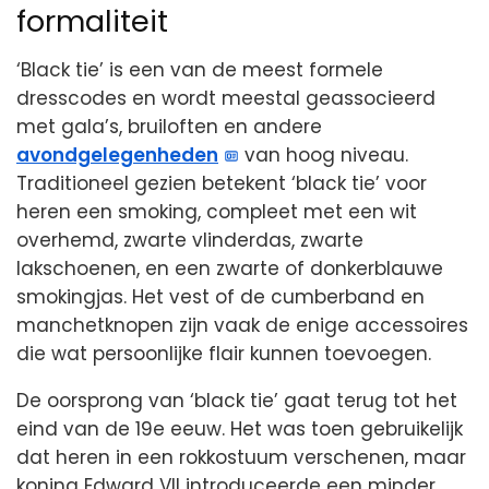
formaliteit
‘Black tie’ is een van de meest formele
dresscodes en wordt meestal geassocieerd
met gala’s, bruiloften en andere
avondgelegenheden
van hoog niveau.
Traditioneel gezien betekent ‘black tie’ voor
heren een smoking, compleet met een wit
overhemd, zwarte vlinderdas, zwarte
lakschoenen, en een zwarte of donkerblauwe
smokingjas. Het vest of de cumberband en
manchetknopen zijn vaak de enige accessoires
die wat persoonlijke flair kunnen toevoegen.
De oorsprong van ‘black tie’ gaat terug tot het
eind van de 19e eeuw. Het was toen gebruikelijk
dat heren in een rokkostuum verschenen, maar
koning Edward VII introduceerde een minder