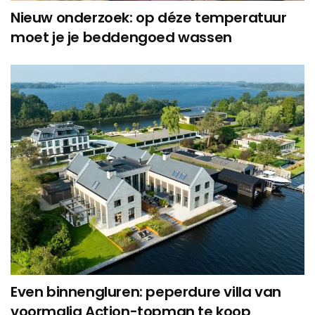
Nieuw onderzoek: op déze temperatuur
moet je je beddengoed wassen
Even binnengluren: peperdure villa van
voormalig Action-topman te koop