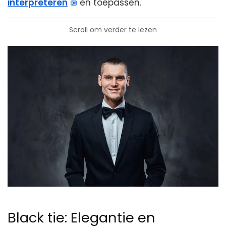
interpreteren
en toepassen.
Scroll om verder te lezen
Black tie: Elegantie en