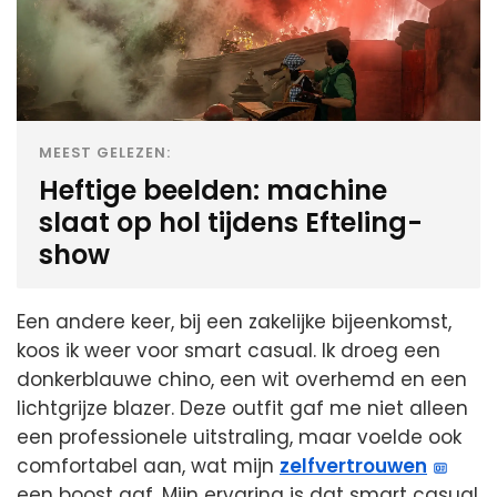
MEEST GELEZEN:
Heftige beelden: machine
slaat op hol tijdens Efteling-
show
Een andere keer, bij een zakelijke bijeenkomst,
koos ik weer voor smart casual. Ik droeg een
donkerblauwe chino, een wit overhemd en een
lichtgrijze blazer. Deze outfit gaf me niet alleen
een professionele uitstraling, maar voelde ook
comfortabel aan, wat mijn
zelfvertrouwen
een boost gaf. Mijn ervaring is dat smart casual