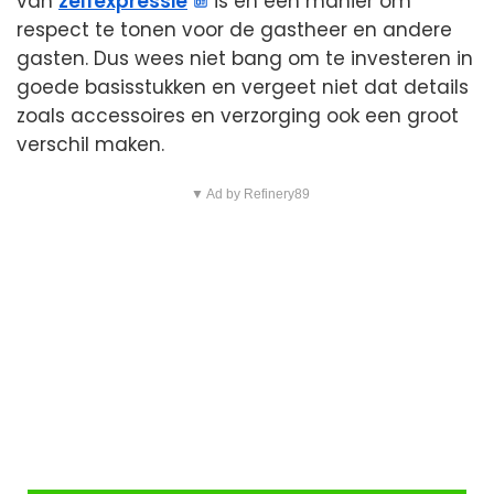
van
zelfexpressie
is en een manier om
respect te tonen voor de gastheer en andere
gasten. Dus wees niet bang om te investeren in
goede basisstukken en vergeet niet dat details
zoals accessoires en verzorging ook een groot
verschil maken.
▼ Ad by Refinery89