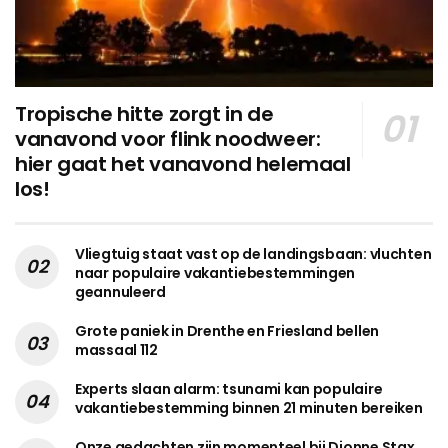
Tropische hitte zorgt in de
vanavond voor flink noodweer:
hier gaat het vanavond helemaal
los!
Vliegtuig staat vast op de landingsbaan: vluchten
naar populaire vakantiebestemmingen
geannuleerd
Grote paniek in Drenthe en Friesland bellen
massaal 112
Experts slaan alarm: tsunami kan populaire
vakantiebestemming binnen 21 minuten bereiken
Onze gedachten zijn momenteel bij Dionne Stax