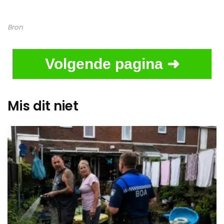
Bron
Volgende pagina ➜
Mis dit niet