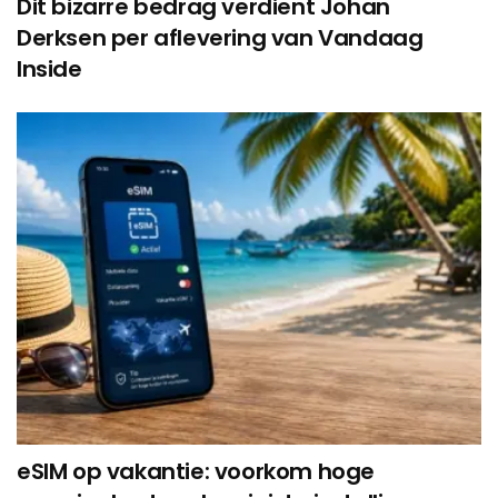
Dit bizarre bedrag verdient Johan
Derksen per aflevering van Vandaag
Inside
eSIM op vakantie: voorkom hoge