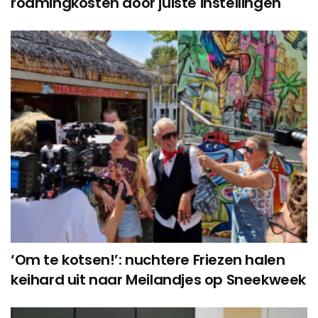
roamingkosten door juiste instellingen
‘Om te kotsen!’: nuchtere Friezen halen
keihard uit naar Meilandjes op Sneekweek