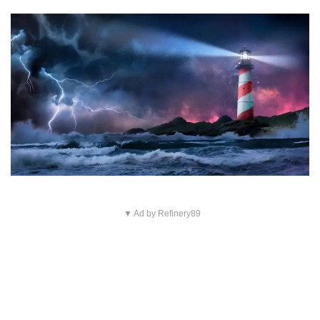
▼ Ad by Refinery89