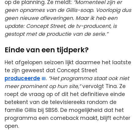
op de planning. Ze meldt:
“Momenteel zijn er
geen opnames van de Gillis-soap. Voorlopig dus
geen nieuwe afleveringen. Maar ik heb een
update: Concept Street, de tv-producent, is
gestopt met de productie van de serie.”
Einde van een tijdperk?
Het afgelopen seizoen lijkt daarmee het laatste
te zijn geweest dat Concept Street
produceerde
.
“Het programma staat ook niet
meer prominent op hun site,”
vervolgt Tina. Ze
roept de vraag op of dit het definitieve einde
betekent van de televisiereeks rondom de
familie Gillis bij SBS6. De mogelijkheid dat het
programma een comeback maakt, blijft echter
open.