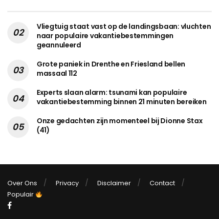
Vliegtuig staat vast op de landingsbaan: vluchten
naar populaire vakantiebestemmingen
geannuleerd
Grote paniek in Drenthe en Friesland bellen
massaal 112
Experts slaan alarm: tsunami kan populaire
vakantiebestemming binnen 21 minuten bereiken
Onze gedachten zijn momenteel bij Dionne Stax
(41)
Over Ons
Privacy
Disclaimer
Contact
Populair