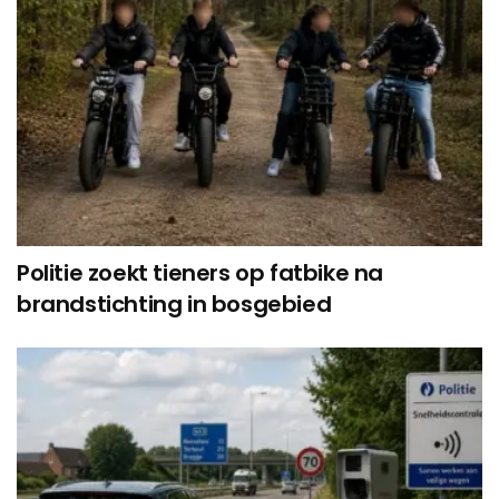
Politie zoekt tieners op fatbike na
brandstichting in bosgebied