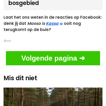
bosgebied
Laat het ons weten in de reacties op Facebook:
denk jij dat
Massa is
Kassa
ooit nog
terugkomt op de buis?
Bron
Volgende pagina ➜
Mis dit niet