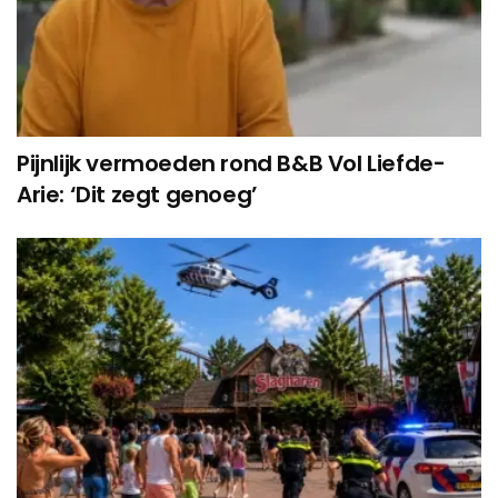
Pijnlijk vermoeden rond B&B Vol Liefde-
Arie: ‘Dit zegt genoeg’