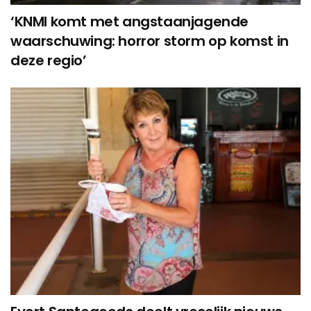
‘KNMI komt met angstaanjagende
waarschuwing: horror storm op komst in
deze regio’