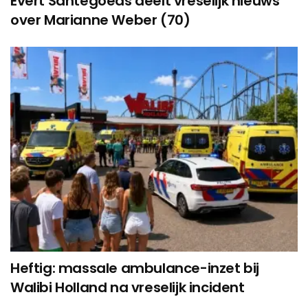
Evert Santegoeds deelt vreselijk nieuws
over Marianne Weber (70)
Heftig: massale ambulance-inzet bij
Walibi Holland na vreselijk incident