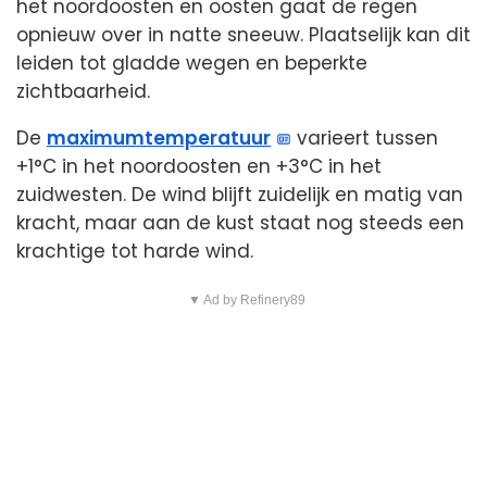
het noordoosten en oosten gaat de regen
opnieuw over in natte sneeuw. Plaatselijk kan dit
leiden tot gladde wegen en beperkte
zichtbaarheid.
De
maximumtemperatuur
varieert tussen
+1°C in het noordoosten en +3°C in het
zuidwesten. De wind blijft zuidelijk en matig van
kracht, maar aan de kust staat nog steeds een
krachtige tot harde wind.
▼ Ad by Refinery89