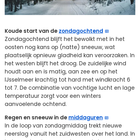
Koude start van de
zondagochtend
Zondagochtend blijft het bewolkt met in het
oosten nog kans op (natte) sneeuw, wat
plaatselijk opnieuw gladheid kan veroorzaken. In
het westen blijft het droog. De zuidelijke wind
houdt aan en is matig, aan zee en op het
IJsselmeer krachtig tot hard met windkracht 6
tot 7. De combinatie van vochtige lucht en lage
temperatuur zorgt voor een winters
aanvoelende ochtend.
Regen en sneeuw in de
middaguren
In de loop van zondagmiddag trekt nieuwe
neerslag vanuit het zuidwesten over het land. In