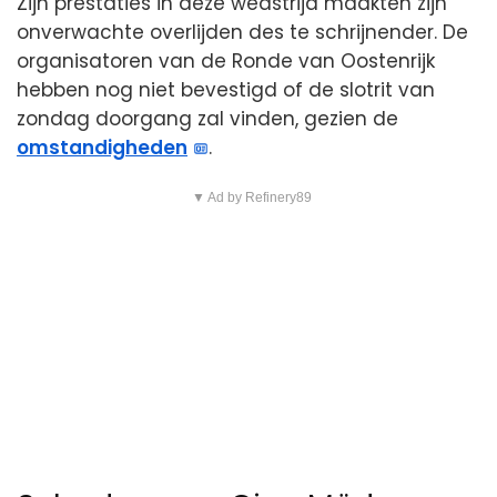
Zijn prestaties in deze wedstrijd maakten zijn
onverwachte overlijden des te schrijnender. De
organisatoren van de Ronde van Oostenrijk
hebben nog niet bevestigd of de slotrit van
zondag doorgang zal vinden, gezien de
omstandigheden
.
▼ Ad by Refinery89