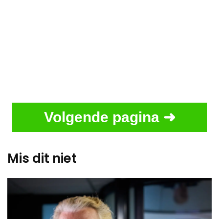
Volgende pagina ➜
Mis dit niet