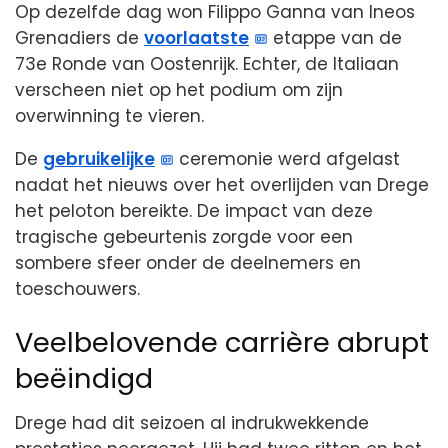
Op dezelfde dag won Filippo Ganna van Ineos
Grenadiers de
voorlaatste
etappe van de
73e Ronde van Oostenrijk. Echter, de Italiaan
verscheen niet op het podium om zijn
overwinning te vieren.
De
gebruikelijke
ceremonie werd afgelast
nadat het nieuws over het overlijden van Drege
het peloton bereikte. De impact van deze
tragische gebeurtenis zorgde voor een
sombere sfeer onder de deelnemers en
toeschouwers.
Veelbelovende carrière abrupt
beëindigd
Drege had dit seizoen al indrukwekkende