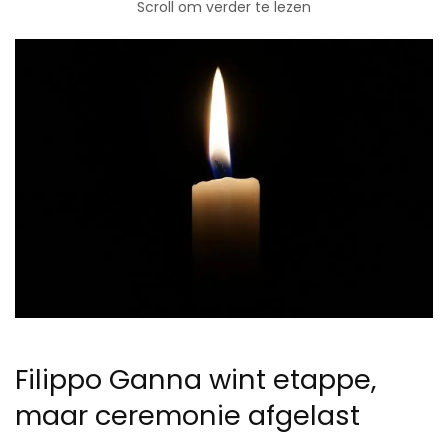
Scroll om verder te lezen
Filippo Ganna wint etappe,
maar ceremonie afgelast