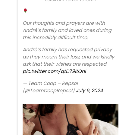
Our thoughts and prayers are with
André’s family and loved ones during
this incredibly difficult time.
André’s family has requested privacy
as they mourn their loss, and we kindly
ask that their wishes are respected.
pic.twitter.com/qtD79ItOnI
— Team Coop – Repsol
(@TeamCoopRepsol)
July 6, 2024