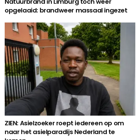
Natuurbrand in Limburg toch weer
opgelaaid: brandweer massaal ingezet
ZIEN: Asielzoeker roept iedereen op om
naar het asielparadijs Nederland te