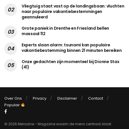
Vliegtuig staat vast op de landingsbaan: vluchten
naar populaire vakantiebestemmingen
geannuleerd
Grote paniek in Drenthe en Friesland bellen
massaal 112
Experts slaan alarm: tsunami kan populaire
vakantiebestemming binnen 21 minuten bereiken
Onze gedachten zijn momenteel bij Dionne Stax
(41)
Over Ons
Privacy
Disclaimer
Contact
Populair
© 2026 Menszine - Magazine waarin de mens centraal staat.