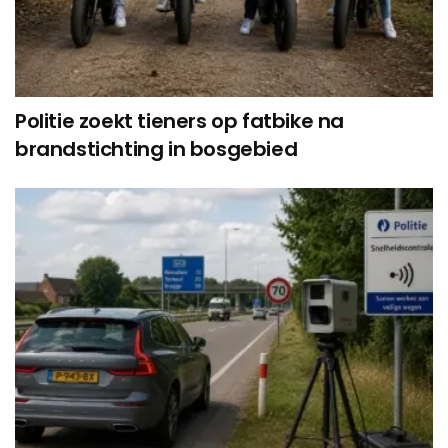
Politie zoekt tieners op fatbike na
brandstichting in bosgebied