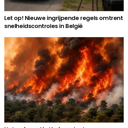
Let op! Nieuwe ingrijpende regels omtrent
snelheidscontroles in België