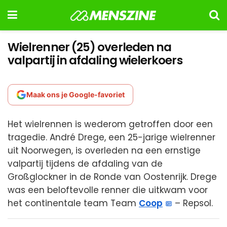
Wielrenner (25) overleden na
valpartij in afdaling wielerkoers
Maak ons je Google-favoriet
Het wielrennen is wederom getroffen door een
tragedie. André Drege, een 25-jarige wielrenner
uit Noorwegen, is overleden na een ernstige
valpartij tijdens de afdaling van de
Großglockner in de Ronde van Oostenrijk. Drege
was een beloftevolle renner die uitkwam voor
het continentale team Team
Coop
– Repsol.