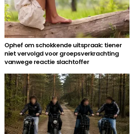
Ophef om schokkende uitspraak: tiener
niet vervolgd voor groepsverkrachting
vanwege reactie slachtoffer