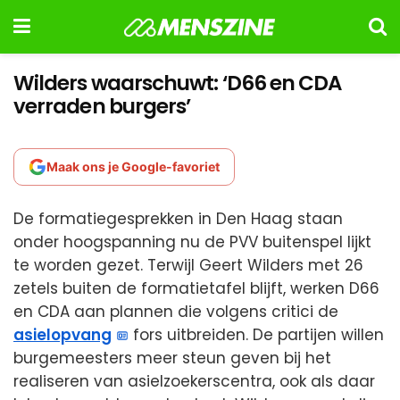
Wilders waarschuwt: ‘D66 en CDA
verraden burgers’
Maak ons je Google-favoriet
De formatiegesprekken in Den Haag staan
onder hoogspanning nu de PVV buitenspel lijkt
te worden gezet. Terwijl Geert Wilders met 26
zetels buiten de formatietafel blijft, werken D66
en CDA aan plannen die volgens critici de
asielopvang
fors uitbreiden. De partijen willen
burgemeesters meer steun geven bij het
realiseren van asielzoekerscentra, ook als daar