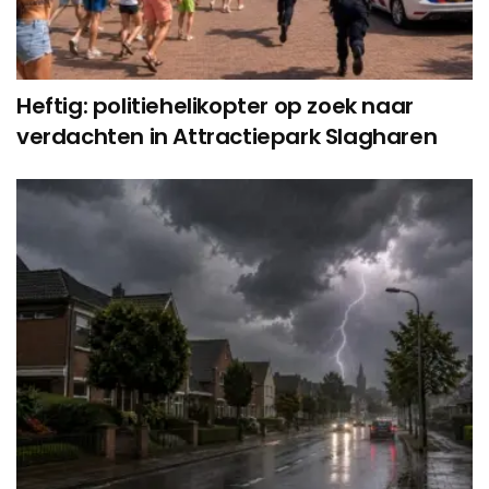
Heftig: politiehelikopter op zoek naar
verdachten in Attractiepark Slagharen