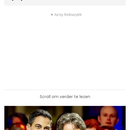
▼ Ad by Refinery89
Scroll om verder te lezen