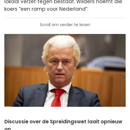
lokaal verzet tegen bestaat. Wilders noemt die
koers “een ramp voor Nederland”.
Scroll om verder te lezen
Discussie over de Spreidingswet laait opnieuw
op