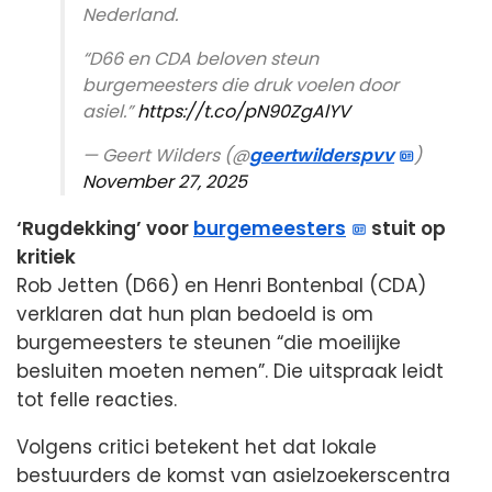
Nederland.
“D66 en CDA beloven steun
burgemeesters die druk voelen door
asiel.”
https://t.co/pN90ZgAlYV
— Geert Wilders (@
geertwilderspvv
)
November 27, 2025
‘Rugdekking’ voor
burgemeesters
stuit op
kritiek
Rob Jetten (D66) en Henri Bontenbal (CDA)
verklaren dat hun plan bedoeld is om
burgemeesters te steunen “die moeilijke
besluiten moeten nemen”. Die uitspraak leidt
tot felle reacties.
Volgens critici betekent het dat lokale
bestuurders de komst van asielzoekerscentra