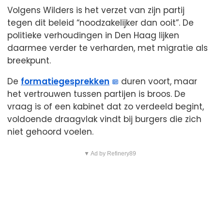
Volgens Wilders is het verzet van zijn partij
tegen dit beleid “noodzakelijker dan ooit”. De
politieke verhoudingen in Den Haag lijken
daarmee verder te verharden, met migratie als
breekpunt.
De
formatiegesprekken
duren voort, maar
het vertrouwen tussen partijen is broos. De
vraag is of een kabinet dat zo verdeeld begint,
voldoende draagvlak vindt bij burgers die zich
niet gehoord voelen.
▼ Ad by Refinery89