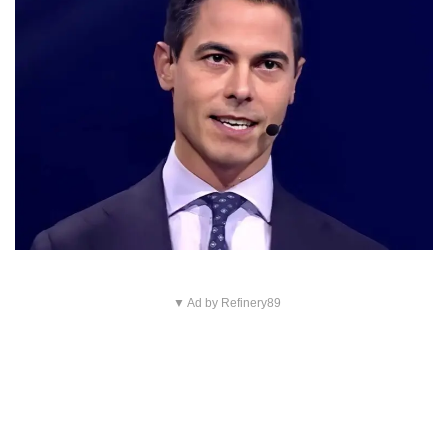
▼ Ad by Refinery89