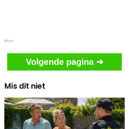
Bron
Volgende pagina ➜
Mis dit niet