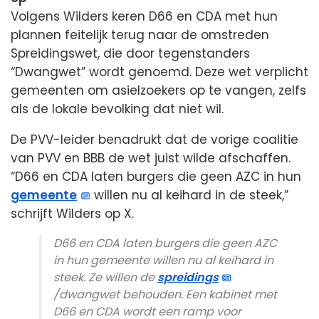
Volgens Wilders keren D66 en CDA met hun
plannen feitelijk terug naar de omstreden
Spreidingswet, die door tegenstanders
“Dwangwet” wordt genoemd. Deze wet verplicht
gemeenten om asielzoekers op te vangen, zelfs
als de lokale bevolking dat niet wil.
De PVV-leider benadrukt dat de vorige coalitie
van PVV en BBB de wet juist wilde afschaffen.
“D66 en CDA laten burgers die geen AZC in hun
gemeente
willen nu al keihard in de steek,”
schrijft Wilders op X.
D66 en CDA laten burgers die geen AZC
in hun gemeente willen nu al keihard in
steek. Ze willen de
spreidings
/dwangwet behouden. Een kabinet met
D66 en CDA wordt een ramp voor