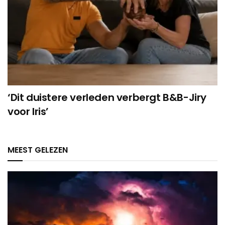
‘Dit duistere verleden verbergt B&B-Jiry
voor Iris’
MEEST GELEZEN