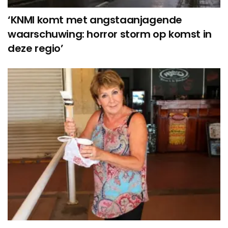
‘KNMI komt met angstaanjagende
waarschuwing: horror storm op komst in
deze regio’