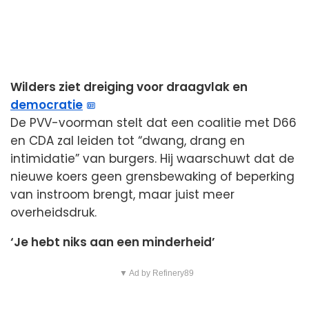
Wilders ziet dreiging voor draagvlak en
democratie
De PVV-voorman stelt dat een coalitie met D66
en CDA zal leiden tot “dwang, drang en
intimidatie” van burgers. Hij waarschuwt dat de
nieuwe koers geen grensbewaking of beperking
van instroom brengt, maar juist meer
overheidsdruk.
‘Je hebt niks aan een minderheid’
▼ Ad by Refinery89